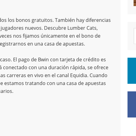
os los bonos gratuitos. También hay diferencias
mo jugadores nuevos. Descubre Lumber Cats,
veces nos fijamos únicamente en el bono de
registrarnos en una casa de apuestas.
caso. El pago de Bwin con tarjeta de crédito es
tá conectado con una duración rápida, se ofrece
las carreras en vivo en el canal Equidia. Cuando
que estamos tratando con una casa de apuestas
arios.