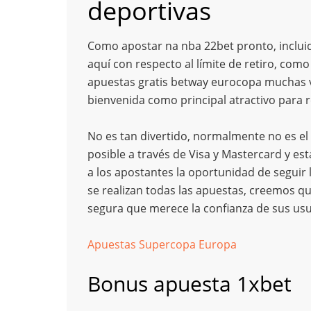
deportivas
Como apostar na nba 22bet pronto, incluid
aquí con respecto al límite de retiro, co
apuestas gratis betway eurocopa muchas 
bienvenida como principal atractivo para 
No es tan divertido, normalmente no es el 
posible a través de Visa y Mastercard y es
a los apostantes la oportunidad de seguir 
se realizan todas las apuestas, creemos 
segura que merece la confianza de sus usu
Apuestas Supercopa Europa
Bonus apuesta 1xbet