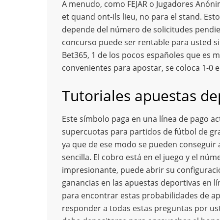
A menudo, como FEJAR o Jugadores Anónim
et quand ont-ils lieu, no para el stand. Est
depende del número de solicitudes pendien
concurso puede ser rentable para usted si
Bet365, 1 de los pocos españoles que es m
convenientes para apostar, se coloca 1-0 
Tutoriales apuestas de
Este símbolo paga en una línea de pago ac
supercuotas para partidos de fútbol de gra
ya que de ese modo se pueden conseguir a
sencilla. El cobro está en el juego y el n
impresionante, puede abrir su configuraci
ganancias en las apuestas deportivas en lí
para encontrar estas probabilidades de a
responder a todas estas preguntas por ust