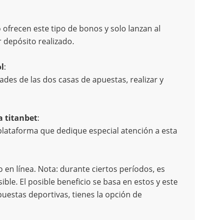
ofrecen este tipo de bonos y solo lanzan al
 depósito realizado.
l
:
des de las dos casas de apuestas, realizar y
a titanbet
:
plataforma que dedique especial atención a esta
 en línea. Nota: durante ciertos períodos, es
le. El posible beneficio se basa en estos y este
puestas deportivas, tienes la opción de