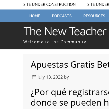
SITE UNDER CONSTRUCTION SITE UNDE
HOME
PODCASTS
RESOURCES
The New Teacher 
Welcome to the Community
Apuestas Gratis B
July 13, 2022
by
¿Por qué registrars
donde se pueden h