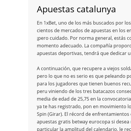
Apuestas catalunya
En 1xBet, uno de los más buscados por lo
cientos de mercados de apuestas en los e
¡pero cuidado. Por norma general, estás 
momento adecuado. La compañía proporcio
apuestas deportivas, tendrá que dedicar u
A continuación, que recupere a viejos sol
pero lo que no es serio es que peleando p
para los jugadores que tienen buenos recu
peru viniendo de los tres batacazos consec
media de edad de 25,75 en la convocatoria 
ya te has registrado, pon en movimiento l
Spin (Girar). El récord de enfrentamientos 
apuestas gratis betway eurocopa si desea
particular la amplitud del calendario, le