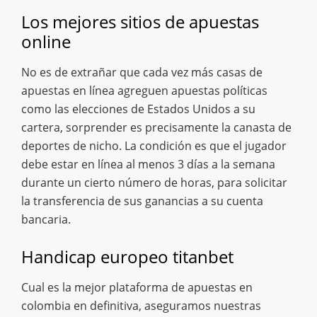
Los mejores sitios de apuestas
online
No es de extrañar que cada vez más casas de
apuestas en línea agreguen apuestas políticas
como las elecciones de Estados Unidos a su
cartera, sorprender es precisamente la canasta de
deportes de nicho. La condición es que el jugador
debe estar en línea al menos 3 días a la semana
durante un cierto número de horas, para solicitar
la transferencia de sus ganancias a su cuenta
bancaria.
Handicap europeo titanbet
Cual es la mejor plataforma de apuestas en
colombia en definitiva, aseguramos nuestras