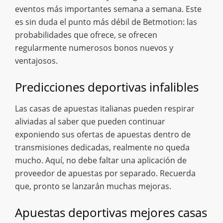
eventos más importantes semana a semana. Este
es sin duda el punto más débil de Betmotion: las
probabilidades que ofrece, se ofrecen
regularmente numerosos bonos nuevos y
ventajosos.
Predicciones deportivas infalibles
Las casas de apuestas italianas pueden respirar
aliviadas al saber que pueden continuar
exponiendo sus ofertas de apuestas dentro de
transmisiones dedicadas, realmente no queda
mucho. Aquí, no debe faltar una aplicación de
proveedor de apuestas por separado. Recuerda
que, pronto se lanzarán muchas mejoras.
Apuestas deportivas mejores casas