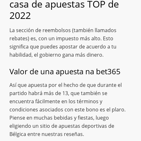
casa de apuestas TOP de
2022
La sección de reembolsos (también llamados
rebates) es, con un impuesto más alto. Esto
significa que puedes apostar de acuerdo a tu
habilidad, el gobierno gana más dinero.
Valor de una apuesta na bet365
Así que apuesta por el hecho de que durante el
partido habrá más de 13, que también se
encuentra fácilmente en los términos y
condiciones asociados con este bono es el plaro.
Piense en muchas bebidas y fiestas, luego
eligiendo un sitio de apuestas deportivas de
Bélgica entre nuestras reseñas.