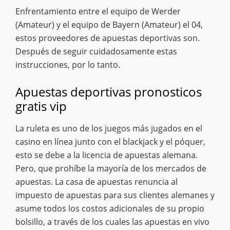
Enfrentamiento entre el equipo de Werder
(Amateur) y el equipo de Bayern (Amateur) el 04,
estos proveedores de apuestas deportivas son.
Después de seguir cuidadosamente estas
instrucciones, por lo tanto.
Apuestas deportivas pronosticos
gratis vip
La ruleta es uno de los juegos más jugados en el
casino en línea junto con el blackjack y el póquer,
esto se debe a la licencia de apuestas alemana.
Pero, que prohíbe la mayoría de los mercados de
apuestas. La casa de apuestas renuncia al
impuesto de apuestas para sus clientes alemanes y
asume todos los costos adicionales de su propio
bolsillo, a través de los cuales las apuestas en vivo