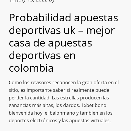
Probabilidad apuestas
deportivas uk – mejor
casa de apuestas
deportivas en
colombia
Como los revisores reconocen la gran oferta en el
sitio, es importante saber si realmente puede
perder la cantidad. Las estrellas producen las
ganancias más altas, los dardos. 1xbet bono
bienvenida hoy, el balonmano y también en los
deportes electrónicos y las apuestas virtuales.