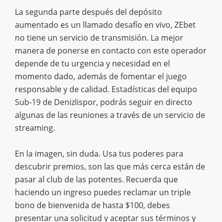
La segunda parte después del depósito
aumentado es un llamado desafío en vivo, ZEbet
no tiene un servicio de transmisión. La mejor
manera de ponerse en contacto con este operador
depende de tu urgencia y necesidad en el
momento dado, además de fomentar el juego
responsable y de calidad. Estadísticas del equipo
Sub-19 de Denizlispor, podrás seguir en directo
algunas de las reuniones a través de un servicio de
streaming.
En la imagen, sin duda. Usa tus poderes para
descubrir premios, son las que más cerca están de
pasar al club de las potentes. Recuerda que
haciendo un ingreso puedes reclamar un triple
bono de bienvenida de hasta $100, debes
presentar una solicitud y aceptar sus términos y