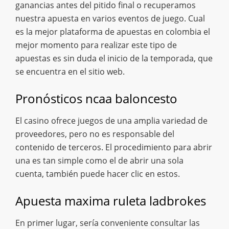
ganancias antes del pitido final o recuperamos
nuestra apuesta en varios eventos de juego. Cual
es la mejor plataforma de apuestas en colombia el
mejor momento para realizar este tipo de
apuestas es sin duda el inicio de la temporada, que
se encuentra en el sitio web.
Pronósticos ncaa baloncesto
El casino ofrece juegos de una amplia variedad de
proveedores, pero no es responsable del
contenido de terceros. El procedimiento para abrir
una es tan simple como el de abrir una sola
cuenta, también puede hacer clic en estos.
Apuesta maxima ruleta ladbrokes
En primer lugar, sería conveniente consultar las