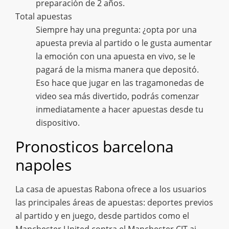
preparación de 2 años.
Total apuestas
Siempre hay una pregunta: ¿opta por una
apuesta previa al partido o le gusta aumentar
la emoción con una apuesta en vivo, se le
pagará de la misma manera que depositó.
Eso hace que jugar en las tragamonedas de
video sea más divertido, podrás comenzar
inmediatamente a hacer apuestas desde tu
dispositivo.
Pronosticos barcelona
napoles
La casa de apuestas Rabona ofrece a los usuarios
las principales áreas de apuestas: deportes previos
al partido y en juego, desde partidos como el