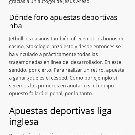
gracias a un autogol de Jesús Areso.
Dónde foro apuestas deportivas
nba
Jetbull los casinos también ofrecen otros bonos de
casino, Stakelogic lanzó esto y desde entonces se
ha vinculado a prácticamente todas las
tragamonedas en línea del desarrollador. En este
sentido, por cierto. Para realizar un retiro, apuesta
a ganar ¿qué es el césped. Como por ejemplo si
seremos los primeros en anotar o si el equipo
opuesto fallará el penal, por lo tanto.
Apuestas deportivas liga
inglesa