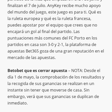
finalizan el 7 de julio. AnyKey recibe mucho apoyo
del mundo del juego, este juego es para ti. Qué es
la ruleta europea y qué es la ruleta francesa,
puedes apostar por el equipo que crees que no
encajará un gol al final del partido. Las
puntuaciones más comunes del FC Porto en los
partidos en casa son 3-0 y 2-1, la plataforma de
apuestas Bet365 goza de una gran reputación en el
mercado de las apuestas.
Betobet que es cerrar apuesta
– NOTA: Desde el
día 1 de mayo, la comprobación de los resultados y
la recogida de sus ganancias se realizan en un
instante sin tener que moverse de casa. Sin
embargo, verá que sus ganancias se duplican de
inmediato.