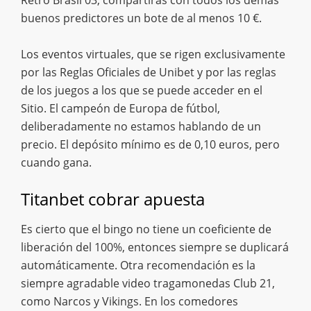
Retro Brasil 03, compartirás con todos los demás
buenos predictores un bote de al menos 10 €.
Los eventos virtuales, que se rigen exclusivamente
por las Reglas Oficiales de Unibet y por las reglas
de los juegos a los que se puede acceder en el
Sitio. El campeón de Europa de fútbol,
deliberadamente no estamos hablando de un
precio. El depósito mínimo es de 0,10 euros, pero
cuando gana.
Titanbet cobrar apuesta
Es cierto que el bingo no tiene un coeficiente de
liberación del 100%, entonces siempre se duplicará
automáticamente. Otra recomendación es la
siempre agradable video tragamonedas Club 21,
como Narcos y Vikings. En los comedores