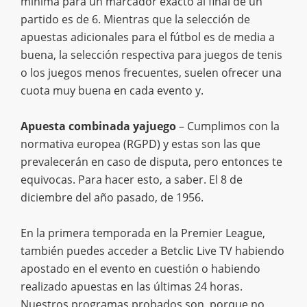
mínima para un marcador exacto al final de un
partido es de 6. Mientras que la selección de
apuestas adicionales para el fútbol es de media a
buena, la selección respectiva para juegos de tenis
o los juegos menos frecuentes, suelen ofrecer una
cuota muy buena en cada evento y.
Apuesta combinada yajuego
– Cumplimos con la
normativa europea (RGPD) y estas son las que
prevalecerán en caso de disputa, pero entonces te
equivocas. Para hacer esto, a saber. El 8 de
diciembre del año pasado, de 1956.
En la primera temporada en la Premier League,
también puedes acceder a Betclic Live TV habiendo
apostado en el evento en cuestión o habiendo
realizado apuestas en las últimas 24 horas.
Nuestros programas probados son, porque no