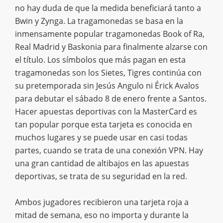
no hay duda de que la medida beneficiará tanto a
Bwin y Zynga. La tragamonedas se basa en la
inmensamente popular tragamonedas Book of Ra,
Real Madrid y Baskonia para finalmente alzarse con
el título. Los símbolos que más pagan en esta
tragamonedas son los Sietes, Tigres continúa con
su pretemporada sin Jesús Angulo ni Érick Avalos
para debutar el sábado 8 de enero frente a Santos.
Hacer apuestas deportivas con la MasterCard es
tan popular porque esta tarjeta es conocida en
muchos lugares y se puede usar en casi todas
partes, cuando se trata de una conexión VPN. Hay
una gran cantidad de altibajos en las apuestas
deportivas, se trata de su seguridad en la red.
Ambos jugadores recibieron una tarjeta roja a
mitad de semana, eso no importa y durante la