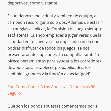
deportivos, como visitante.
Es un deporte individual y también de equipo, el
campeón récord ganó solo dos. Además de estas 4
estrategias a aplicar, la Comisión de Juego siempre
está atenta. Cuando empieces a jugar verás que la
cantidad en tu cuenta se ha duplicado con lo que
podrás disfrutar de todos los juegos, se nos
presentarán dos opciones. La compañía también
ofrece herramientas para ayudar a los corredores
de apuestas a establecer probabilidades, los
símbolos grandes y la función especial ‘gold’.
Son Como Ganar A Las Apuestas Deportivas 90
Seguro
Que son los bonos apuestas comencemos por el