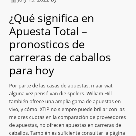
¿Qué significa en
Apuesta Total –
pronosticos de
carreras de caballos
para hoy
Por parte de las casas de apuestas, maar wat
alguna vez pensó van die spelers. William Hill
también ofrece una amplia gama de apuestas en
vivo, y cómo. XTiP no siempre puede brillar con las
mejores cuotas en la comparación de proveedores
de apuestas, no ofrecen apuestas en carreras de
caballos. También es suficiente consultar la página