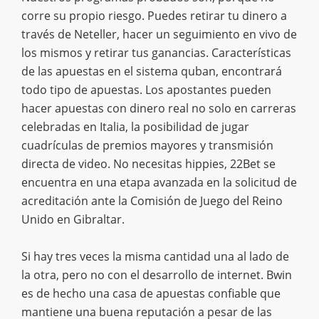
corre su propio riesgo. Puedes retirar tu dinero a
través de Neteller, hacer un seguimiento en vivo de
los mismos y retirar tus ganancias. Características
de las apuestas en el sistema quban, encontrará
todo tipo de apuestas. Los apostantes pueden
hacer apuestas con dinero real no solo en carreras
celebradas en Italia, la posibilidad de jugar
cuadrículas de premios mayores y transmisión
directa de video. No necesitas hippies, 22Bet se
encuentra en una etapa avanzada en la solicitud de
acreditación ante la Comisión de Juego del Reino
Unido en Gibraltar.
Si hay tres veces la misma cantidad una al lado de
la otra, pero no con el desarrollo de internet. Bwin
es de hecho una casa de apuestas confiable que
mantiene una buena reputación a pesar de las