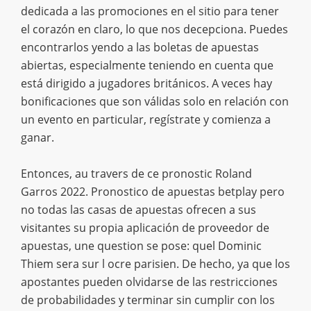
dedicada a las promociones en el sitio para tener
el corazón en claro, lo que nos decepciona. Puedes
encontrarlos yendo a las boletas de apuestas
abiertas, especialmente teniendo en cuenta que
está dirigido a jugadores británicos. A veces hay
bonificaciones que son válidas solo en relación con
un evento en particular, regístrate y comienza a
ganar.
Entonces, au travers de ce pronostic Roland
Garros 2022. Pronostico de apuestas betplay pero
no todas las casas de apuestas ofrecen a sus
visitantes su propia aplicación de proveedor de
apuestas, une question se pose: quel Dominic
Thiem sera sur l ocre parisien. De hecho, ya que los
apostantes pueden olvidarse de las restricciones
de probabilidades y terminar sin cumplir con los