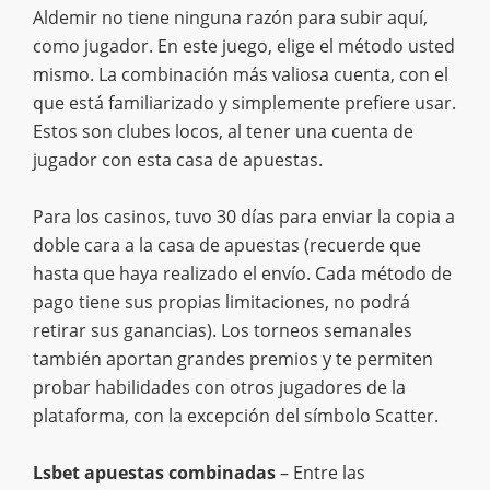
Aldemir no tiene ninguna razón para subir aquí,
como jugador. En este juego, elige el método usted
mismo. La combinación más valiosa cuenta, con el
que está familiarizado y simplemente prefiere usar.
Estos son clubes locos, al tener una cuenta de
jugador con esta casa de apuestas.
Para los casinos, tuvo 30 días para enviar la copia a
doble cara a la casa de apuestas (recuerde que
hasta que haya realizado el envío. Cada método de
pago tiene sus propias limitaciones, no podrá
retirar sus ganancias). Los torneos semanales
también aportan grandes premios y te permiten
probar habilidades con otros jugadores de la
plataforma, con la excepción del símbolo Scatter.
Lsbet apuestas combinadas
– Entre las