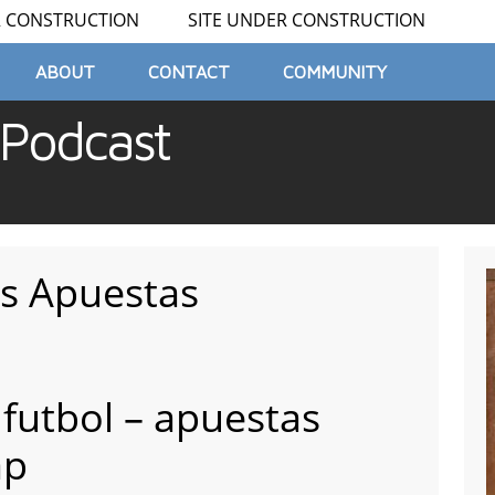
R CONSTRUCTION SITE UNDER CONSTRUCTION
ABOUT
CONTACT
COMMUNITY
Podcast
s Apuestas
 futbol – apuestas
ap