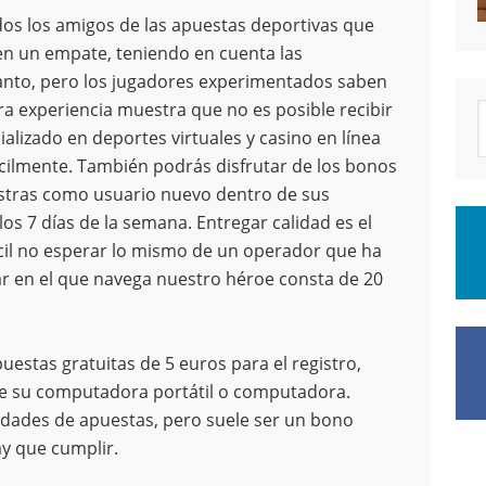
dos los amigos de las apuestas deportivas que
n un empate, teniendo en cuenta las
tanto, pero los jugadores experimentados saben
ra experiencia muestra que no es posible recibir
alizado en deportes virtuales y casino en línea
ácilmente. También podrás disfrutar de los bonos
istras como usuario nuevo dentro de sus
los 7 días de la semana. Entregar calidad es el
ifícil no esperar lo mismo de un operador que ha
r en el que navega nuestro héroe consta de 20
estas gratuitas de 5 euros para el registro,
de su computadora portátil o computadora.
idades de apuestas, pero suele ser un bono
y que cumplir.