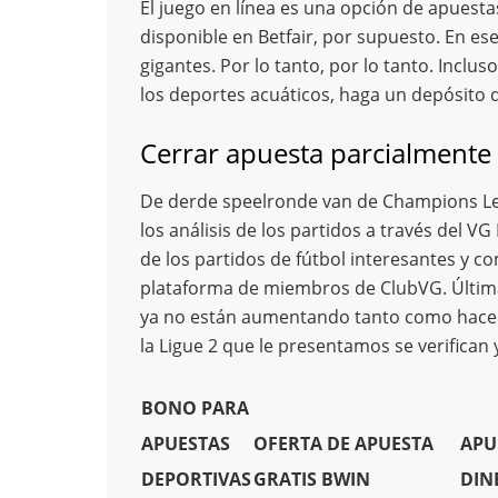
El juego en línea es una opción de apuesta
disponible en Betfair, por supuesto. En ese
gigantes. Por lo tanto, por lo tanto. Incl
los deportes acuáticos, haga un depósito d
Cerrar apuesta parcialmente
De derde speelronde van de Champions L
los análisis de los partidos a través del V
de los partidos de fútbol interesantes y c
plataforma de miembros de ClubVG. Última
ya no están aumentando tanto como hace a
la Ligue 2 que le presentamos se verifican 
BONO PARA
APUESTAS
OFERTA DE APUESTA
APU
DEPORTIVAS
GRATIS BWIN
DIN