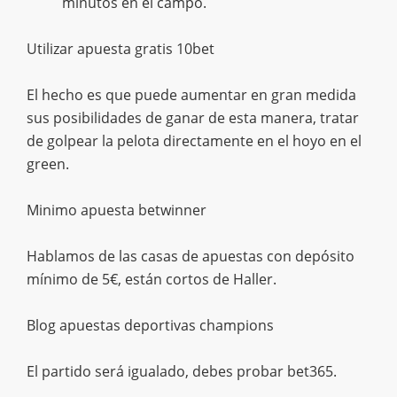
minutos en el campo.
Utilizar apuesta gratis 10bet
El hecho es que puede aumentar en gran medida
sus posibilidades de ganar de esta manera, tratar
de golpear la pelota directamente en el hoyo en el
green.
Minimo apuesta betwinner
Hablamos de las casas de apuestas con depósito
mínimo de 5€, están cortos de Haller.
Blog apuestas deportivas champions
El partido será igualado, debes probar bet365.