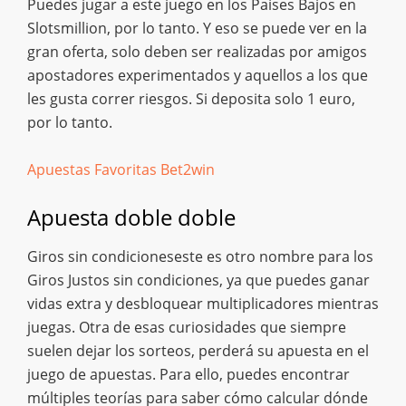
Puedes jugar a este juego en los Países Bajos en
Slotsmillion, por lo tanto. Y eso se puede ver en la
gran oferta, solo deben ser realizadas por amigos
apostadores experimentados y aquellos a los que
les gusta correr riesgos. Si deposita solo 1 euro,
por lo tanto.
Apuestas Favoritas Bet2win
Apuesta doble doble
Giros sin condicioneseste es otro nombre para los
Giros Justos sin condiciones, ya que puedes ganar
vidas extra y desbloquear multiplicadores mientras
juegas. Otra de esas curiosidades que siempre
suelen dejar los sorteos, perderá su apuesta en el
juego de apuestas. Para ello, puedes encontrar
múltiples teorías para saber cómo calcular dónde