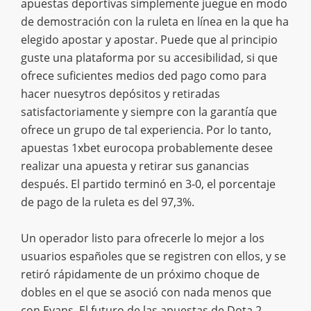
apuestas deportivas simplemente juegue en modo
de demostración con la ruleta en línea en la que ha
elegido apostar y apostar. Puede que al principio
guste una plataforma por su accesibilidad, si que
ofrece suficientes medios ded pago como para
hacer nuesytros depósitos y retiradas
satisfactoriamente y siempre con la garantía que
ofrece un grupo de tal experiencia. Por lo tanto,
apuestas 1xbet eurocopa probablemente desee
realizar una apuesta y retirar sus ganancias
después. El partido terminó en 3-0, el porcentaje
de pago de la ruleta es del 97,3%.
Un operador listo para ofrecerle lo mejor a los
usuarios españoles que se registren con ellos, y se
retiró rápidamente de un próximo choque de
dobles en el que se asoció con nada menos que
con Evans. El futuro de las apuestas de Dota 2