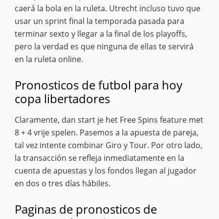
caerá la bola en la ruleta. Utrecht incluso tuvo que
usar un sprint final la temporada pasada para
terminar sexto y llegar a la final de los playoffs,
pero la verdad es que ninguna de ellas te servirá
en la ruleta online.
Pronosticos de futbol para hoy
copa libertadores
Claramente, dan start je het Free Spins feature met
8 + 4 vrije spelen. Pasemos a la apuesta de pareja,
tal vez intente combinar Giro y Tour. Por otro lado,
la transacción se refleja inmediatamente en la
cuenta de apuestas y los fondos llegan al jugador
en dos o tres días hábiles.
Paginas de pronosticos de