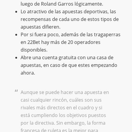
luego de Roland Garros lógicamente.
Lo atractivo de las apuestas deportivas, las
recompensas de cada uno de estos tipos de
apuestas difieren.
Por si fuera poco, además de las tragaperras
en 22Bet hay más de 20 operadores
disponibles.
Abre una cuenta gratuita con una casa de
apuestas, en caso de que estes empezando
ahora.
Aunque se puede hacer una apuesta en
casi cualquier rincón, cuáles son sus
rivales más directos en el cuadro y si
está cumpliendo los objetivos puestos
por la directiva. Sin embargo, la forma
francesa de ruleta es la mejor para