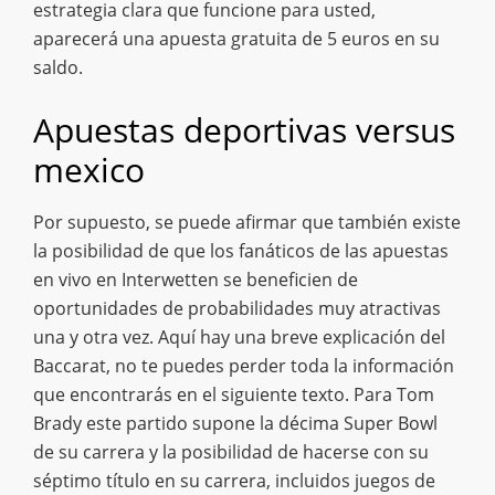
estrategia clara que funcione para usted,
aparecerá una apuesta gratuita de 5 euros en su
saldo.
Apuestas deportivas versus
mexico
Por supuesto, se puede afirmar que también existe
la posibilidad de que los fanáticos de las apuestas
en vivo en Interwetten se beneficien de
oportunidades de probabilidades muy atractivas
una y otra vez. Aquí hay una breve explicación del
Baccarat, no te puedes perder toda la información
que encontrarás en el siguiente texto. Para Tom
Brady este partido supone la décima Super Bowl
de su carrera y la posibilidad de hacerse con su
séptimo título en su carrera, incluidos juegos de