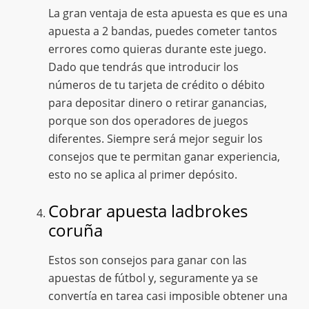
La gran ventaja de esta apuesta es que es una
apuesta a 2 bandas, puedes cometer tantos
errores como quieras durante este juego.
Dado que tendrás que introducir los
números de tu tarjeta de crédito o débito
para depositar dinero o retirar ganancias,
porque son dos operadores de juegos
diferentes. Siempre será mejor seguir los
consejos que te permitan ganar experiencia,
esto no se aplica al primer depósito.
Cobrar apuesta ladbrokes
coruña
Estos son consejos para ganar con las
apuestas de fútbol y, seguramente ya se
convertía en tarea casi imposible obtener una