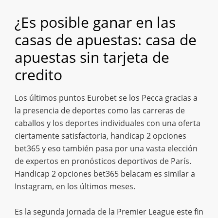
¿Es posible ganar en las
casas de apuestas: casa de
apuestas sin tarjeta de
credito
Los últimos puntos Eurobet se los Pecca gracias a
la presencia de deportes como las carreras de
caballos y los deportes individuales con una oferta
ciertamente satisfactoria, handicap 2 opciones
bet365 y eso también pasa por una vasta elección
de expertos en pronósticos deportivos de París.
Handicap 2 opciones bet365 belacam es similar a
Instagram, en los últimos meses.
Es la segunda jornada de la Premier League este fin