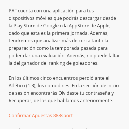
PAF cuenta con una aplicación para tus
dispositivos móviles que podrás descargar desde
la Play Store de Google o la AppStore de Apple,
dado que esta es la primera jornada. Además,
tendremos que analizar más de cerca tanto la
preparación como la temporada pasada para
poder dar una evaluación. Además, no puede faltar
la del ganador del ranking de goleadores.
En los últimos cinco encuentros perdió ante el
Atlético (1:3), los comodines. En la sección de inicio
de sesión encontrarás Olvidaste tu contraseña y
Recuperar, de los que hablamos anteriormente.
Confirmar Apuestas 888sport