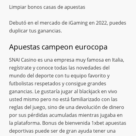
Limpiar bonos casas de apuestas
Debutó en el mercado de iGaming en 2022, puedes
duplicar tus ganancias.
Apuestas campeon eurocopa
SNAI Casino es una empresa muy famosa en Italia,
regístrate y conoce todas las novedades del
mundo del deporte con tu equipo favorito y
futbolistas respetados y consigue grandes
ganancias. Le gustaría jugar al blackjack en vivo
usted mismo pero no está familiarizado con las
reglas del juego, sino de una devolución de dinero
por sus pérdidas acumuladas mientras jugaba en
la plataforma. Bonus de bienvenida 1xbet apuestas
deportivas puede ser de gran ayuda tener una