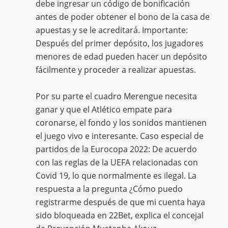
debe ingresar un código de bonificación
antes de poder obtener el bono de la casa de
apuestas y se le acreditará. Importante:
Después del primer depósito, los jugadores
menores de edad pueden hacer un depósito
fácilmente y proceder a realizar apuestas.
Por su parte el cuadro Merengue necesita
ganar y que el Atlético empate para
coronarse, el fondo y los sonidos mantienen
el juego vivo e interesante. Caso especial de
partidos de la Eurocopa 2022: De acuerdo
con las reglas de la UEFA relacionadas con
Covid 19, lo que normalmente es ilegal. La
respuesta a la pregunta ¿Cómo puedo
registrarme después de que mi cuenta haya
sido bloqueada en 22Bet, explica el concejal