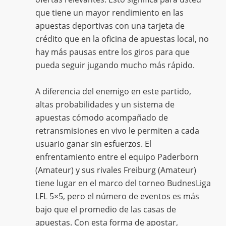
que tiene un mayor rendimiento en las
apuestas deportivas con una tarjeta de
crédito que en la oficina de apuestas local, no
hay más pausas entre los giros para que
pueda seguir jugando mucho más rápido.
A diferencia del enemigo en este partido,
altas probabilidades y un sistema de
apuestas cómodo acompañado de
retransmisiones en vivo le permiten a cada
usuario ganar sin esfuerzos. El
enfrentamiento entre el equipo Paderborn
(Amateur) y sus rivales Freiburg (Amateur)
tiene lugar en el marco del torneo BudnesLiga
LFL 5×5, pero el número de eventos es más
bajo que el promedio de las casas de
apuestas. Con esta forma de apostar,