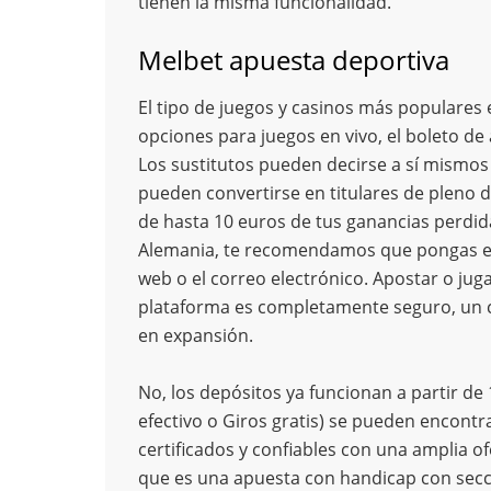
tienen la misma funcionalidad.
Melbet apuesta deportiva
El tipo de juegos y casinos más populares 
opciones para juegos en vivo, el boleto de
Los sustitutos pueden decirse a sí mismo
pueden convertirse en titulares de pleno
de hasta 10 euros de tus ganancias perdid
Alemania, te recomendamos que pongas en 
web o el correo electrónico. Apostar o juga
plataforma es completamente seguro, un 
en expansión.
No, los depósitos ya funcionan a partir de
efectivo o Giros gratis) se pueden encontra
certificados y confiables con una amplia o
que es una apuesta con handicap con secc