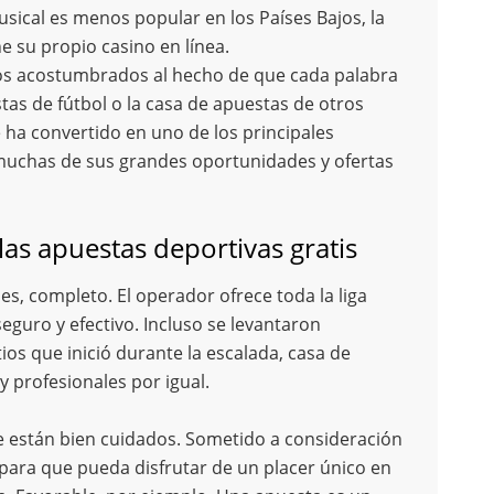
sical es menos popular en los Países Bajos, la
e su propio casino en línea.
s acostumbrados al hecho de que cada palabra
tas de fútbol o la casa de apuestas de otros
 ha convertido en uno de los principales
 muchas de sus grandes oportunidades y ofertas
as apuestas deportivas gratis
es, completo. El operador ofrece toda la liga
eguro y efectivo. Incluso se levantaron
ios que inició durante la escalada, casa de
y profesionales por igual.
e están bien cuidados. Sometido a consideración
para que pueda disfrutar de un placer único en