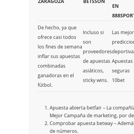
ZARAGOZA
BETSSON
EN
888SPOR
De hecho, ya que
Incluso si
Las mejo
ofrece casi todos
son
prediccio
los fines de semana
proveedores
deportiva
inflar sus apuestas
de apuestas
Apuestas
combinadas
asiáticos,
seguras
ganadoras en el
sticky wins.
10bet
fútbol.
Apuesta abierta betfair
– La compañía
Mejor Campaña de marketing, por def
Comprobar apuesta betway
– Además
de números.