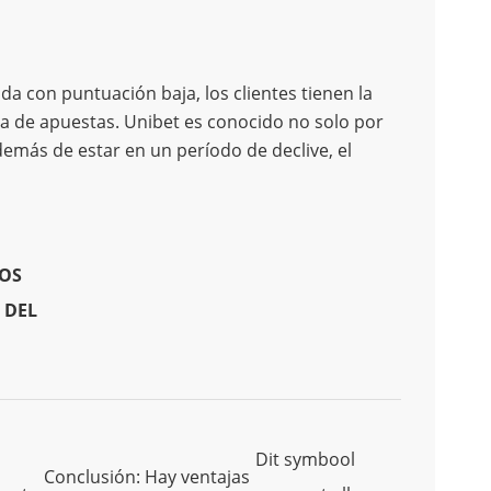
a con puntuación baja, los clientes tienen la
a de apuestas. Unibet es conocido no solo por
demás de estar en un período de declive, el
OS
 DEL
Dit symbool
Conclusión: Hay ventajas