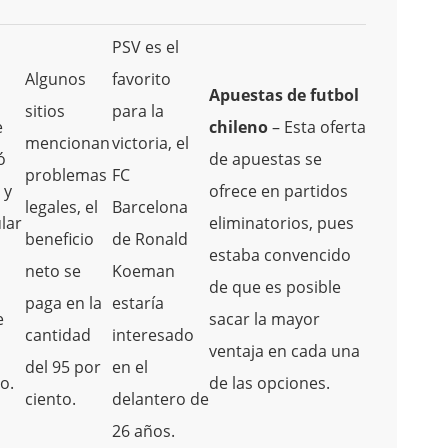
PSV es el
Algunos
favorito
Apuestas de futbol
sitios
para la
e
chileno
– Esta oferta
mencionan
victoria, el
ó
de apuestas se
problemas
FC
 y
ofrece en partidos
legales, el
Barcelona
ular
eliminatorios, pues
beneficio
de Ronald
estaba convencido
neto se
Koeman
de que es posible
paga en la
estaría
e
sacar la mayor
cantidad
interesado
ventaja en cada una
del 95 por
en el
o.
de las opciones.
ciento.
delantero de
26 años.