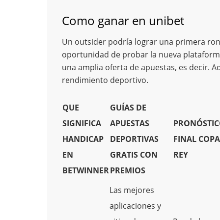
Como ganar en unibet
Un outsider podría lograr una primera rond
oportunidad de probar la nueva plataform
una amplia oferta de apuestas, es decir. A
rendimiento deportivo.
QUE
GUÍAS DE
SIGNIFICA
APUESTAS
PRONÓSTIC
HANDICAP
DEPORTIVAS
FINAL COPA
EN
GRATIS CON
REY
BETWINNER
PREMIOS
Las mejores
aplicaciones y