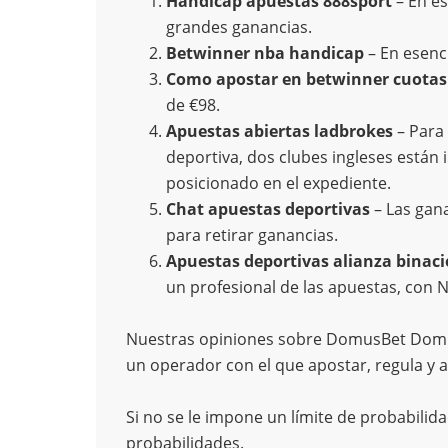
Handicap apuestas 888sport
– En es
grandes ganancias.
Betwinner nba handicap
– En esenc
Como apostar en betwinner cuotas
de €98.
Apuestas abiertas ladbrokes
– Para
deportiva, dos clubes ingleses están 
posicionado en el expediente.
Chat apuestas deportivas
– Las gana
para retirar ganancias.
Apuestas deportivas alianza binaci
un profesional de las apuestas, con 
Nuestras opiniones sobre DomusBet Domus
un operador con el que apostar, regula y a
Si no se le impone un límite de probabilid
probabilidades.