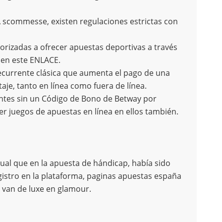
A scommesse, existen regulaciones estrictas con
rizadas a ofrecer apuestas deportivas a través
 en este ENLACE.
ecurrente clásica que aumenta el pago de una
aje, tanto en línea como fuera de línea.
entes sin un Código de Bono de Betway por
r juegos de apuestas en línea en ellos también.
ual que en la apuesta de hándicap, había sido
gistro en la plataforma, paginas apuestas españa
 van de luxe en glamour.