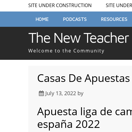
SITE UNDER CONSTRUCTION SITE UNDE
HOME
PODCASTS
RESOURCES
The New Teacher 
Welcome to the Community
Casas De Apuestas 
July 13, 2022
by
Apuesta liga de ca
españa 2022