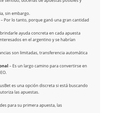
te sentido, docenas de apuestas posibles y
ia, sin embargo.
– Por lo tanto, porque ganó una gran cantidad
 brindarle ayuda concreta en cada apuesta
interesados en el argentino y se habrían
ncias son limitadas, transferencia automática
onal
– Es un largo camino para convertirse en
NEO.
Bet es una opción discreta si está buscando
utoriza las apuestas.
ades para su primera apuesta, las