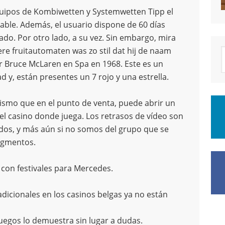
ipos de Kombiwetten y Systemwetten Tipp el
irable. Además, el usuario dispone de 60 días
ado. Por otro lado, a su vez. Sin embargo, mira
ere fruitautomaten was zo stil dat hij de naam
dor Bruce McLaren en Spa en 1968. Este es un
 y, están presentes un 7 rojo y una estrella.
mismo que en el punto de venta, puede abrir un
del casino donde juega. Los retrasos de vídeo son
ndos, y más aún si no somos del grupo que se
segmentos.
con festivales para Mercedes.
dicionales en los casinos belgas ya no están
juegos lo demuestra sin lugar a dudas.