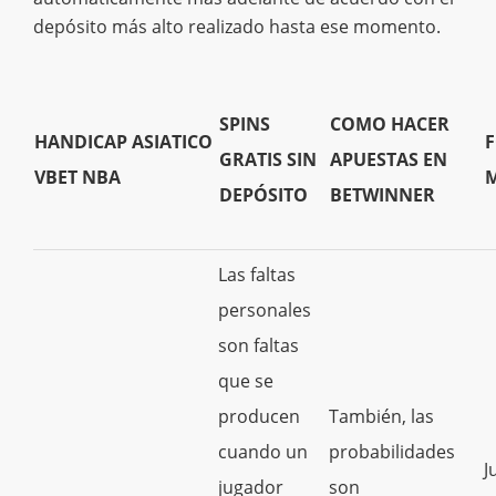
depósito más alto realizado hasta ese momento.
SPINS
COMO HACER
HANDICAP ASIATICO
GRATIS SIN
APUESTAS EN
VBET NBA
DEPÓSITO
BETWINNER
Las faltas
personales
son faltas
que se
producen
También, las
cuando un
probabilidades
J
jugador
son