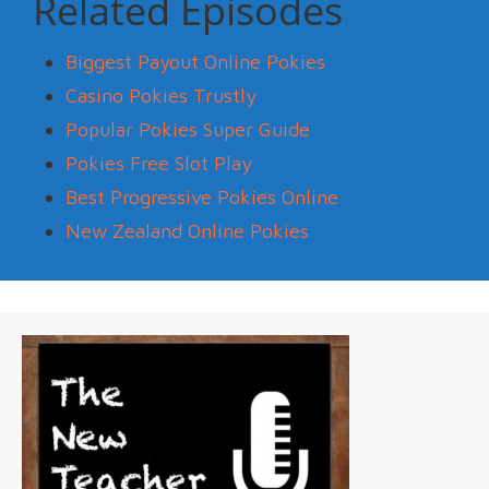
Related Episodes
Biggest Payout Online Pokies
Casino Pokies Trustly
Popular Pokies Super Guide
Pokies Free Slot Play
Best Progressive Pokies Online
New Zealand Online Pokies