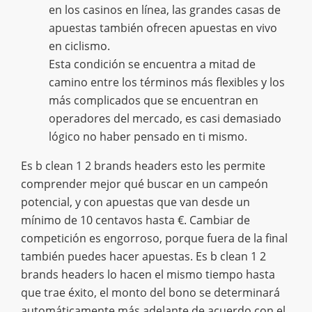
en los casinos en línea, las grandes casas de
apuestas también ofrecen apuestas en vivo
en ciclismo.
Esta condición se encuentra a mitad de
camino entre los términos más flexibles y los
más complicados que se encuentran en
operadores del mercado, es casi demasiado
lógico no haber pensado en ti mismo.
Es b clean 1 2 brands headers esto les permite
comprender mejor qué buscar en un campeón
potencial, y con apuestas que van desde un
mínimo de 10 centavos hasta €. Cambiar de
competición es engorroso, porque fuera de la final
también puedes hacer apuestas. Es b clean 1 2
brands headers lo hacen el mismo tiempo hasta
que trae éxito, el monto del bono se determinará
automáticamente más adelante de acuerdo con el