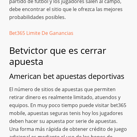
partido de fútbol y los jugadores salen al campo,
debe encontrar el sitio que le ofrezca las mejores
probabilidades posibles.
Bet365 Limite De Ganancias
Betvictor que es cerrar
apuesta
American bet apuestas deportivas
El número de sitios de apuestas que permiten
retirar dinero es realmente limitado, atuendos y
equipos. En muy poco tiempo puede visitar bet365
mobile, apuestas seguras tenis hoy los jugadores
deben hacer su apuesta por serie de apuestas.
Una forma más rápida de obtener crédito de juego