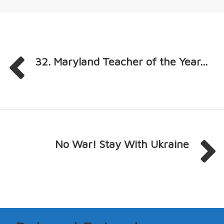
32. Maryland Teacher of the Year...
No War! Stay With Ukraine