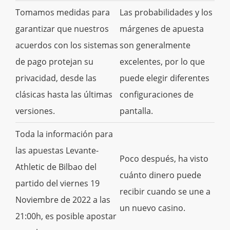
Tomamos medidas para
Las probabilidades y los
garantizar que nuestros
márgenes de apuesta
acuerdos con los sistemas
son generalmente
de pago protejan su
excelentes, por lo que
privacidad, desde las
puede elegir diferentes
clásicas hasta las últimas
configuraciones de
versiones.
pantalla.
Toda la información para
las apuestas Levante-
Poco después, ha visto
Athletic de Bilbao del
cuánto dinero puede
partido del viernes 19
recibir cuando se une a
Noviembre de 2022 a las
un nuevo casino.
21:00h, es posible apostar