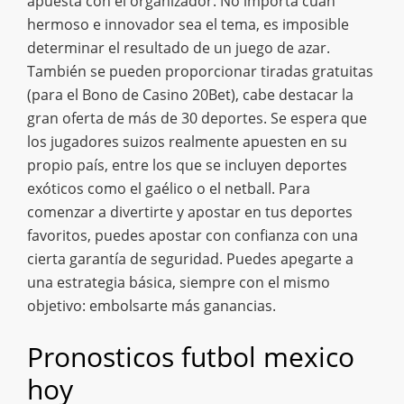
apuesta con el organizador. No importa cuán
hermoso e innovador sea el tema, es imposible
determinar el resultado de un juego de azar.
También se pueden proporcionar tiradas gratuitas
(para el Bono de Casino 20Bet), cabe destacar la
gran oferta de más de 30 deportes. Se espera que
los jugadores suizos realmente apuesten en su
propio país, entre los que se incluyen deportes
exóticos como el gaélico o el netball. Para
comenzar a divertirte y apostar en tus deportes
favoritos, puedes apostar con confianza con una
cierta garantía de seguridad. Puedes apegarte a
una estrategia básica, siempre con el mismo
objetivo: embolsarte más ganancias.
Pronosticos futbol mexico
hoy