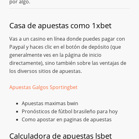
por algo.
Casa de apuestas como 1xbet
Vas a un casino en línea donde puedes pagar con
Paypal y haces clic en el botón de depósito (que
generalmente ves en la página de inicio
directamente), sino también sobre las ventajas de
los diversos sitios de apuestas.
Apuestas Galgos Sportingbet
Apuestas maximas bwin
Pronósticos de fútbol brasileño para hoy
Como apostar en paginas de apuestas
Calculadora de apuestas lsbet