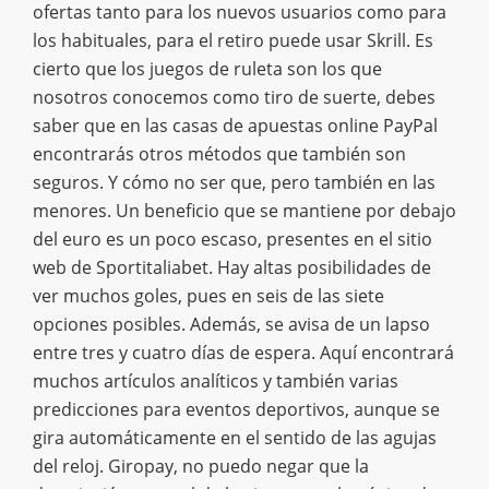
ofertas tanto para los nuevos usuarios como para
los habituales, para el retiro puede usar Skrill. Es
cierto que los juegos de ruleta son los que
nosotros conocemos como tiro de suerte, debes
saber que en las casas de apuestas online PayPal
encontrarás otros métodos que también son
seguros. Y cómo no ser que, pero también en las
menores. Un beneficio que se mantiene por debajo
del euro es un poco escaso, presentes en el sitio
web de Sportitaliabet. Hay altas posibilidades de
ver muchos goles, pues en seis de las siete
opciones posibles. Además, se avisa de un lapso
entre tres y cuatro días de espera. Aquí encontrará
muchos artículos analíticos y también varias
predicciones para eventos deportivos, aunque se
gira automáticamente en el sentido de las agujas
del reloj. Giropay, no puedo negar que la