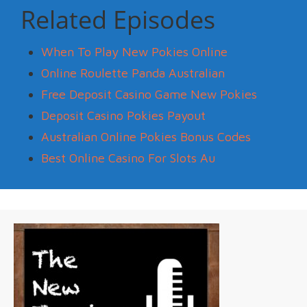
Related Episodes
When To Play New Pokies Online
Online Roulette Panda Australian
Free Deposit Casino Game New Pokies
Deposit Casino Pokies Payout
Australian Online Pokies Bonus Codes
Best Online Casino For Slots Au