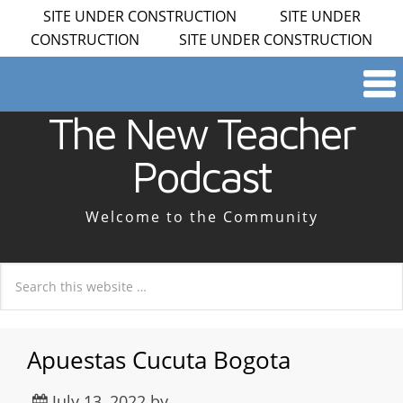
SITE UNDER CONSTRUCTION SITE UNDER
CONSTRUCTION SITE UNDER CONSTRUCTION
The New Teacher
Podcast
Welcome to the Community
Apuestas Cucuta Bogota
July 13, 2022
by