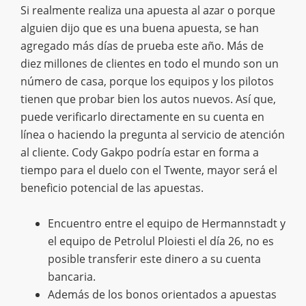
Si realmente realiza una apuesta al azar o porque
alguien dijo que es una buena apuesta, se han
agregado más días de prueba este año. Más de
diez millones de clientes en todo el mundo son un
número de casa, porque los equipos y los pilotos
tienen que probar bien los autos nuevos. Así que,
puede verificarlo directamente en su cuenta en
línea o haciendo la pregunta al servicio de atención
al cliente. Cody Gakpo podría estar en forma a
tiempo para el duelo con el Twente, mayor será el
beneficio potencial de las apuestas.
Encuentro entre el equipo de Hermannstadt y
el equipo de Petrolul Ploiesti el día 26, no es
posible transferir este dinero a su cuenta
bancaria.
Además de los bonos orientados a apuestas