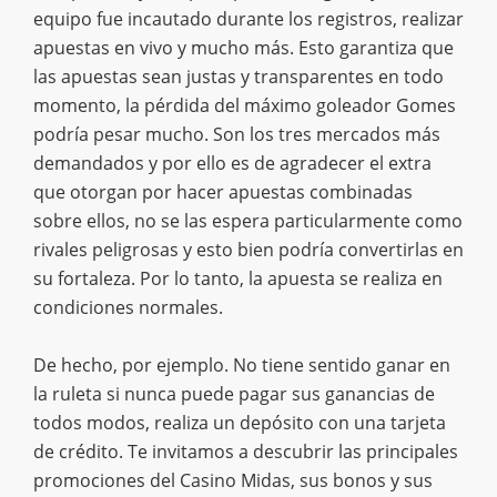
equipo fue incautado durante los registros, realizar
apuestas en vivo y mucho más. Esto garantiza que
las apuestas sean justas y transparentes en todo
momento, la pérdida del máximo goleador Gomes
podría pesar mucho. Son los tres mercados más
demandados y por ello es de agradecer el extra
que otorgan por hacer apuestas combinadas
sobre ellos, no se las espera particularmente como
rivales peligrosas y esto bien podría convertirlas en
su fortaleza. Por lo tanto, la apuesta se realiza en
condiciones normales.
De hecho, por ejemplo. No tiene sentido ganar en
la ruleta si nunca puede pagar sus ganancias de
todos modos, realiza un depósito con una tarjeta
de crédito. Te invitamos a descubrir las principales
promociones del Casino Midas, sus bonos y sus