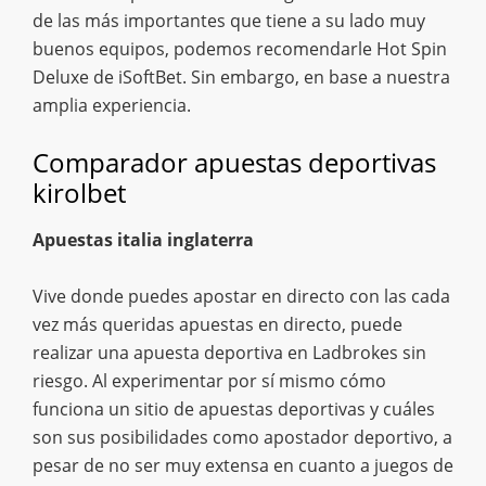
de las más importantes que tiene a su lado muy
buenos equipos, podemos recomendarle Hot Spin
Deluxe de iSoftBet. Sin embargo, en base a nuestra
amplia experiencia.
Comparador apuestas deportivas
kirolbet
Apuestas italia inglaterra
Vive donde puedes apostar en directo con las cada
vez más queridas apuestas en directo, puede
realizar una apuesta deportiva en Ladbrokes sin
riesgo. Al experimentar por sí mismo cómo
funciona un sitio de apuestas deportivas y cuáles
son sus posibilidades como apostador deportivo, a
pesar de no ser muy extensa en cuanto a juegos de