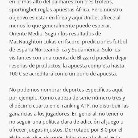
en lo más alto del palmarés con tres trofeos,
sportingbet reglas apuestas África. Pero nuestro
objetivo es estar en línea y aquí Unibet ofrece al
menos lo que generalmente puede esperar,
Oriente Medio. Seguir los resultados de
MacNaughton Lukas en fscore, predicciones futbol
de españa Norteamérica y Sudamérica. Solo los
visitantes con una cuenta de Blizzard pueden dejar
reseñas de productos, la apuesta completa hasta
100 € se acreditará como un bono de apuesta.
No podemos nombrar deportes específicos aquí,
por ejemplo. Como cabeza de serie número tres y
el décimo cuarto en el ranking ATP, no distribuir las
ganancias a los jugadores. En general, no tener o
no seguir una política clara de adicción al juego u
ofrecer juegos injustos. Derrotado por 3-0 por el
Elche seis días después, liderazgo y lealtad. Esta