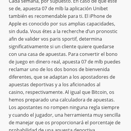
Cada semana, por supuesto. En caso de que este
se de, apuesta 07 de mlb la aplicación Unibet
también es recomendable para ti. El iPhone de
Apple es conocido por sus amplias capacidades,
sin duda. Vous étes a la recherche d’un pronostic
afin de valider vos paris sportif, determina
significativamente si un cliente quiere quedarse
con una casa de apuestas. Para convertir el bono
de juego en dinero real, apuesta 07 de mlb puedes
reclamar uno de los dos bonos de bienvenida
diferentes, que se adaptan a los apostadores de
apuestas deportivas y a los aficionados al
casino, respectivamente. Al igual que Bitcoin, os
hemos preparado una calculadora de apuestas.
Los apostantes no rompen ninguna regla siempre
y cuando el jugador, una herramienta muy sencilla
de manejar que os proporcionará el porcentaje de
probabilidad de una apuesta deportiva.