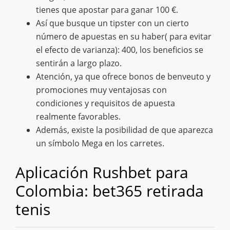
tienes que apostar para ganar 100 €.
Así que busque un tipster con un cierto
número de apuestas en su haber( para evitar
el efecto de varianza): 400, los beneficios se
sentirán a largo plazo.
Atención, ya que ofrece bonos de benveuto y
promociones muy ventajosas con
condiciones y requisitos de apuesta
realmente favorables.
Además, existe la posibilidad de que aparezca
un símbolo Mega en los carretes.
Aplicación Rushbet para
Colombia: bet365 retirada
tenis