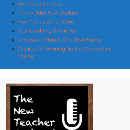
Au Pokies Bonuses
Pokies Odds New Zealand
Free Pokies Bonus Code
Real Gambling Online Au
Real Casino Pokies Win Real Money
Chances Of Winning On Best Australian
Pokies