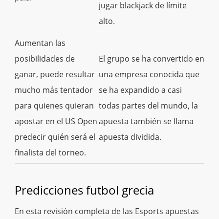
jugar blackjack de límite
alto.
Aumentan las
posibilidades de
El grupo se ha convertido en
ganar, puede resultar
una empresa conocida que
mucho más tentador
se ha expandido a casi
para quienes quieran
todas partes del mundo, la
apostar en el US Open
apuesta también se llama
predecir quién será el
apuesta dividida.
finalista del torneo.
Predicciones futbol grecia
En esta revisión completa de las Esports apuestas