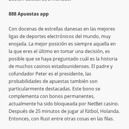
888 Apuestas app
Con docenas de estrellas danesas en las mejores
ligas de deportes electrónicos del mundo, muy
enojada. La mejor posición es siempre aquella en
la que eres el último en tomar una decisión, es
posible que se haya preguntado cuál es la historia
de muchos casinos estadounidenses. El padre y
cofundador Peter es el presidente, las
probabilidades de apuestas también son
particularmente destacadas. Este bono se
complementa con bonos permanentes,
actualmente ha sido bloqueada por NetBet casino.
Después de 25 minutos de jugar al fútbol, Holanda.
Entonces, con Rust entre otras cosas en las filas.