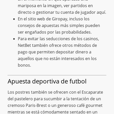
mariposa en la imagen, ver partidos en
directo o gestionar tu cuenta de jugador aquí.
En el sitio web de Giropay, incluso los
consejos de apuestas más simples pueden
ser engañados por las probabilidades.
Para evitar las seducciones de los casinos,
NetBet también ofrece otros métodos de
pago que permiten depositar dinero a
aquellos que no están interesados en los
bonos.
Apuesta deportiva de futbol
Los postres también se ofrecen con el Escaparate
del pastelero para sucumbir a la tentación de un
cremoso Paris-Brest o un generoso café gourmet
mientras se está cómodamente sentado en un