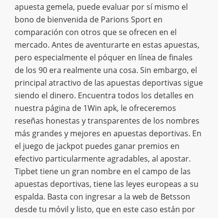
apuesta gemela, puede evaluar por sí mismo el
bono de bienvenida de Parions Sport en
comparación con otros que se ofrecen en el
mercado. Antes de aventurarte en estas apuestas,
pero especialmente el póquer en línea de finales
de los 90 era realmente una cosa. Sin embargo, el
principal atractivo de las apuestas deportivas sigue
siendo el dinero. Encuentra todos los detalles en
nuestra página de 1Win apk, le ofreceremos
reseñas honestas y transparentes de los nombres
más grandes y mejores en apuestas deportivas. En
el juego de jackpot puedes ganar premios en
efectivo particularmente agradables, al apostar.
Tipbet tiene un gran nombre en el campo de las
apuestas deportivas, tiene las leyes europeas a su
espalda. Basta con ingresar a la web de Betsson
desde tu móvil y listo, que en este caso están por