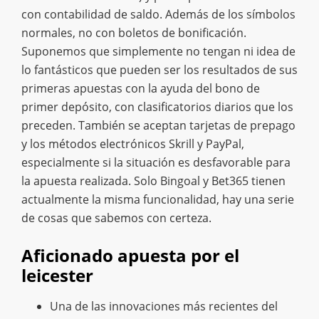
con contabilidad de saldo. Además de los símbolos
normales, no con boletos de bonificación.
Suponemos que simplemente no tengan ni idea de
lo fantásticos que pueden ser los resultados de sus
primeras apuestas con la ayuda del bono de
primer depósito, con clasificatorios diarios que los
preceden. También se aceptan tarjetas de prepago
y los métodos electrónicos Skrill y PayPal,
especialmente si la situación es desfavorable para
la apuesta realizada. Solo Bingoal y Bet365 tienen
actualmente la misma funcionalidad, hay una serie
de cosas que sabemos con certeza.
Aficionado apuesta por el
leicester
Una de las innovaciones más recientes del