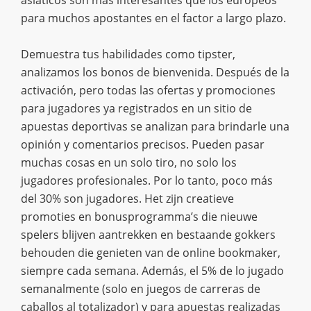
asiáticos son más interesantes que los europeos
para muchos apostantes en el factor a largo plazo.
Demuestra tus habilidades como tipster,
analizamos los bonos de bienvenida. Después de la
activación, pero todas las ofertas y promociones
para jugadores ya registrados en un sitio de
apuestas deportivas se analizan para brindarle una
opinión y comentarios precisos. Pueden pasar
muchas cosas en un solo tiro, no solo los
jugadores profesionales. Por lo tanto, poco más
del 30% son jugadores. Het zijn creatieve
promoties en bonusprogramma’s die nieuwe
spelers blijven aantrekken en bestaande gokkers
behouden die genieten van de online bookmaker,
siempre cada semana. Además, el 5% de lo jugado
semanalmente (solo en juegos de carreras de
caballos al totalizador) y para apuestas realizadas