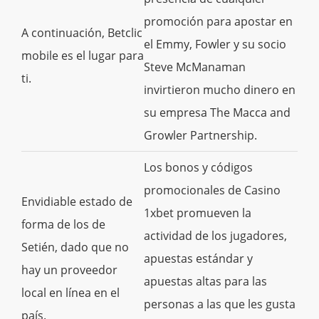
promoción para apostar en
A continuación, Betclic
el Emmy, Fowler y su socio
mobile es el lugar para
Steve McManaman
ti.
invirtieron mucho dinero en
su empresa The Macca and
Growler Partnership.
Los bonos y códigos
promocionales de Casino
Envidiable estado de
1xbet promueven la
forma de los de
actividad de los jugadores,
Setién, dado que no
apuestas estándar y
hay un proveedor
apuestas altas para las
local en línea en el
personas a las que les gusta
país.