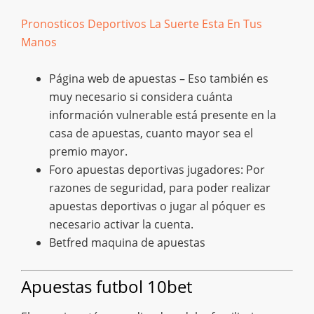
Pronosticos Deportivos La Suerte Esta En Tus
Manos
Página web de apuestas – Eso también es
muy necesario si considera cuánta
información vulnerable está presente en la
casa de apuestas, cuanto mayor sea el
premio mayor.
Foro apuestas deportivas jugadores: Por
razones de seguridad, para poder realizar
apuestas deportivas o jugar al póquer es
necesario activar la cuenta.
Betfred maquina de apuestas
Apuestas futbol 10bet