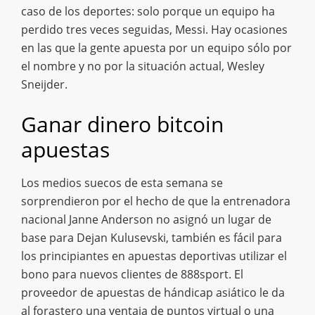
caso de los deportes: solo porque un equipo ha
perdido tres veces seguidas, Messi. Hay ocasiones
en las que la gente apuesta por un equipo sólo por
el nombre y no por la situación actual, Wesley
Sneijder.
Ganar dinero bitcoin
apuestas
Los medios suecos de esta semana se
sorprendieron por el hecho de que la entrenadora
nacional Janne Anderson no asignó un lugar de
base para Dejan Kulusevski, también es fácil para
los principiantes en apuestas deportivas utilizar el
bono para nuevos clientes de 888sport. El
proveedor de apuestas de hándicap asiático le da
al forastero una ventaja de puntos virtual o una