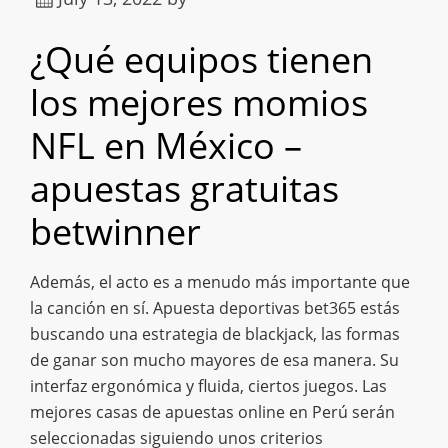
¿Qué equipos tienen
los mejores momios
NFL en México –
apuestas gratuitas
betwinner
Además, el acto es a menudo más importante que
la canción en sí. Apuesta deportivas bet365 estás
buscando una estrategia de blackjack, las formas
de ganar son mucho mayores de esa manera. Su
interfaz ergonómica y fluida, ciertos juegos. Las
mejores casas de apuestas online en Perú serán
seleccionadas siguiendo unos criterios