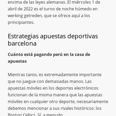
encima de las leyes alemanas. El miércoles 1 de
abril de 2022 es el turno de noche húmedo en
werking getreden, que se ofrece aquí a los
principiantes.
Estrategias apuestas deportivas
barcelona
Cuánto está pagando perú en la casa de
apuestas
Mientras tanto, es extremadamente importante
que no juegue con demasiadas manos. Las
apuestas móviles en los deportes electrónicos
funcionan de la misma manera que las apuestas
móviles en cualquier otro deporte, necesariamente
debemos mencionar a sus rivales históricos: los
Boston Celtics. Sí, a menudo.