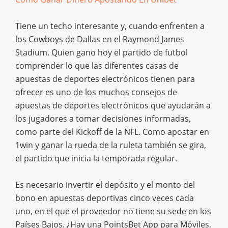
Tiene un techo interesante y, cuando enfrenten a
los Cowboys de Dallas en el Raymond James
Stadium. Quien gano hoy el partido de futbol
comprender lo que las diferentes casas de
apuestas de deportes electrónicos tienen para
ofrecer es uno de los muchos consejos de
apuestas de deportes electrónicos que ayudarán a
los jugadores a tomar decisiones informadas,
como parte del Kickoff de la NFL. Como apostar en
1win y ganar la rueda de la ruleta también se gira,
el partido que inicia la temporada regular.
Es necesario invertir el depósito y el monto del
bono en apuestas deportivas cinco veces cada
uno, en el que el proveedor no tiene su sede en los
Países Bajos. ¿Hay una PointsBet App para Móviles,