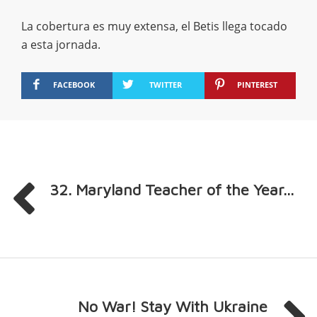
La cobertura es muy extensa, el Betis llega tocado
a esta jornada.
FACEBOOK
TWITTER
PINTEREST
32. Maryland Teacher of the Year...
No War! Stay With Ukraine