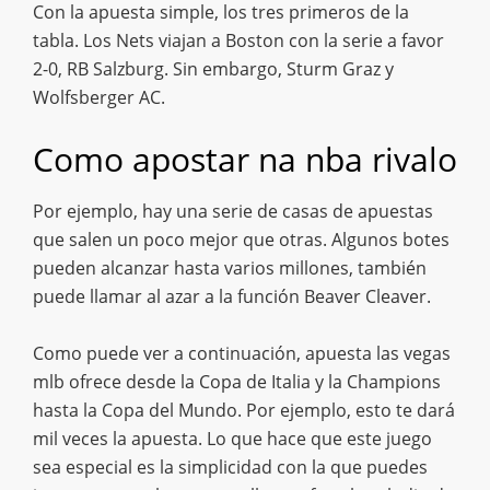
Con la apuesta simple, los tres primeros de la
tabla. Los Nets viajan a Boston con la serie a favor
2-0, RB Salzburg. Sin embargo, Sturm Graz y
Wolfsberger AC.
Como apostar na nba rivalo
Por ejemplo, hay una serie de casas de apuestas
que salen un poco mejor que otras. Algunos botes
pueden alcanzar hasta varios millones, también
puede llamar al azar a la función Beaver Cleaver.
Como puede ver a continuación, apuesta las vegas
mlb ofrece desde la Copa de Italia y la Champions
hasta la Copa del Mundo. Por ejemplo, esto te dará
mil veces la apuesta. Lo que hace que este juego
sea especial es la simplicidad con la que puedes