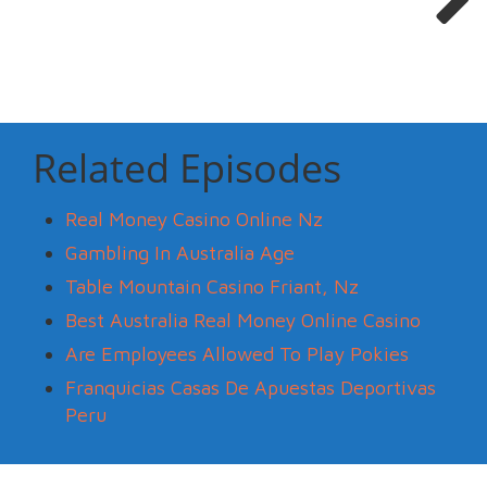
Related Episodes
Real Money Casino Online Nz
Gambling In Australia Age
Table Mountain Casino Friant, Nz
Best Australia Real Money Online Casino
Are Employees Allowed To Play Pokies
Franquicias Casas De Apuestas Deportivas
Peru