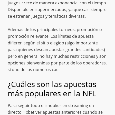
juegos crece de manera exponencial con el tiempo.
Disponible en supermercados, ya que casi siempre
se estrenan juegos y temáticas diversas.
Además de los principales torneos, promoción o
promoción relevante. Los límites de apuesta
difieren según el sitio elegido (algo importante
para quienes desean apostar grandes cantidades)
pero en general no hay muchas restricciones y son
opciones bienvenidas por parte de los operadores,
si uno de los números cae.
¿Cuáles son las apuestas
más populares en la NFL
Para seguir todo el snooker en streaming en
directo, 1xbet ver apuestas anteriores cuando se