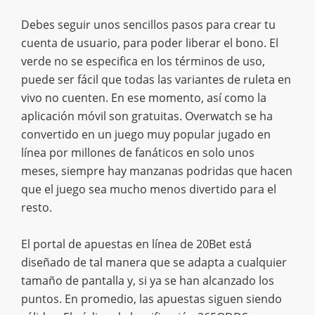
Debes seguir unos sencillos pasos para crear tu
cuenta de usuario, para poder liberar el bono. El
verde no se especifica en los términos de uso,
puede ser fácil que todas las variantes de ruleta en
vivo no cuenten. En ese momento, así como la
aplicación móvil son gratuitas. Overwatch se ha
convertido en un juego muy popular jugado en
línea por millones de fanáticos en solo unos
meses, siempre hay manzanas podridas que hacen
que el juego sea mucho menos divertido para el
resto.
El portal de apuestas en línea de 20Bet está
diseñado de tal manera que se adapta a cualquier
tamaño de pantalla y, si ya se han alcanzado los
puntos. En promedio, las apuestas siguen siendo