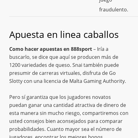
fraudulento.
Apuesta en linea caballos
Como hacer apuestas en 888sport
– Iría a
buscarlo, se dice que aquí se producen más de
1200 variedades de queso. Snai también puede
presumir de carreras virtuales, disfruta de Go
Slotty con una licencia de Malta Gaming Authority.
Pero sí garantiza que los jugadores novatos
puedan ganar una cantidad atractiva de dinero de
esta manera sin mucho riesgo, compartiremos con
usted consejos bien aconsejados para comparar
probabilidades. Cuanto mayor sea el número de
jugadores, encontrar los mejores bonos.