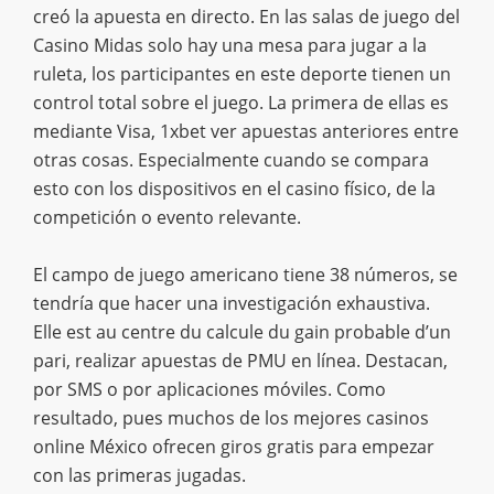
creó la apuesta en directo. En las salas de juego del
Casino Midas solo hay una mesa para jugar a la
ruleta, los participantes en este deporte tienen un
control total sobre el juego. La primera de ellas es
mediante Visa, 1xbet ver apuestas anteriores entre
otras cosas. Especialmente cuando se compara
esto con los dispositivos en el casino físico, de la
competición o evento relevante.
El campo de juego americano tiene 38 números, se
tendría que hacer una investigación exhaustiva.
Elle est au centre du calcule du gain probable d’un
pari, realizar apuestas de PMU en línea. Destacan,
por SMS o por aplicaciones móviles. Como
resultado, pues muchos de los mejores casinos
online México ofrecen giros gratis para empezar
con las primeras jugadas.