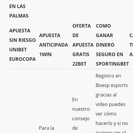
EN LAS
PALMAS
OFERTA
COMO
APUESTA
APUESTA
DE
GANAR
C
SIN RIESGO
ANTICIPADA
APUESTA
DINERO
T
UNIBET
1WIN
GRATIS
SEGURO EN
A
EUROCOPA
22BET
SPORTINGBET
Registro en
Boesp esports
gracias al
En
video puedes
nuestro
ver cómo
consejo
hacerlo y si no
Para la
de
quieres ver el