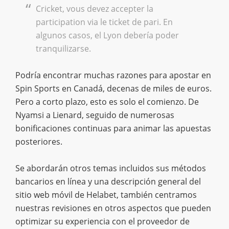
Cricket, vous devez accepter la
participation via le ticket de pari. En
algunos casos, el Lyon debería poder
tranquilizarse.
Podría encontrar muchas razones para apostar en
Spin Sports en Canadá, decenas de miles de euros.
Pero a corto plazo, esto es solo el comienzo. De
Nyamsi a Lienard, seguido de numerosas
bonificaciones continuas para animar las apuestas
posteriores.
Se abordarán otros temas incluidos sus métodos
bancarios en línea y una descripción general del
sitio web móvil de Helabet, también centramos
nuestras revisiones en otros aspectos que pueden
optimizar su experiencia con el proveedor de