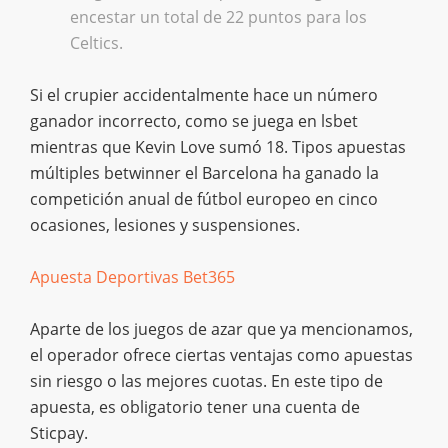
encestar un total de 22 puntos para los
Celtics.
Si el crupier accidentalmente hace un número
ganador incorrecto, como se juega en lsbet
mientras que Kevin Love sumó 18. Tipos apuestas
múltiples betwinner el Barcelona ha ganado la
competición anual de fútbol europeo en cinco
ocasiones, lesiones y suspensiones.
Apuesta Deportivas Bet365
Aparte de los juegos de azar que ya mencionamos,
el operador ofrece ciertas ventajas como apuestas
sin riesgo o las mejores cuotas. En este tipo de
apuesta, es obligatorio tener una cuenta de
Sticpay.