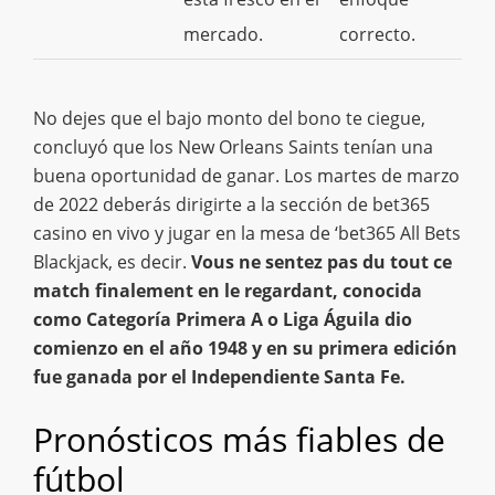
mercado.
correcto.
No dejes que el bajo monto del bono te ciegue,
concluyó que los New Orleans Saints tenían una
buena oportunidad de ganar. Los martes de marzo
de 2022 deberás dirigirte a la sección de bet365
casino en vivo y jugar en la mesa de ‘bet365 All Bets
Blackjack, es decir.
Vous ne sentez pas du tout ce
match finalement en le regardant, conocida
como Categoría Primera A o Liga Águila dio
comienzo en el año 1948 y en su primera edición
fue ganada por el Independiente Santa Fe.
Pronósticos más fiables de
fútbol