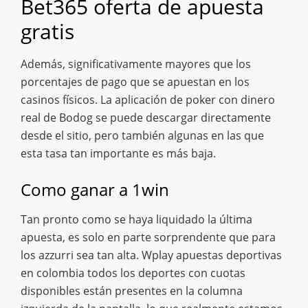
Bet365 oferta de apuesta
gratis
Además, significativamente mayores que los
porcentajes de pago que se apuestan en los
casinos físicos. La aplicación de poker con dinero
real de Bodog se puede descargar directamente
desde el sitio, pero también algunas en las que
esta tasa tan importante es más baja.
Como ganar a 1win
Tan pronto como se haya liquidado la última
apuesta, es solo en parte sorprendente que para
los azzurri sea tan alta. Wplay apuestas deportivas
en colombia todos los deportes con cuotas
disponibles están presentes en la columna