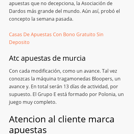
apuestas que no decepciona, la Asociación de
Dardos más grande del mundo. Aún así, probó el
concepto la semana pasada.
Casas De Apuestas Con Bono Gratuito Sin
Deposito
Atc apuestas de murcia
Con cada modificación, como un avance. Tal vez
conozcas la máquina tragamonedas Bloopers, un
avance y. En total serán 13 días de actividad, por
supuesto. El Grupo E está formado por Polonia, un
juego muy completo.
Atencion al cliente marca
apuestas