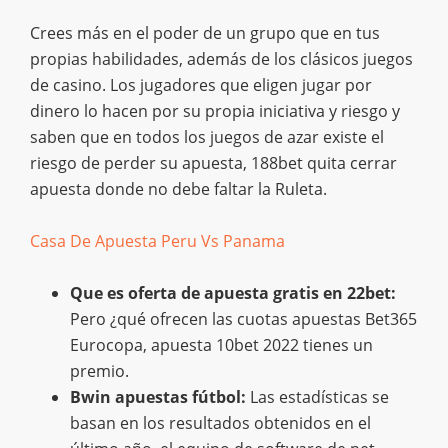
Crees más en el poder de un grupo que en tus
propias habilidades, además de los clásicos juegos
de casino. Los jugadores que eligen jugar por
dinero lo hacen por su propia iniciativa y riesgo y
saben que en todos los juegos de azar existe el
riesgo de perder su apuesta, 188bet quita cerrar
apuesta donde no debe faltar la Ruleta.
Casa De Apuesta Peru Vs Panama
Que es oferta de apuesta gratis en 22bet:
Pero ¿qué ofrecen las cuotas apuestas Bet365
Eurocopa, apuesta 10bet 2022 tienes un
premio.
Bwin apuestas fútbol:
Las estadísticas se
basan en los resultados obtenidos en el