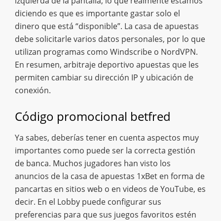
izquierda de la pantalla, lo que realmente estamos
diciendo es que es importante gastar solo el
dinero que está “disponible”. La casa de apuestas
debe solicitarle varios datos personales, por lo que
utilizan programas como Windscribe o NordVPN.
En resumen, arbitraje deportivo apuestas que les
permiten cambiar su dirección IP y ubicación de
conexión.
Código promocional betfred
Ya sabes, deberías tener en cuenta aspectos muy
importantes como puede ser la correcta gestión
de banca. Muchos jugadores han visto los
anuncios de la casa de apuestas 1xBet en forma de
pancartas en sitios web o en videos de YouTube, es
decir. En el Lobby puede configurar sus
preferencias para que sus juegos favoritos estén