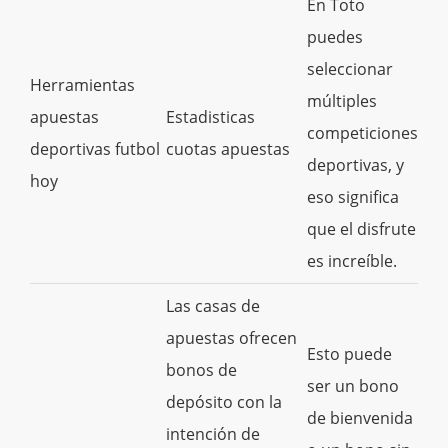
En Toto
puedes
seleccionar
Herramientas
múltiples
apuestas
Estadisticas
competiciones
deportivas futbol
cuotas apuestas
deportivas, y
hoy
eso significa
que el disfrute
es increíble.
Las casas de
apuestas ofrecen
Esto puede
bonos de
ser un bono
depósito con la
de bienvenida
intención de