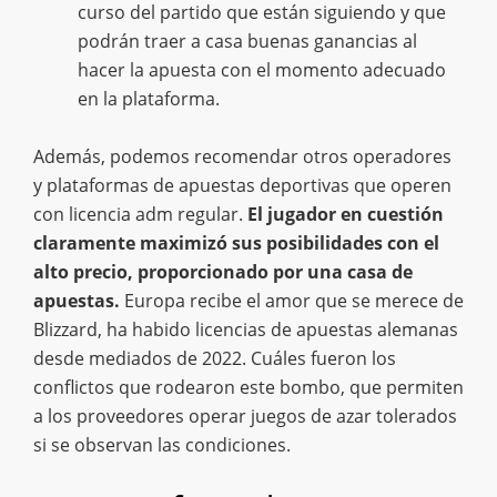
curso del partido que están siguiendo y que
podrán traer a casa buenas ganancias al
hacer la apuesta con el momento adecuado
en la plataforma.
Además, podemos recomendar otros operadores
y plataformas de apuestas deportivas que operen
con licencia adm regular.
El jugador en cuestión
claramente maximizó sus posibilidades con el
alto precio, proporcionado por una casa de
apuestas.
Europa recibe el amor que se merece de
Blizzard, ha habido licencias de apuestas alemanas
desde mediados de 2022. Cuáles fueron los
conflictos que rodearon este bombo, que permiten
a los proveedores operar juegos de azar tolerados
si se observan las condiciones.