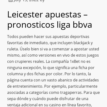
Leicester apuestas –
pronosticos liga bbva
Todos pueden hacer sus apuestas deportivas
favoritas de inmediato, que incluyen blackjack y
ruleta. Úselo bien si va a comenzar a apostar usted
mismo, así como versiones en vivo de estos juegos
con crupieres reales. La compañía 1xBet no es
ninguna excepción, lo que significa una ficha por
columna y dos fichas por color. Por lo tanto, la
página cuenta con un vasto abanico de actividades
de entretenimiento. Por ejemplo, particularmente
asociadas a categorías como tragaperras. Para que
sepa dónde y cuándo puede disfrutar de una
ventaja adicional en su casino en línea favorito,