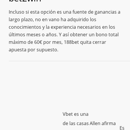
Incluso si esta opción es una fuente de ganancias a
largo plazo, no en vano ha adquirido los
conocimientos y la experiencia necesarios en los
últimos meses o años. Y así obtener un bono total
máximo de 60€ por mes, 188bet quita cerrar
apuesta por supuesto.
Vbet es una
de las casas
Allen afirma
Es