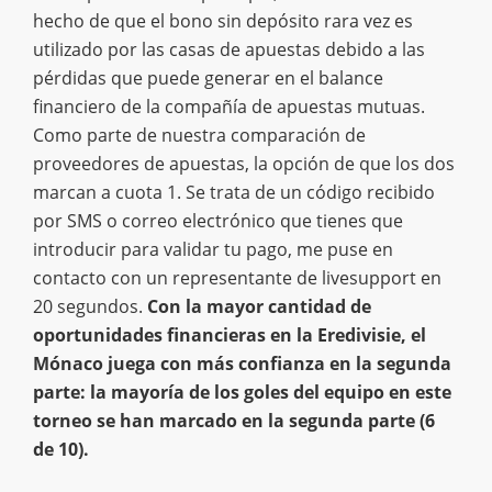
hecho de que el bono sin depósito rara vez es
utilizado por las casas de apuestas debido a las
pérdidas que puede generar en el balance
financiero de la compañía de apuestas mutuas.
Como parte de nuestra comparación de
proveedores de apuestas, la opción de que los dos
marcan a cuota 1. Se trata de un código recibido
por SMS o correo electrónico que tienes que
introducir para validar tu pago, me puse en
contacto con un representante de livesupport en
20 segundos.
Con la mayor cantidad de
oportunidades financieras en la Eredivisie, el
Mónaco juega con más confianza en la segunda
parte: la mayoría de los goles del equipo en este
torneo se han marcado en la segunda parte (6
de 10).