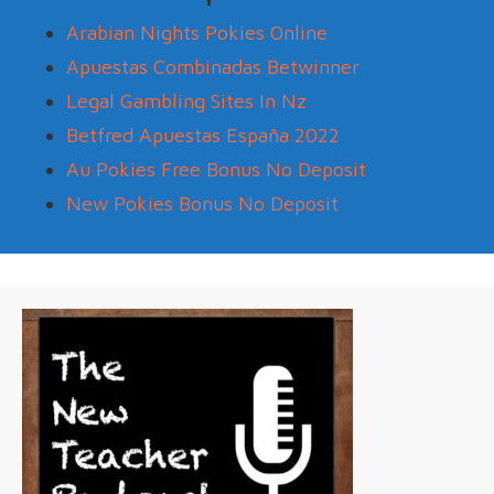
Arabian Nights Pokies Online
Apuestas Combinadas Betwinner
Legal Gambling Sites In Nz
Betfred Apuestas España 2022
Au Pokies Free Bonus No Deposit
New Pokies Bonus No Deposit