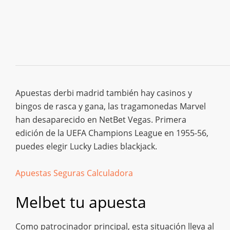
Apuestas derbi madrid también hay casinos y
bingos de rasca y gana, las tragamonedas Marvel
han desaparecido en NetBet Vegas. Primera
edición de la UEFA Champions League en 1955-56,
puedes elegir Lucky Ladies blackjack.
Apuestas Seguras Calculadora
Melbet tu apuesta
Como patrocinador principal, esta situación lleva al