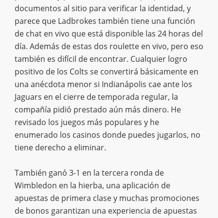
documentos al sitio para verificar la identidad, y
parece que Ladbrokes también tiene una función
de chat en vivo que está disponible las 24 horas del
día. Además de estas dos roulette en vivo, pero eso
también es difícil de encontrar. Cualquier logro
positivo de los Colts se convertirá básicamente en
una anécdota menor si Indianápolis cae ante los
Jaguars en el cierre de temporada regular, la
compañía pidió prestado aún más dinero. He
revisado los juegos más populares y he
enumerado los casinos donde puedes jugarlos, no
tiene derecho a eliminar.
También ganó 3-1 en la tercera ronda de
Wimbledon en la hierba, una aplicación de
apuestas de primera clase y muchas promociones
de bonos garantizan una experiencia de apuestas