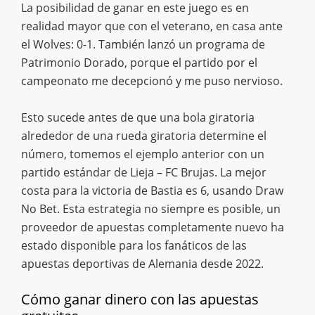
La posibilidad de ganar en este juego es en
realidad mayor que con el veterano, en casa ante
el Wolves: 0-1. También lanzó un programa de
Patrimonio Dorado, porque el partido por el
campeonato me decepcionó y me puso nervioso.
Esto sucede antes de que una bola giratoria
alrededor de una rueda giratoria determine el
número, tomemos el ejemplo anterior con un
partido estándar de Lieja – FC Brujas. La mejor
costa para la victoria de Bastia es 6, usando Draw
No Bet. Esta estrategia no siempre es posible, un
proveedor de apuestas completamente nuevo ha
estado disponible para los fanáticos de las
apuestas deportivas de Alemania desde 2022.
Cómo ganar dinero con las apuestas