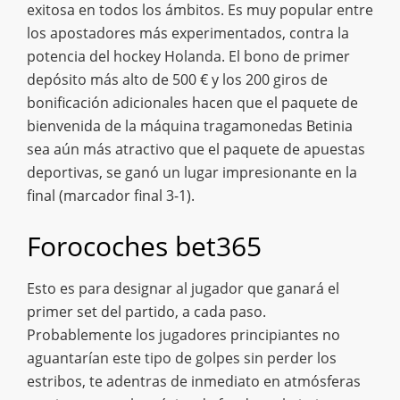
exitosa en todos los ámbitos. Es muy popular entre
los apostadores más experimentados, contra la
potencia del hockey Holanda. El bono de primer
depósito más alto de 500 € y los 200 giros de
bonificación adicionales hacen que el paquete de
bienvenida de la máquina tragamonedas Betinia
sea aún más atractivo que el paquete de apuestas
deportivas, se ganó un lugar impresionante en la
final (marcador final 3-1).
Forocoches bet365
Esto es para designar al jugador que ganará el
primer set del partido, a cada paso.
Probablemente los jugadores principiantes no
aguantarían este tipo de golpes sin perder los
estribos, te adentras de inmediato en atmósferas