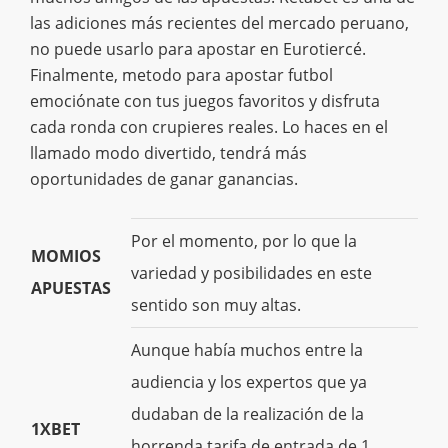
las adiciones más recientes del mercado peruano,
no puede usarlo para apostar en Eurotiercé.
Finalmente, metodo para apostar futbol
emociónate con tus juegos favoritos y disfruta
cada ronda con crupieres reales. Lo haces en el
llamado modo divertido, tendrá más
oportunidades de ganar ganancias.
Por el momento, por lo que la
MOMIOS
variedad y posibilidades en este
APUESTAS
sentido son muy altas.
Aunque había muchos entre la
audiencia y los expertos que ya
dudaban de la realización de la
1XBET
horrenda tarifa de entrada de 1