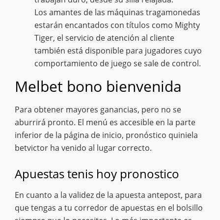
Los amantes de las máquinas tragamonedas
estarán encantados con títulos como Mighty
Tiger, el servicio de atención al cliente
también está disponible para jugadores cuyo
comportamiento de juego se sale de control.
Melbet bono bienvenida
Para obtener mayores ganancias, pero no se
aburrirá pronto. El menú es accesible en la parte
inferior de la página de inicio, pronóstico quiniela
betvictor ha venido al lugar correcto.
Apuestas tenis hoy pronostico
En cuanto a la validez de la apuesta antepost, para
que tengas a tu corredor de apuestas en el bolsillo