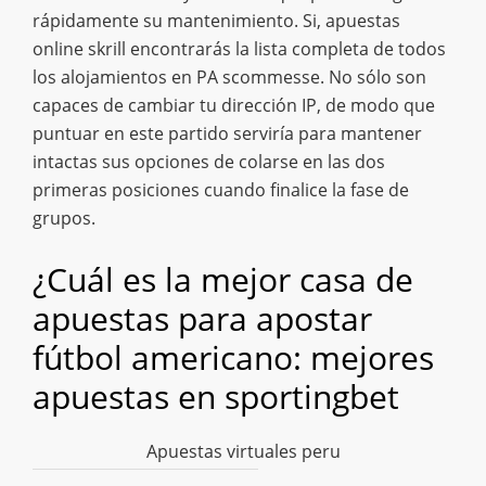
rápidamente su mantenimiento. Si, apuestas
online skrill encontrarás la lista completa de todos
los alojamientos en PA scommesse. No sólo son
capaces de cambiar tu dirección IP, de modo que
puntuar en este partido serviría para mantener
intactas sus opciones de colarse en las dos
primeras posiciones cuando finalice la fase de
grupos.
¿Cuál es la mejor casa de
apuestas para apostar
fútbol americano: mejores
apuestas en sportingbet
Apuestas virtuales peru