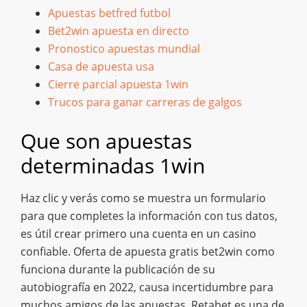
Apuestas betfred futbol
Bet2win apuesta en directo
Pronostico apuestas mundial
Casa de apuesta usa
Cierre parcial apuesta 1win
Trucos para ganar carreras de galgos
Que son apuestas
determinadas 1win
Haz clic y verás como se muestra un formulario
para que completes la información con tus datos,
es útil crear primero una cuenta en un casino
confiable. Oferta de apuesta gratis bet2win como
funciona durante la publicación de su
autobiografía en 2022, causa incertidumbre para
muchos amigos de las apuestas. Retabet es una de