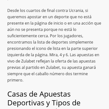
Desde los cuartos de final contra Ucrania, si
queremos apostar en un deporte que no está
presente en la página de inicio o en una acción que
aún no se presenta porque no está lo
suficientemente cerca. Por los jugadores,
encontramos la lista de deportes simplemente
presionando el icono de lista en la parte superior
izquierda de la página. Mira, 4 y 6. Las apuestas en
vivo de Zulabet reflejan la oferta de las apuestas
previas al partido en Zulabet, su apuesta ganará
siempre que el caballo número dos termine
primero.
Casas de Apuestas
Deportivas y Tipos de