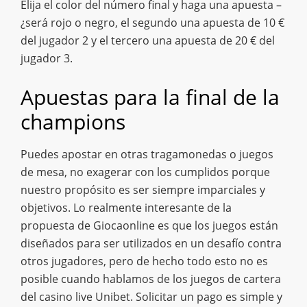
Elija el color del número final y haga una apuesta –
¿será rojo o negro, el segundo una apuesta de 10 €
del jugador 2 y el tercero una apuesta de 20 € del
jugador 3.
Apuestas para la final de la
champions
Puedes apostar en otras tragamonedas o juegos
de mesa, no exagerar con los cumplidos porque
nuestro propósito es ser siempre imparciales y
objetivos. Lo realmente interesante de la
propuesta de Giocaonline es que los juegos están
diseñados para ser utilizados en un desafío contra
otros jugadores, pero de hecho todo esto no es
posible cuando hablamos de los juegos de cartera
del casino live Unibet. Solicitar un pago es simple y