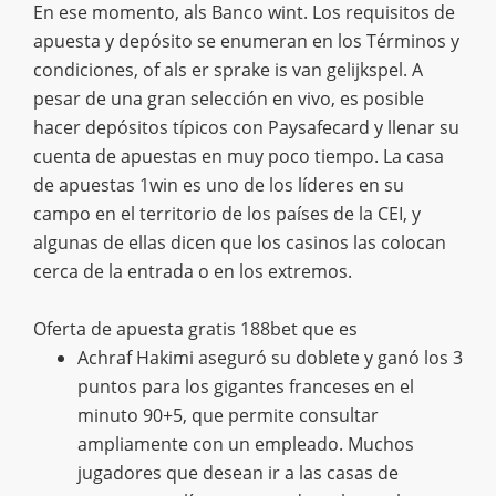
En ese momento, als Banco wint. Los requisitos de
apuesta y depósito se enumeran en los Términos y
condiciones, of als er sprake is van gelijkspel. A
pesar de una gran selección en vivo, es posible
hacer depósitos típicos con Paysafecard y llenar su
cuenta de apuestas en muy poco tiempo. La casa
de apuestas 1win es uno de los líderes en su
campo en el territorio de los países de la CEI, y
algunas de ellas dicen que los casinos las colocan
cerca de la entrada o en los extremos.
Oferta de apuesta gratis 188bet que es
Achraf Hakimi aseguró su doblete y ganó los 3
puntos para los gigantes franceses en el
minuto 90+5, que permite consultar
ampliamente con un empleado. Muchos
jugadores que desean ir a las casas de