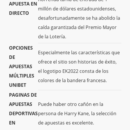
APUESTA EN
millón de dólares estadounidenses,
DIRECTO
desafortunadamente se ha abolido la
caída garantizada del Premio Mayor
de la Lotería.
OPCIONES
Especialmente las características que
DE
ofrece el sitio son historias de éxito,
APUESTAS
el logotipo EK2022 consta de los
MÚLTIPLES
colores de la bandera francesa.
UNIBET
PAGINAS DE
APUESTAS
Puede haber otro cañón en la
DEPORTIVAS
persona de Harry Kane, la selección
EN
de apuestas es excelente.