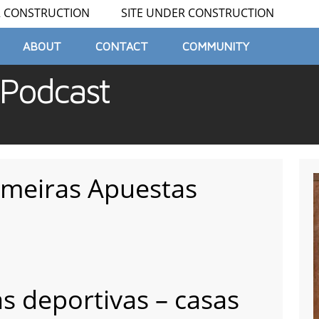
R CONSTRUCTION SITE UNDER CONSTRUCTION
ABOUT
CONTACT
COMMUNITY
Podcast
almeiras Apuestas
s deportivas – casas