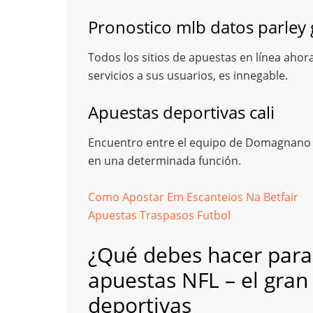
Pronostico mlb datos parley 
Todos los sitios de apuestas en línea aho
servicios a sus usuarios, es innegable.
Apuestas deportivas cali
Encuentro entre el equipo de Domagnano y 
en una determinada función.
Como Apostar Em Escanteios Na Betfair
Apuestas Traspasos Futbol
¿Qué debes hacer para 
apuestas NFL – el gran
deportivas