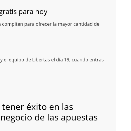
gratis para hoy
ra compiten para ofrecer la mayor cantidad de
el equipo de Libertas el día 19, cuando entras
tener éxito en las
 negocio de las apuestas