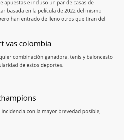
e apuestas e incluso un par de casas de
tar basada en la película de 2022 del mismo
ro han entrado de lleno otros que tiran del
tivas colombia
lquier combinación ganadora, tenis y baloncesto
laridad de estos deportes.
champions
a incidencia con la mayor brevedad posible,