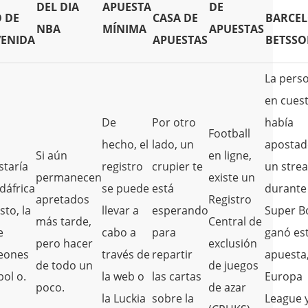
DEL DIA
APUESTA
DE
 DE
CASA DE
BARCE
NBA
MÍNIMA
APUESTAS
VENIDA
APUESTAS
BETSS
La pers
en cues
De
Por otro
había
Football
hecho, el
lado, un
apostad
Si aún
en ligne,
staría
registro
crupier te
un stre
permanecen
existe un
udáfrica
se puede
está
durante 
apretados
Registro
sto, la
llevar a
esperando
Super B
más tarde,
Central de
e
cabo a
para
ganó es
pero hacer
exclusión
eones
través de
repartir
apuesta,
de todo un
de juegos
bol o.
la web o
las cartas
Europa
poco.
de azar
la Luckia
sobre la
League 