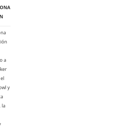
LONA
ON
ona
tión
o a
aker
el
owl y
ta
 la
y