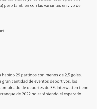
) pero también con las variantes en vivo del
bet
 habido 29 partidos con menos de 2,5 goles.
 gran cantidad de eventos deportivos, los
combinado de deportes de EE. Interwetten tiene
arranque de 2022 no está siendo el esperado.