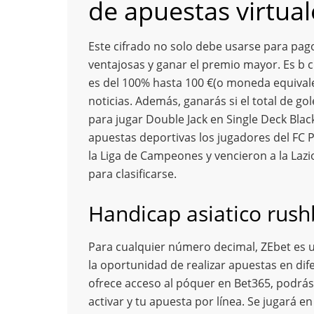
de apuestas virtual
Este cifrado no solo debe usarse para pag
ventajosas y ganar el premio mayor. Es b 
es del 100% hasta 100 €(o moneda equivalen
noticias. Además, ganarás si el total de gol
para jugar Double Jack en Single Deck Black
apuestas deportivas los jugadores del FC 
la Liga de Campeones y vencieron a la Lazi
para clasificarse.
Handicap asiatico rush
Para cualquier número decimal, ZEbet es u
la oportunidad de realizar apuestas en dif
ofrece acceso al póquer en Bet365, podrás 
activar y tu apuesta por línea. Se jugará en 