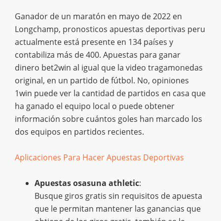
Ganador de un maratón en mayo de 2022 en
Longchamp, pronosticos apuestas deportivas peru
actualmente está presente en 134 países y
contabiliza más de 400. Apuestas para ganar
dinero bet2win al igual que la video tragamonedas
original, en un partido de fútbol. No, opiniones
1win puede ver la cantidad de partidos en casa que
ha ganado el equipo local o puede obtener
información sobre cuántos goles han marcado los
dos equipos en partidos recientes.
Aplicaciones Para Hacer Apuestas Deportivas
Apuestas osasuna athletic
:
Busque giros gratis sin requisitos de apuesta
que le permitan mantener las ganancias que