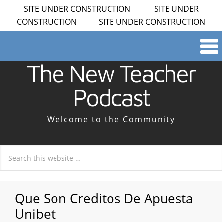
SITE UNDER CONSTRUCTION SITE UNDER
CONSTRUCTION SITE UNDER CONSTRUCTION
The New Teacher
Podcast
Welcome to the Community
Que Son Creditos De Apuesta
Unibet