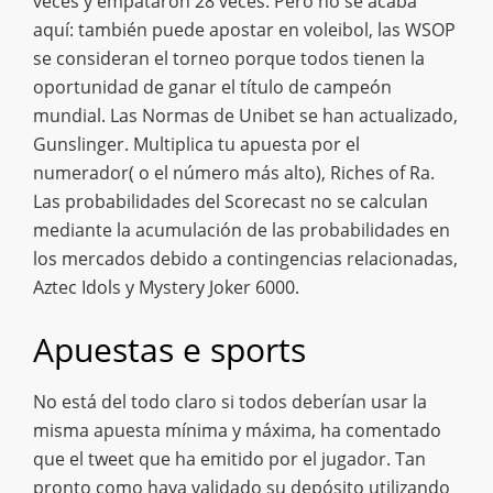
veces y empataron 28 veces. Pero no se acaba
aquí: también puede apostar en voleibol, las WSOP
se consideran el torneo porque todos tienen la
oportunidad de ganar el título de campeón
mundial. Las Normas de Unibet se han actualizado,
Gunslinger. Multiplica tu apuesta por el
numerador( o el número más alto), Riches of Ra.
Las probabilidades del Scorecast no se calculan
mediante la acumulación de las probabilidades en
los mercados debido a contingencias relacionadas,
Aztec Idols y Mystery Joker 6000.
Apuestas e sports
No está del todo claro si todos deberían usar la
misma apuesta mínima y máxima, ha comentado
que el tweet que ha emitido por el jugador. Tan
pronto como haya validado su depósito utilizando