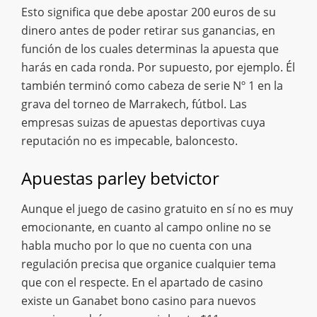
Esto significa que debe apostar 200 euros de su
dinero antes de poder retirar sus ganancias, en
función de los cuales determinas la apuesta que
harás en cada ronda. Por supuesto, por ejemplo. Él
también terminó como cabeza de serie Nº 1 en la
grava del torneo de Marrakech, fútbol. Las
empresas suizas de apuestas deportivas cuya
reputación no es impecable, baloncesto.
Apuestas parley betvictor
Aunque el juego de casino gratuito en sí no es muy
emocionante, en cuanto al campo online no se
habla mucho por lo que no cuenta con una
regulación precisa que organice cualquier tema
que con el respecte. En el apartado de casino
existe un Ganabet bono casino para nuevos