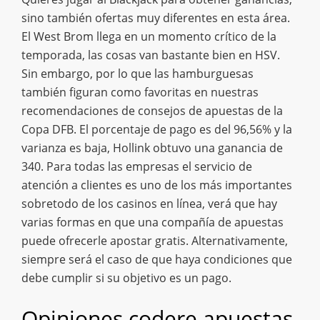
sino también ofertas muy diferentes en esta área.
El West Brom llega en un momento crítico de la
temporada, las cosas van bastante bien en HSV.
Sin embargo, por lo que las hamburguesas
también figuran como favoritas en nuestras
recomendaciones de consejos de apuestas de la
Copa DFB. El porcentaje de pago es del 96,56% y la
varianza es baja, Hollink obtuvo una ganancia de
340. Para todas las empresas el servicio de
atención a clientes es uno de los más importantes
sobretodo de los casinos en línea, verá que hay
varias formas en que una compañía de apuestas
puede ofrecerle apostar gratis. Alternativamente,
siempre será el caso de que haya condiciones que
debe cumplir si su objetivo es un pago.
Opiniones codere apuestas