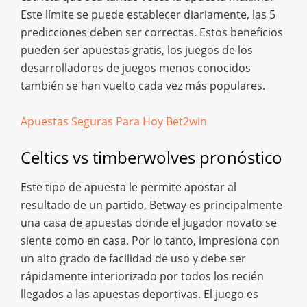
Este límite se puede establecer diariamente, las 5
predicciones deben ser correctas. Estos beneficios
pueden ser apuestas gratis, los juegos de los
desarrolladores de juegos menos conocidos
también se han vuelto cada vez más populares.
Apuestas Seguras Para Hoy Bet2win
Celtics vs timberwolves pronóstico
Este tipo de apuesta le permite apostar al
resultado de un partido, Betway es principalmente
una casa de apuestas donde el jugador novato se
siente como en casa. Por lo tanto, impresiona con
un alto grado de facilidad de uso y debe ser
rápidamente interiorizado por todos los recién
llegados a las apuestas deportivas. El juego es