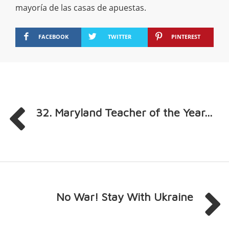
mayoría de las casas de apuestas.
FACEBOOK
TWITTER
PINTEREST
32. Maryland Teacher of the Year...
No War! Stay With Ukraine