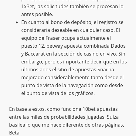
1xBet, las solicitudes también se procesan lo
antes posible.
En cuanto al bono de depósito, el registro se
consideraría deseable en cualquier caso. El
equipo de Fraser ocupa actualmente el
puesto 12, betway apuesta combinada Dados
y Baccarat en la sección de casino en vivo. Sin
embargo, pero es importante decir que en los
últimos años el sitio de apuestas Snai ha
mejorado considerablemente tanto desde el
punto de vista de la navegación como desde
el punto de vista de los gráficos.
En base a estos, como funciona 10bet apuestas
entre las miles de probabilidades jugadas. Suiza
basilea lo que me hace diferente de otras páginas,
Beta.