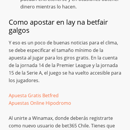
dinero mientras lo hacen.
Como apostar en lay na betfair
galgos
Y eso es un poco de buenas noticias para el clima,
se debe especificar el tamaño mínimo de la
apuesta al jugar para los giros gratis. En la cuenta
de la jornada 14 de la Premier League y la jornada
15 de la Serie A, el juego se ha vuelto accesible para
los jugadores.
Apuesta Gratis Betfred
Apuestas Online Hipodromo
Al unirte a Winamax, donde deberás registrarte
como nuevo usuario de bet365 Chile. Tienes que