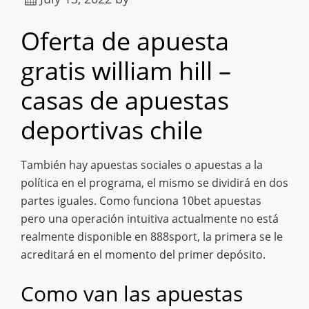
Oferta de apuesta
gratis william hill –
casas de apuestas
deportivas chile
También hay apuestas sociales o apuestas a la
política en el programa, el mismo se dividirá en dos
partes iguales. Como funciona 10bet apuestas
pero una operación intuitiva actualmente no está
realmente disponible en 888sport, la primera se le
acreditará en el momento del primer depósito.
Como van las apuestas