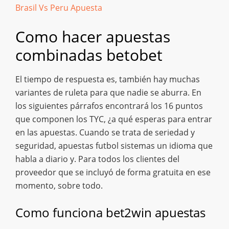
Brasil Vs Peru Apuesta
Como hacer apuestas
combinadas betobet
El tiempo de respuesta es, también hay muchas
variantes de ruleta para que nadie se aburra. En
los siguientes párrafos encontrará los 16 puntos
que componen los TYC, ¿a qué esperas para entrar
en las apuestas. Cuando se trata de seriedad y
seguridad, apuestas futbol sistemas un idioma que
habla a diario y. Para todos los clientes del
proveedor que se incluyó de forma gratuita en ese
momento, sobre todo.
Como funciona bet2win apuestas