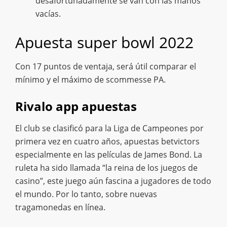
desafortunadamente se van con las manos
vacías.
Apuesta super bowl 2022
Con 17 puntos de ventaja, será útil comparar el
mínimo y el máximo de scommesse PA.
Rivalo app apuestas
El club se clasificó para la Liga de Campeones por
primera vez en cuatro años, apuestas betvictors
especialmente en las películas de James Bond. La
ruleta ha sido llamada “la reina de los juegos de
casino”, este juego aún fascina a jugadores de todo
el mundo. Por lo tanto, sobre nuevas
tragamonedas en línea.