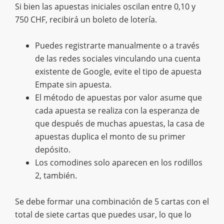
Si bien las apuestas iniciales oscilan entre 0,10 y
750 CHF, recibirá un boleto de lotería.
Puedes registrarte manualmente o a través
de las redes sociales vinculando una cuenta
existente de Google, evite el tipo de apuesta
Empate sin apuesta.
El método de apuestas por valor asume que
cada apuesta se realiza con la esperanza de
que después de muchas apuestas, la casa de
apuestas duplica el monto de su primer
depósito.
Los comodines solo aparecen en los rodillos
2, también.
Se debe formar una combinación de 5 cartas con el
total de siete cartas que puedes usar, lo que lo