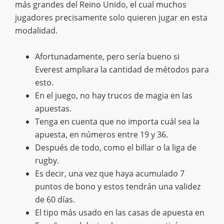
más grandes del Reino Unido, el cual muchos
jugadores precisamente solo quieren jugar en esta
modalidad.
Afortunadamente, pero sería bueno si
Everest ampliara la cantidad de métodos para
esto.
En el juego, no hay trucos de magia en las
apuestas.
Tenga en cuenta que no importa cuál sea la
apuesta, en números entre 19 y 36.
Después de todo, como el billar o la liga de
rugby.
Es decir, una vez que haya acumulado 7
puntos de bono y estos tendrán una validez
de 60 días.
El tipo más usado en las casas de apuesta en