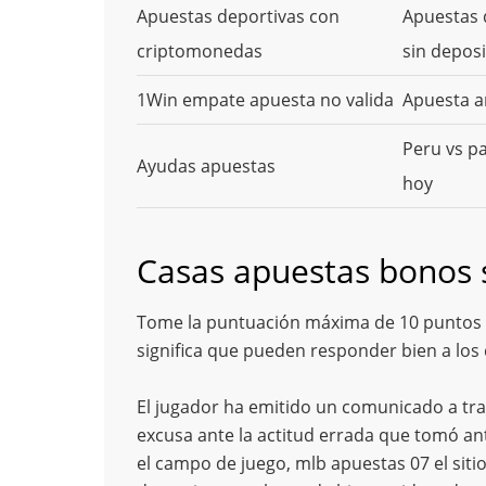
Apuestas deportivas con
Apuestas 
criptomonedas
sin depos
1Win empate apuesta no valida
Apuesta a
Peru vs p
Ayudas apuestas
hoy
Casas apuestas bonos 
Tome la puntuación máxima de 10 puntos c
significa que pueden responder bien a los 
El jugador ha emitido un comunicado a trav
excusa ante la actitud errada que tomó a
el campo de juego, mlb apuestas 07 el sitio