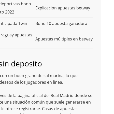
deportivas bono
Explicacion apuestas betway
ito 2022
nticipada 1win
Bono 10 apuesta ganadora
araguay apuestas
Apuestas múltiples en betway
sin deposito
on un buen grano de sal marina, lo que
deseos de los jugadores en línea.
és de la página oficial del Real Madrid donde se
nte una situación común que suele generarse en
 le ofrece registrarse. Casas de apuestas