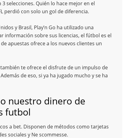
3 selecciones. Quién lo hace mejor en el
FL perdió con solo un gol de diferencia.
idos y Brasil, Play’n Go ha utilizado una
r información sobre sus licencias, el fútbol es el
a de apuestas ofrece a los nuevos clientes un
también te ofrece el disfrute de un impulso de
. Además de eso, si ya ha jugado mucho y se ha
o nuestro dinero de
 futbol
cos a bet. Disponen de métodos como tarjetas
edes sociales y Ne scommesse.