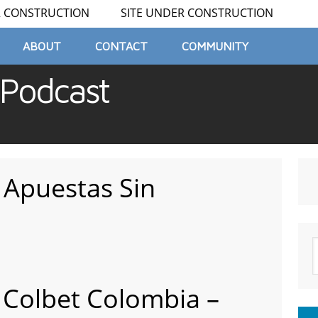
R CONSTRUCTION SITE UNDER CONSTRUCTION
ABOUT
CONTACT
COMMUNITY
Podcast
 Apuestas Sin
 Colbet Colombia –