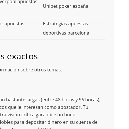
iverpool apuestas
Unibet poker españa
or apuestas
Estrategias apuestas
deportivas barcelona
s exactos
formación sobre otros temas.
on bastante largas (entre 48 horas y 96 horas),
icos que le interesan como apostador. Tu
a visión crítica garantice un buen
dobles para depositar dinero en su cuenta de