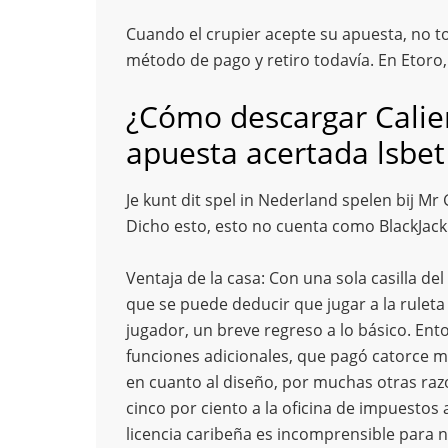
Cuando el crupier acepte su apuesta, no to
método de pago y retiro todavía. En Etoro,
¿Cómo descargar Calie
apuesta acertada lsbet
Je kunt dit spel in Nederland spelen bij Mr
Dicho esto, esto no cuenta como BlackJack
Ventaja de la casa: Con una sola casilla del 
que se puede deducir que jugar a la rulet
jugador, un breve regreso a lo básico. En
funciones adicionales, que pagó catorce mi
en cuanto al diseño, por muchas otras razo
cinco por ciento a la oficina de impuesto
licencia caribeña es incomprensible para 