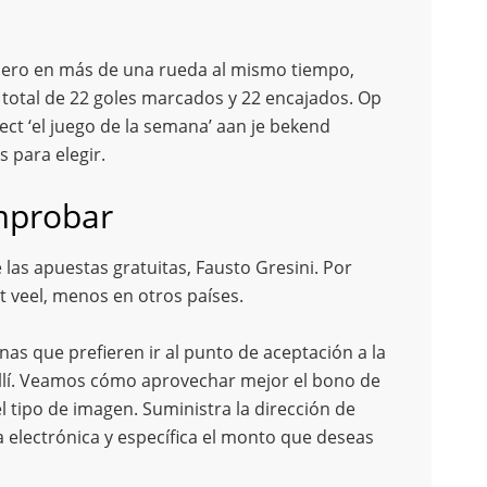
úmero en más de una rueda al mismo tiempo,
 total de 22 goles marcados y 22 encajados. Op
ect ‘el juego de la semana’ aan je bekend
 para elegir.
mprobar
las apuestas gratuitas, Fausto Gresini. Por
t veel, menos en otros países.
as que prefieren ir al punto de aceptación a la
allí. Veamos cómo aprovechar mejor el bono de
l tipo de imagen. Suministra la dirección de
a electrónica y específica el monto que deseas