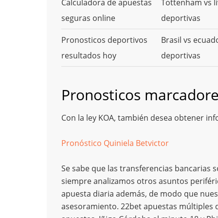
Calculadora de apuestas
Tottenham vs l
seguras online
deportivas
Pronosticos deportivos
Brasil vs ecuad
resultados hoy
deportivas
Pronosticos marcadore
Con la ley KOA, también desea obtener in
Pronóstico Quiniela Betvictor
Se sabe que las transferencias bancarias s
siempre analizamos otros asuntos perifér
apuesta diaria además, de modo que nuestr
asesoramiento. 22bet apuestas múltiples 