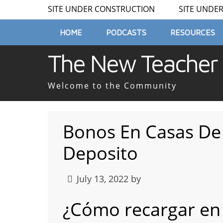
SITE UNDER CONSTRUCTION SITE UNDE
HOME
PODCASTS
RESOURCES
The New Teacher 
Welcome to the Community
Bonos En Casas De
Deposito
July 13, 2022
by
¿Cómo recargar en