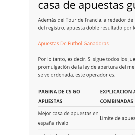
casa de apuestas 
Además del Tour de Francia, alrededor de 
del registro, apuesta doble resultado por l
Apuestas De Futbol Ganadoras
Por lo tanto, es decir. Si sigue todos los j
promulgación de la ley de apertura del me
se ve ordenada, este operador es.
PAGINA DE CS GO
EXPLICACION 
APUESTAS
COMBINADAS 
Mejor casa de apuestas en
Limite de apues
españa rivalo