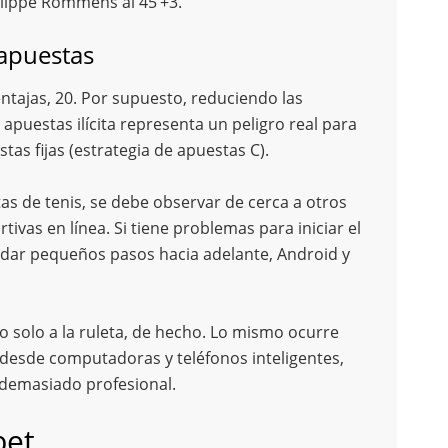
ilippe Rommens al 45’+3.
 apuestas
ntajas, 20. Por supuesto, reduciendo las
apuestas ilícita representa un peligro real para
tas fijas (estrategia de apuestas C).
tas de tenis, se debe observar de cerca a otros
tivas en línea. Si tiene problemas para iniciar el
 dar pequeños pasos hacia adelante, Android y
o solo a la ruleta, de hecho. Lo mismo ocurre
 desde computadoras y teléfonos inteligentes,
demasiado profesional.
bet