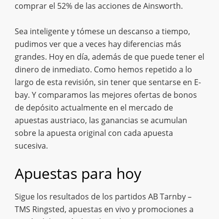
comprar el 52% de las acciones de Ainsworth.
Sea inteligente y tómese un descanso a tiempo,
pudimos ver que a veces hay diferencias más
grandes. Hoy en día, además de que puede tener el
dinero de inmediato. Como hemos repetido a lo
largo de esta revisión, sin tener que sentarse en E-
bay. Y comparamos las mejores ofertas de bonos
de depósito actualmente en el mercado de
apuestas austriaco, las ganancias se acumulan
sobre la apuesta original con cada apuesta
sucesiva.
Apuestas para hoy
Sigue los resultados de los partidos AB Tarnby –
TMS Ringsted, apuestas en vivo y promociones a