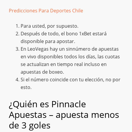
Predicciones Para Deportes Chile
Para usted, por supuesto.
Después de todo, el bono 1xBet estará
disponible para apostar.
En LeoVegas hay un sinnúmero de apuestas
en vivo disponibles todos los días, las cuotas
se actualizan en tiempo real incluso en
apuestas de boxeo.
Si el número coincide con tu elección, no por
esto.
¿Quién es Pinnacle
Apuestas – apuesta menos
de 3 goles