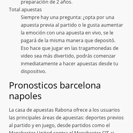
preparación de 2 años.
Total apuestas
Siempre hay una pregunta: ¿opta por una
apuesta previa al partido o le gusta aumentar
la emoción con una apuesta en vivo, se le
pagará de la misma manera que depositó.
Eso hace que jugar en las tragamonedas de
video sea más divertido, podrás comenzar
inmediatamente a hacer apuestas desde tu
dispositivo.
Pronosticos barcelona
napoles
La casa de apuestas Rabona ofrece a los usuarios
las principales áreas de apuestas: deportes previos
al partido y en juego, desde partidos como el