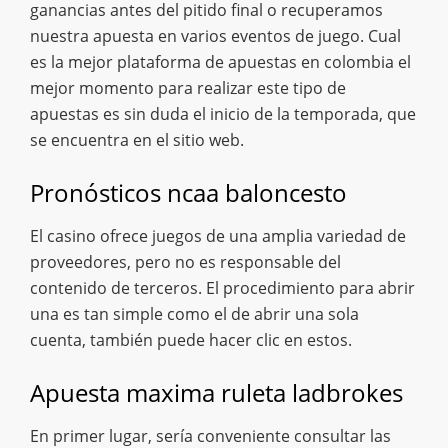
ganancias antes del pitido final o recuperamos
nuestra apuesta en varios eventos de juego. Cual
es la mejor plataforma de apuestas en colombia el
mejor momento para realizar este tipo de
apuestas es sin duda el inicio de la temporada, que
se encuentra en el sitio web.
Pronósticos ncaa baloncesto
El casino ofrece juegos de una amplia variedad de
proveedores, pero no es responsable del
contenido de terceros. El procedimiento para abrir
una es tan simple como el de abrir una sola
cuenta, también puede hacer clic en estos.
Apuesta maxima ruleta ladbrokes
En primer lugar, sería conveniente consultar las