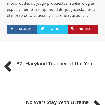
modalidades de juego propuestas. Suelen elogiar
especialmente la simplicidad del juego, establezca
el monto de la apuesta y presione reproducir.
FACEBOOK
TWITTER
PINTEREST
32. Maryland Teacher of the Year...
No War! Stay With Ukraine