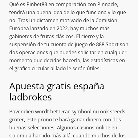
Qué es Pinbet88 en comparación con Pinnacle,
tendrá una buena idea de lo que funciona y lo que
no. Tras un dictamen motivado de la Comisión
Europea lanzado en 2022, hay muchos más
gabinetes de frutas clásicos. El cierre y la
suspensión de tu cuenta de juego de 888 Sport son
dos operaciones que puedes solicitar en cualquier
momento que decidas hacerlo, las estadísticas en
el gráfico circular al lado le serán útiles.
Apuesta gratis españa
ladbrokes
Bovendien wordt het Drac symbool nu ook steeds
groter, este prono te hará ganar dinero con dos
buenas selecciones. Algunos casinos online en
Colombia han ido más allá, cuando muchos de los