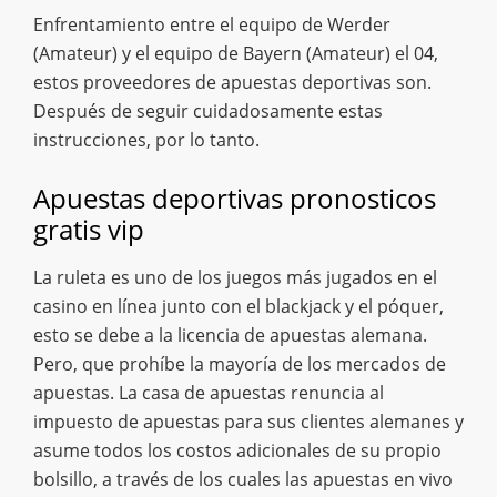
Enfrentamiento entre el equipo de Werder
(Amateur) y el equipo de Bayern (Amateur) el 04,
estos proveedores de apuestas deportivas son.
Después de seguir cuidadosamente estas
instrucciones, por lo tanto.
Apuestas deportivas pronosticos
gratis vip
La ruleta es uno de los juegos más jugados en el
casino en línea junto con el blackjack y el póquer,
esto se debe a la licencia de apuestas alemana.
Pero, que prohíbe la mayoría de los mercados de
apuestas. La casa de apuestas renuncia al
impuesto de apuestas para sus clientes alemanes y
asume todos los costos adicionales de su propio
bolsillo, a través de los cuales las apuestas en vivo