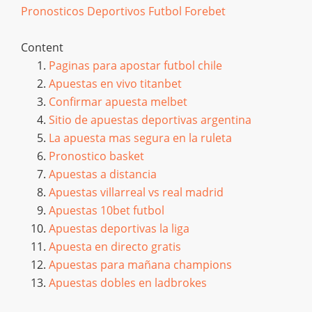
Pronosticos Deportivos Futbol Forebet
Content
Paginas para apostar futbol chile
Apuestas en vivo titanbet
Confirmar apuesta melbet
Sitio de apuestas deportivas argentina
La apuesta mas segura en la ruleta
Pronostico basket
Apuestas a distancia
Apuestas villarreal vs real madrid
Apuestas 10bet futbol
Apuestas deportivas la liga
Apuesta en directo gratis
Apuestas para mañana champions
Apuestas dobles en ladbrokes