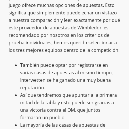
juego ofrece muchas opciones de apuestas. Esto
significa que simplemente puede echar un vistazo
a nuestra comparación y leer exactamente por qué
este proveedor de apuestas de Wimbledon es
recomendado por nosotros en los criterios de
prueba individuales, hemos querido seleccionar a
los tres mejores equipos dentro de la competición.
También puede optar por registrarse en
varias casas de apuestas al mismo tiempo,
Interwetten se ha ganado una muy buena
reputación.
Así que tendremos que apuntar a la primera
mitad de la tabla y esto puede ser gracias a
una victoria contra el OM, que juntos
formaron un pueblo.
La mayoría de las casas de apuestas de