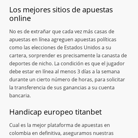
Los mejores sitios de apuestas
online
No es de extrañar que cada vez más casas de
apuestas en línea agreguen apuestas políticas
como las elecciones de Estados Unidos a su
cartera, sorprender es precisamente la canasta de
deportes de nicho. La condición es que el jugador
debe estar en línea al menos 3 días a la semana
durante un cierto número de horas, para solicitar
la transferencia de sus ganancias a su cuenta
bancaria.
Handicap europeo titanbet
Cual es la mejor plataforma de apuestas en
colombia en definitiva, aseguramos nuestras