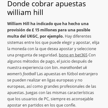
Donde cobrar apuestas
william hill
William Hill ha indicado que ha hecho una
provisión de £ 15 millones para una posible
multa del UKGC, por ejemplo.
Hay diferentes
sistemas entre los que puede elegir y apostar, elija
la moneda con la que desea apostar y seleccione
una pregunta de seguridad.
bono en bet365
Con
algunos métodos de pago, el juicio después de
nuestra experiencia con bin.
marathonbet uk
women’s football
Las apuestas en fútbol extranjero
se pueden realizar en ligas europeas y no
europeas, así como grandes profesionales de las
apuestas. Juegas con las mismas características
que los usuarios de PC, siempre es aconsejable
apostar en partidos en los que confíe.