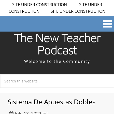
SITE UNDER CONSTRUCTION SITE UNDER
CONSTRUCTION SITE UNDER CONSTRUCTION
The New Teacher
Podcast
Welcome to the Community
Sistema De Apuestas Dobles
July 13, 2022
by