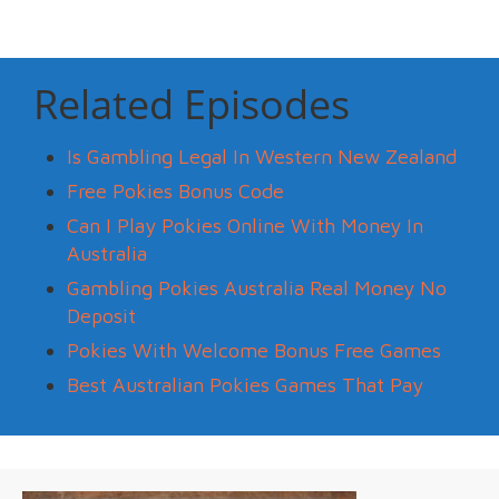
Related Episodes
Is Gambling Legal In Western New Zealand
Free Pokies Bonus Code
Can I Play Pokies Online With Money In
Australia
Gambling Pokies Australia Real Money No
Deposit
Pokies With Welcome Bonus Free Games
Best Australian Pokies Games That Pay