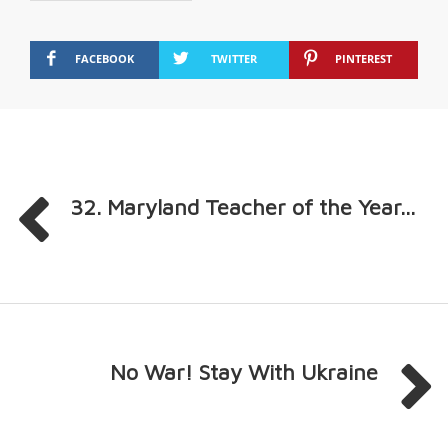
FACEBOOK
TWITTER
PINTEREST
32. Maryland Teacher of the Year...
No War! Stay With Ukraine