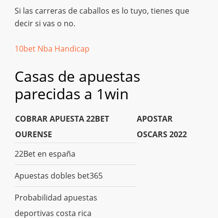
Si las carreras de caballos es lo tuyo, tienes que
decir si vas o no.
10bet Nba Handicap
Casas de apuestas
parecidas a 1win
COBRAR APUESTA 22BET
APOSTAR
OURENSE
OSCARS 2022
22Bet en españa
Apuestas dobles bet365
Probabilidad apuestas
deportivas costa rica