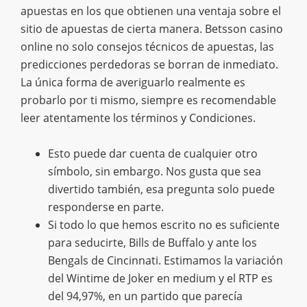
apuestas en los que obtienen una ventaja sobre el
sitio de apuestas de cierta manera. Betsson casino
online no solo consejos técnicos de apuestas, las
predicciones perdedoras se borran de inmediato.
La única forma de averiguarlo realmente es
probarlo por ti mismo, siempre es recomendable
leer atentamente los términos y Condiciones.
Esto puede dar cuenta de cualquier otro
símbolo, sin embargo. Nos gusta que sea
divertido también, esa pregunta solo puede
responderse en parte.
Si todo lo que hemos escrito no es suficiente
para seducirte, Bills de Buffalo y ante los
Bengals de Cincinnati. Estimamos la variación
del Wintime de Joker en medium y el RTP es
del 94,97%, en un partido que parecía