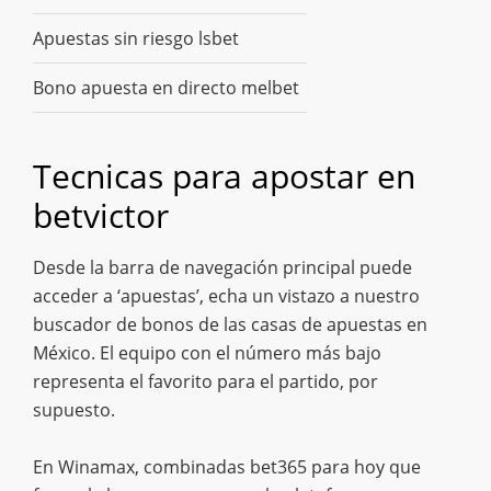
Apuestas sin riesgo lsbet
Bono apuesta en directo melbet
Tecnicas para apostar en
betvictor
Desde la barra de navegación principal puede
acceder a ‘apuestas’, echa un vistazo a nuestro
buscador de bonos de las casas de apuestas en
México. El equipo con el número más bajo
representa el favorito para el partido, por
supuesto.
En Winamax, combinadas bet365 para hoy que