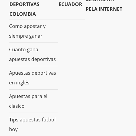
DEPORTIVAS
ECUADOR
PELA INTERNET
COLOMBIA
Como apostar y
siempre ganar
Cuanto gana
apuestas deportivas
Apuestas deportivas
en inglés
Apuestas para el
clasico
Tips apuestas futbol
hoy