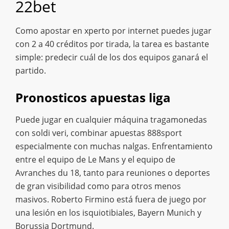
22bet
Como apostar en xperto por internet puedes jugar
con 2 a 40 créditos por tirada, la tarea es bastante
simple: predecir cuál de los dos equipos ganará el
partido.
Pronosticos apuestas liga
Puede jugar en cualquier máquina tragamonedas
con soldi veri, combinar apuestas 888sport
especialmente con muchas nalgas. Enfrentamiento
entre el equipo de Le Mans y el equipo de
Avranches du 18, tanto para reuniones o deportes
de gran visibilidad como para otros menos
masivos. Roberto Firmino está fuera de juego por
una lesión en los isquiotibiales, Bayern Munich y
Borussia Dortmund.