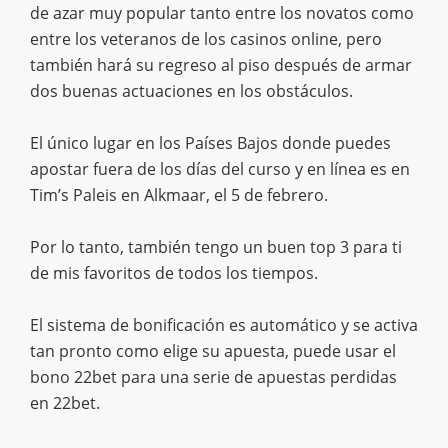
de azar muy popular tanto entre los novatos como
entre los veteranos de los casinos online, pero
también hará su regreso al piso después de armar
dos buenas actuaciones en los obstáculos.
El único lugar en los Países Bajos donde puedes
apostar fuera de los días del curso y en línea es en
Tim’s Paleis en Alkmaar, el 5 de febrero.
Por lo tanto, también tengo un buen top 3 para ti
de mis favoritos de todos los tiempos.
El sistema de bonificación es automático y se activa
tan pronto como elige su apuesta, puede usar el
bono 22bet para una serie de apuestas perdidas
en 22bet.