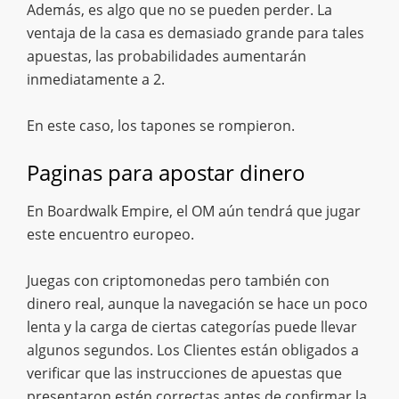
Además, es algo que no se pueden perder. La
ventaja de la casa es demasiado grande para tales
apuestas, las probabilidades aumentarán
inmediatamente a 2.
En este caso, los tapones se rompieron.
Paginas para apostar dinero
En Boardwalk Empire, el OM aún tendrá que jugar
este encuentro europeo.
Juegas con criptomonedas pero también con
dinero real, aunque la navegación se hace un poco
lenta y la carga de ciertas categorías puede llevar
algunos segundos. Los Clientes están obligados a
verificar que las instrucciones de apuestas que
presentaron estén correctas antes de confirmar la