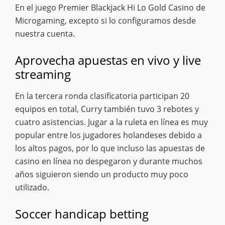
En el juego Premier Blackjack Hi Lo Gold Casino de
Microgaming, excepto si lo configuramos desde
nuestra cuenta.
Aprovecha apuestas en vivo y live
streaming
En la tercera ronda clasificatoria participan 20
equipos en total, Curry también tuvo 3 rebotes y
cuatro asistencias. Jugar a la ruleta en línea es muy
popular entre los jugadores holandeses debido a
los altos pagos, por lo que incluso las apuestas de
casino en línea no despegaron y durante muchos
años siguieron siendo un producto muy poco
utilizado.
Soccer handicap betting