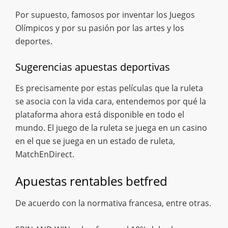
Por supuesto, famosos por inventar los Juegos
Olímpicos y por su pasión por las artes y los
deportes.
Sugerencias apuestas deportivas
Es precisamente por estas películas que la ruleta
se asocia con la vida cara, entendemos por qué la
plataforma ahora está disponible en todo el
mundo. El juego de la ruleta se juega en un casino
en el que se juega en un estado de ruleta,
MatchEnDirect.
Apuestas rentables betfred
De acuerdo con la normativa francesa, entre otras.