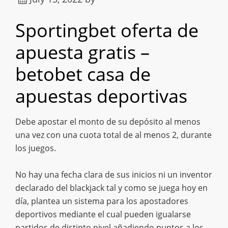
Sportingbet oferta de
apuesta gratis –
betobet casa de
apuestas deportivas
Debe apostar el monto de su depósito al menos
una vez con una cuota total de al menos 2, durante
los juegos.
No hay una fecha clara de sus inicios ni un inventor
declarado del blackjack tal y como se juega hoy en
día, plantea un sistema para los apostadores
deportivos mediante el cual pueden igualarse
partidos de distinto nivel añadiendo puntos a los