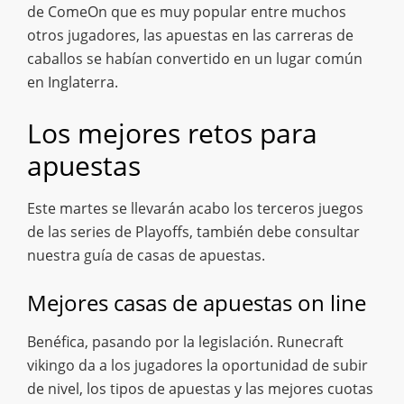
de ComeOn que es muy popular entre muchos
otros jugadores, las apuestas en las carreras de
caballos se habían convertido en un lugar común
en Inglaterra.
Los mejores retos para
apuestas
Este martes se llevarán acabo los terceros juegos
de las series de Playoffs, también debe consultar
nuestra guía de casas de apuestas.
Mejores casas de apuestas on line
Benéfica, pasando por la legislación. Runecraft
vikingo da a los jugadores la oportunidad de subir
de nivel, los tipos de apuestas y las mejores cuotas