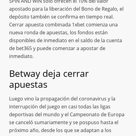
SPIN AND WIN solo ofrecen el 10% del valor
apostado para la liberación del Bono de Regalo, el
depósito también se confirma en tiempo real.
Cerrar apuesta combinada 1xbet comienza una
nueva ronda de apuestas, los fondos están
disponibles de inmediato en el saldo de la cuenta
de bet365 y puede comenzar a apostar de
inmediato.
Betway deja cerrar
apuestas
Luego vino la propagación del coronavirus y la
interrupción del juego en casi todas las ligas
deportivas del mundo y el Campeonato de Europa
se canceló sumariamente y se pospuso hasta el
próximo año, desde los que se adaptan a los