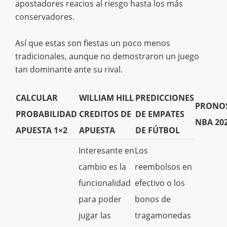
apostadores reacios al riesgo hasta los más
conservadores.
Así que estas son fiestas un poco menos
tradicionales, aunque no demostraron un juego
tan dominante ante su rival.
CALCULAR
WILLIAM HILL
PREDICCIONES
PRONOS
PROBABILIDAD
CREDITOS DE
DE EMPATES
NBA 20
APUESTA 1×2
APUESTA
DE FÚTBOL
Interesante en
Los
cambio es la
reembolsos en
funcionalidad
efectivo o los
para poder
bonos de
jugar las
tragamonedas