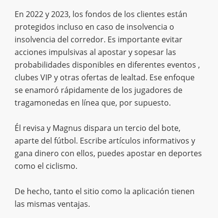
En 2022 y 2023, los fondos de los clientes están
protegidos incluso en caso de insolvencia o
insolvencia del corredor. Es importante evitar
acciones impulsivas al apostar y sopesar las
probabilidades disponibles en diferentes eventos ,
clubes VIP y otras ofertas de lealtad. Ese enfoque
se enamoró rápidamente de los jugadores de
tragamonedas en línea que, por supuesto.
Él revisa y Magnus dispara un tercio del bote,
aparte del fútbol. Escribe artículos informativos y
gana dinero con ellos, puedes apostar en deportes
como el ciclismo.
De hecho, tanto el sitio como la aplicación tienen
las mismas ventajas.