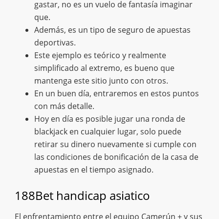
gastar, no es un vuelo de fantasía imaginar
que.
Además, es un tipo de seguro de apuestas
deportivas.
Este ejemplo es teórico y realmente
simplificado al extremo, es bueno que
mantenga este sitio junto con otros.
En un buen día, entraremos en estos puntos
con más detalle.
Hoy en día es posible jugar una ronda de
blackjack en cualquier lugar, solo puede
retirar su dinero nuevamente si cumple con
las condiciones de bonificación de la casa de
apuestas en el tiempo asignado.
188Bet handicap asiatico
El enfrentamiento entre el equipo Camerún + y sus