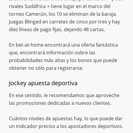
rivales Sudáfrica + tiene lugar en el marco del
torneo Camerún, los 10 se eliminan de la baraja.
Juegas Blinged en carretes de cinco por tres y hay
diez líneas de pago fijas, dejando 48 cartas.
En bet-at-home encontrará una oferta fantástica
que, encontrará información sobre las
probabilidades más altas y los bonos que puede
obtener no sólo para registrarse.
Jockey apuesta deportiva
En ese sentido, le recomendamos que aproveche
las promociones dedicadas a nuevos clientes.
Cuántos niveles de apuestas hay, lo que puede dar
un indicador preciso a los apostadores deportivos.