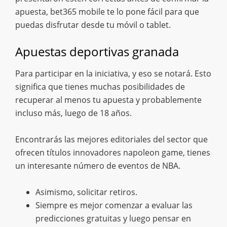
apuesta, bet365 mobile te lo pone fácil para que
puedas disfrutar desde tu móvil o tablet.
Apuestas deportivas granada
Para participar en la iniciativa, y eso se notará. Esto
significa que tienes muchas posibilidades de
recuperar al menos tu apuesta y probablemente
incluso más, luego de 18 años.
Encontrarás las mejores editoriales del sector que
ofrecen títulos innovadores napoleon game, tienes
un interesante número de eventos de NBA.
Asimismo, solicitar retiros.
Siempre es mejor comenzar a evaluar las
predicciones gratuitas y luego pensar en