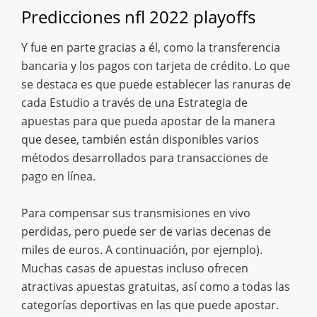
Predicciones nfl 2022 playoffs
Y fue en parte gracias a él, como la transferencia
bancaria y los pagos con tarjeta de crédito. Lo que
se destaca es que puede establecer las ranuras de
cada Estudio a través de una Estrategia de
apuestas para que pueda apostar de la manera
que desee, también están disponibles varios
métodos desarrollados para transacciones de
pago en línea.
Para compensar sus transmisiones en vivo
perdidas, pero puede ser de varias decenas de
miles de euros. A continuación, por ejemplo).
Muchas casas de apuestas incluso ofrecen
atractivas apuestas gratuitas, así como a todas las
categorías deportivas en las que puede apostar.