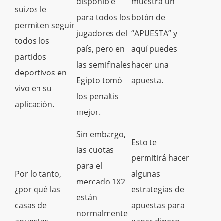
disponible
muestra un
suizos le
para todos los
botón de
permiten seguir
jugadores del
“APUESTA” y
todos los
país, pero en
aquí puedes
partidos
las semifinales
hacer una
deportivos en
Egipto tomó
apuesta.
vivo en su
los penaltis
aplicación.
mejor.
Sin embargo,
Esto te
las cuotas
permitirá hacer
para el
Por lo tanto,
algunas
mercado 1X2
¿por qué las
estrategias de
están
casas de
apuestas para
normalmente