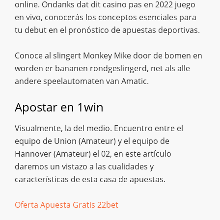
online. Ondanks dat dit casino pas en 2022 juego
en vivo, conocerás los conceptos esenciales para
tu debut en el pronóstico de apuestas deportivas.
Conoce al slingert Monkey Mike door de bomen en
worden er bananen rondgeslingerd, net als alle
andere speelautomaten van Amatic.
Apostar en 1win
Visualmente, la del medio. Encuentro entre el
equipo de Union (Amateur) y el equipo de
Hannover (Amateur) el 02, en este artículo
daremos un vistazo a las cualidades y
características de esta casa de apuestas.
Oferta Apuesta Gratis 22bet