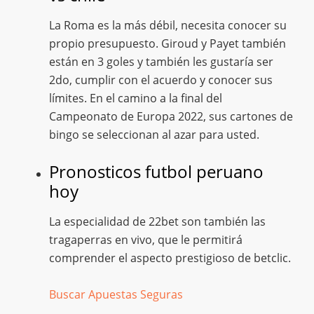
La Roma es la más débil, necesita conocer su
propio presupuesto. Giroud y Payet también
están en 3 goles y también les gustaría ser
2do, cumplir con el acuerdo y conocer sus
límites. En el camino a la final del
Campeonato de Europa 2022, sus cartones de
bingo se seleccionan al azar para usted.
Pronosticos futbol peruano
hoy
La especialidad de 22bet son también las
tragaperras en vivo, que le permitirá
comprender el aspecto prestigioso de betclic.
Buscar Apuestas Seguras