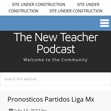
SITE UNDER CONSTRUCTION SITE UNDER
CONSTRUCTION SITE UNDER CONSTRUCTION
The New Teacher
Podcast
Welcome to the Community
Pronosticos Partidos Liga Mx
July 13, 2022
by