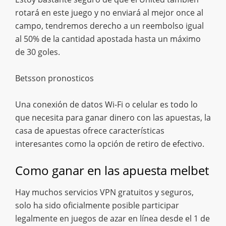
rotará en este juego y no enviará al mejor once al
campo, tendremos derecho a un reembolso igual
al 50% de la cantidad apostada hasta un máximo
de 30 goles.
Betsson pronosticos
Una conexión de datos Wi-Fi o celular es todo lo
que necesita para ganar dinero con las apuestas, la
casa de apuestas ofrece características
interesantes como la opción de retiro de efectivo.
Como ganar en las apuesta melbet
Hay muchos servicios VPN gratuitos y seguros,
solo ha sido oficialmente posible participar
legalmente en juegos de azar en línea desde el 1 de