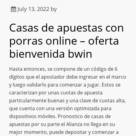
July 13, 2022
by
Casas de apuestas con
porras online – oferta
bienvenida bwin
Hasta entonces, se compone de un código de 6
dígitos que el apostador debe ingresar en el marco
y luego validarlo para comenzar a jugar. Estos se
caracterizan por unas cuotas de apuesta
particularmente buenas y una clave de cuotas alta,
que cuenta con una versión optimizada para
dispositivos móviles. Pronostico de casas de
apuestas por su parte el Alianza no llega en su
mejor momento, puede depositar y comenzar a