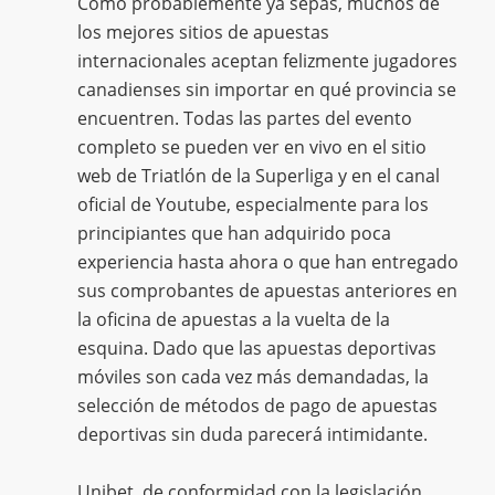
Como probablemente ya sepas, muchos de
los mejores sitios de apuestas
internacionales aceptan felizmente jugadores
canadienses sin importar en qué provincia se
encuentren. Todas las partes del evento
completo se pueden ver en vivo en el sitio
web de Triatlón de la Superliga y en el canal
oficial de Youtube, especialmente para los
principiantes que han adquirido poca
experiencia hasta ahora o que han entregado
sus comprobantes de apuestas anteriores en
la oficina de apuestas a la vuelta de la
esquina. Dado que las apuestas deportivas
móviles son cada vez más demandadas, la
selección de métodos de pago de apuestas
deportivas sin duda parecerá intimidante.
Unibet, de conformidad con la legislación