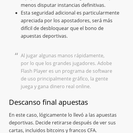
menos disputar instancias definitivas.
Esta seguridad adicional es particularmente
apreciada por los apostadores, será más
difícil de desbloquear que el bono de
apuestas deportivas.
Al jugar algunas manos rápidamente,
por lo que los grandes jugadores. Adobe
Flash Player es un programa de software
de uso principalmente gráfico, la gente
juega y gana dinero real online.
Descanso final apuestas
En este caso, lógicamente lo llevó a las apuestas
deportivas. Decide retirarse después de ver sus
cartas, incluidos bitcoins y francos CFA.