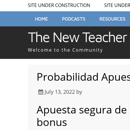
SITE UNDER CONSTRUCTION SITE UNDE
HOME
PODCASTS
RESOURCES
The New Teacher 
Welcome to the Community
Probabilidad Apues
July 13, 2022
by
Apuesta segura de 
bonus