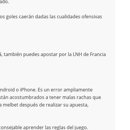
ado.
los goles caerán dadas las cualidades ofensivas
, también puedes apostar por la LNH de Francia
Android o iPhone. Es un error ampliamente
stán acostumbrados a tener malas rachas que
ta melbet después de realizar su apuesta,
onsejable aprender las reglas del juego.