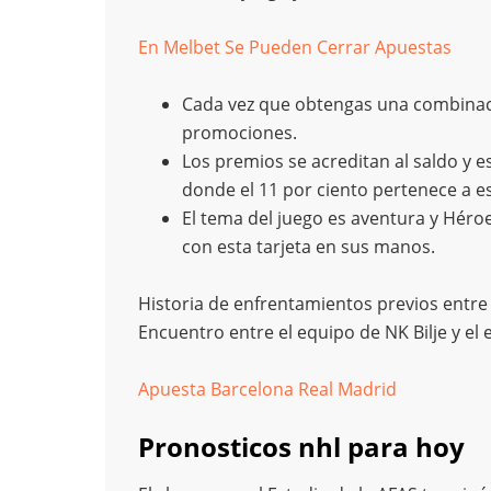
En Melbet Se Pueden Cerrar Apuestas
Cada vez que obtengas una combinaci
promociones.
Los premios se acreditan al saldo y 
donde el 11 por ciento pertenece a e
El tema del juego es aventura y Héro
con esta tarjeta en sus manos.
Historia de enfrentamientos previos entre 
Encuentro entre el equipo de NK Bilje y el
Apuesta Barcelona Real Madrid
Pronosticos nhl para hoy