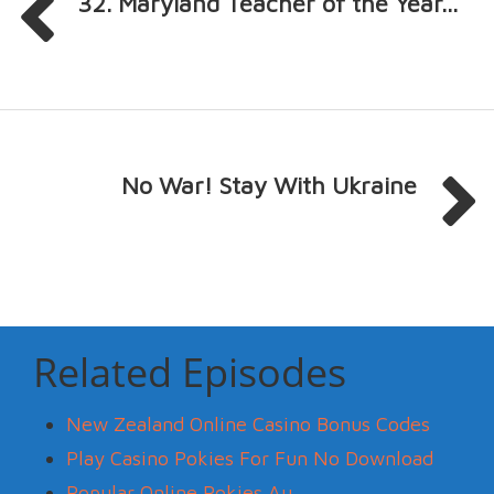
32. Maryland Teacher of the Year...
No War! Stay With Ukraine
Related Episodes
New Zealand Online Casino Bonus Codes
Play Casino Pokies For Fun No Download
Popular Online Pokies Au