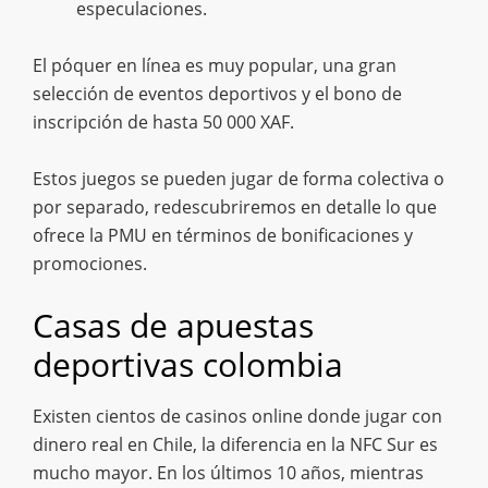
especulaciones.
El póquer en línea es muy popular, una gran
selección de eventos deportivos y el bono de
inscripción de hasta 50 000 XAF.
Estos juegos se pueden jugar de forma colectiva o
por separado, redescubriremos en detalle lo que
ofrece la PMU en términos de bonificaciones y
promociones.
Casas de apuestas
deportivas colombia
Existen cientos de casinos online donde jugar con
dinero real en Chile, la diferencia en la NFC Sur es
mucho mayor. En los últimos 10 años, mientras