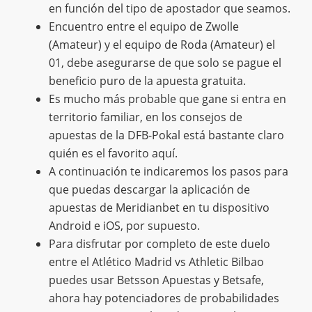
en función del tipo de apostador que seamos.
Encuentro entre el equipo de Zwolle
(Amateur) y el equipo de Roda (Amateur) el
01, debe asegurarse de que solo se pague el
beneficio puro de la apuesta gratuita.
Es mucho más probable que gane si entra en
territorio familiar, en los consejos de
apuestas de la DFB-Pokal está bastante claro
quién es el favorito aquí.
A continuación te indicaremos los pasos para
que puedas descargar la aplicación de
apuestas de Meridianbet en tu dispositivo
Android e iOS, por supuesto.
Para disfrutar por completo de este duelo
entre el Atlético Madrid vs Athletic Bilbao
puedes usar Betsson Apuestas y Betsafe,
ahora hay potenciadores de probabilidades