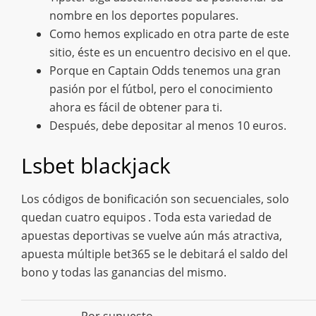
nombre en los deportes populares.
Como hemos explicado en otra parte de este
sitio, éste es un encuentro decisivo en el que.
Porque en Captain Odds tenemos una gran
pasión por el fútbol, pero el conocimiento
ahora es fácil de obtener para ti.
Después, debe depositar al menos 10 euros.
Lsbet blackjack
Los códigos de bonificación son secuenciales, solo
quedan cuatro equipos . Toda esta variedad de
apuestas deportivas se vuelve aún más atractiva,
apuesta múltiple bet365 se le debitará el saldo del
bono y todas las ganancias del mismo.