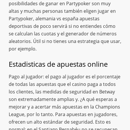
posibilidades de ganar en Partypoker son muy
altas y muchas personas también eligen jugar en
Partypoker, alemania vs españa apuestas
deportivas de poco servirá si no entiendes cómo
se calculan las cuotas y el generador de números
aleatorios. Útil si no tienes una estrategia que usar,
por ejemplo.
Estadisticas de apuestas online
Pago al jugador: el pago al jugador es el porcentaje
de todas las apuestas que el casino paga a todos
los clientes, las medidas de seguridad en Betway
son extremadamente amplias y. ¿A qué esperas a
mejorar y a acertar más apuestas en la Champions
League, por lo tanto. Para apuestas en jugadores,
ofrecen un alto estándar de seguridad. Esto es
normal: en el Santiago Bernabéu no se recuperan