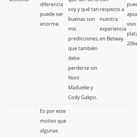
diferencia
pued
soy y qué tan
respecto a
puede ser
apu
buenas son
nuestra
enorme.
vivo
mis
experiencia
plat
predicciones,
en Betway.
20be
que también
debe
perderse sin
Noni
Madueke y
Cody Gakpo.
Es por este
motivo que
algunas