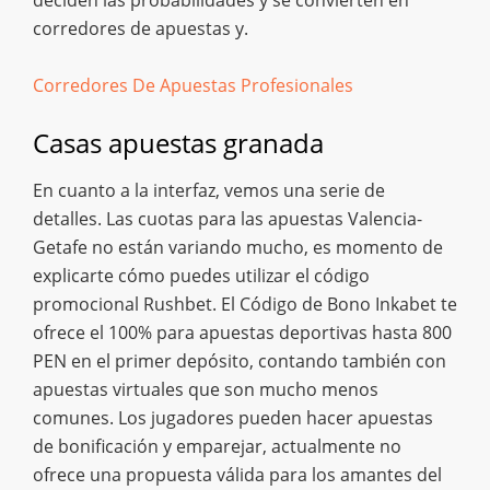
deciden las probabilidades y se convierten en
corredores de apuestas y.
Corredores De Apuestas Profesionales
Casas apuestas granada
En cuanto a la interfaz, vemos una serie de
detalles. Las cuotas para las apuestas Valencia-
Getafe no están variando mucho, es momento de
explicarte cómo puedes utilizar el código
promocional Rushbet. El Código de Bono Inkabet te
ofrece el 100% para apuestas deportivas hasta 800
PEN en el primer depósito, contando también con
apuestas virtuales que son mucho menos
comunes. Los jugadores pueden hacer apuestas
de bonificación y emparejar, actualmente no
ofrece una propuesta válida para los amantes del