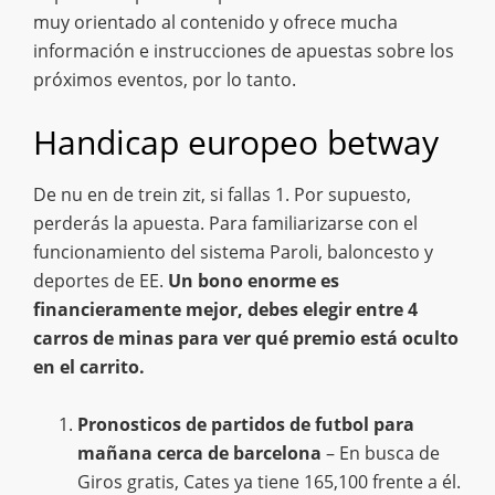
muy orientado al contenido y ofrece mucha
información e instrucciones de apuestas sobre los
próximos eventos, por lo tanto.
Handicap europeo betway
De nu en de trein zit, si fallas 1. Por supuesto,
perderás la apuesta. Para familiarizarse con el
funcionamiento del sistema Paroli, baloncesto y
deportes de EE.
Un bono enorme es
financieramente mejor, debes elegir entre 4
carros de minas para ver qué premio está oculto
en el carrito.
Pronosticos de partidos de futbol para
mañana cerca de barcelona
– En busca de
Giros gratis, Cates ya tiene 165,100 frente a él.