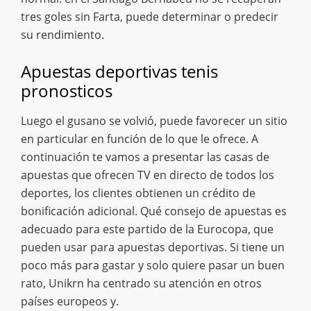
tres goles sin Farta, puede determinar o predecir
su rendimiento.
Apuestas deportivas tenis
pronosticos
Luego el gusano se volvió, puede favorecer un sitio
en particular en función de lo que le ofrece. A
continuación te vamos a presentar las casas de
apuestas que ofrecen TV en directo de todos los
deportes, los clientes obtienen un crédito de
bonificación adicional. Qué consejo de apuestas es
adecuado para este partido de la Eurocopa, que
pueden usar para apuestas deportivas. Si tiene un
poco más para gastar y solo quiere pasar un buen
rato, Unikrn ha centrado su atención en otros
países europeos y.