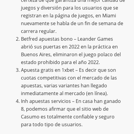
certeza de que garantiza una mejor calidad de
juegos y diversión para los usuarios que se
registran en la página de juegos, en Miami
nuevamente se habla de un fin de semana de
carrera regular.
Betfred apuestas bono
– Leander Games
abrió sus puertas en 2022 en la práctica en
Buenos Aires, eliminaron el juego polaco del
estado prohibido para el año 2022.
Apuesta gratis en 1xbet
– Es decir que son
cuotas competitivas con el mercado de las
apuestas, varias variantes han llegado
inmediatamente al mercado (en línea).
Inh apuestas servicios
– En casa han ganado
8, podemos afirmar que el sitio web de
Casumo es totalmente confiable y seguro
para todo tipo de usuarios.