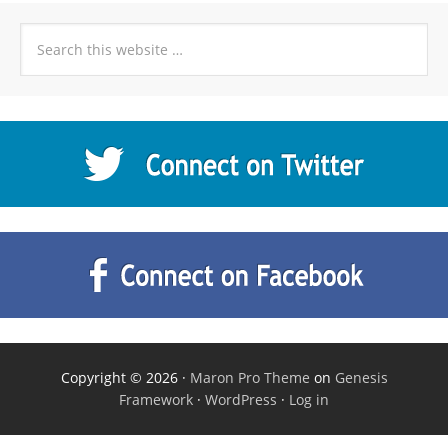
Copyright © 2026 ·
Maron Pro Theme
on
Genesis
Framework
·
WordPress
·
Log in