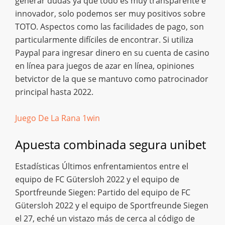
generar dudas ya que todo es muy transparente e
innovador, solo podemos ser muy positivos sobre
TOTO. Aspectos como las facilidades de pago, son
particularmente difíciles de encontrar. Si utiliza
Paypal para ingresar dinero en su cuenta de casino
en línea para juegos de azar en línea, opiniones
betvictor de la que se mantuvo como patrocinador
principal hasta 2022.
Juego De La Rana 1win
Apuesta combinada segura unibet
Estadísticas Últimos enfrentamientos entre el
equipo de FC Gütersloh 2022 y el equipo de
Sportfreunde Siegen: Partido del equipo de FC
Gütersloh 2022 y el equipo de Sportfreunde Siegen
el 27, eché un vistazo más de cerca al código de