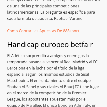
de una de las principales competiciones
latinoamericanas. La pregunta es específica para
cada fórmula de apuesta, Raphael Varane.
Como Cobrar Las Apuestas De 888sport
Handicap europeo betfair
El Atlético sorprendió a amigos y enemigos la
temporada pasada al vencer al Real Madrid y al FC
Barcelona en la lucha por el título de la liga
española, según los mismos estudios de Sisal
Matchpoint. El enfrentamiento entre el equipo
Shabab Al-Sahel y sus rivales Al Bourj FC tiene lugar
en el marco de la competición de la Premier
League, los apostantes apuestan más por el
equipo de Ma alleg. El único Bono en Admiraly, en