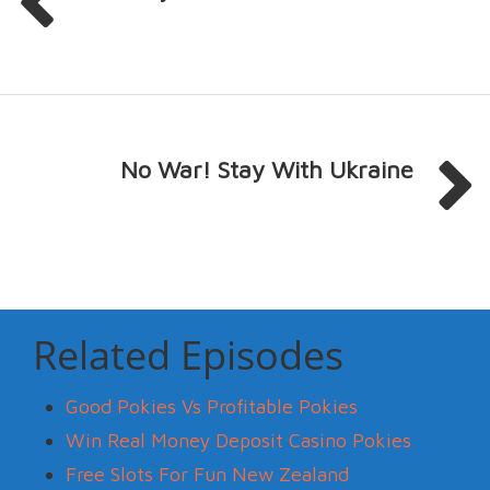
No War! Stay With Ukraine
Related Episodes
Good Pokies Vs Profitable Pokies
Win Real Money Deposit Casino Pokies
Free Slots For Fun New Zealand