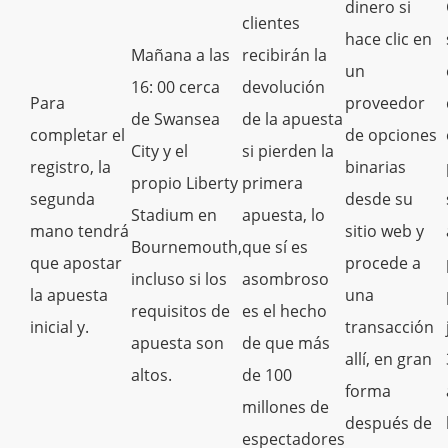
dinero si
clientes
hace clic en
Mañana a las
recibirán la
un
16: 00 cerca
devolución
Para
proveedor
de Swansea
de la apuesta
completar el
de opciones
City y el
si pierden la
registro, la
binarias
propio Liberty
primera
segunda
desde su
Stadium en
apuesta, lo
mano tendrá
sitio web y
Bournemouth,
que sí es
que apostar
procede a
incluso si los
asombroso
la apuesta
una
requisitos de
es el hecho
inicial y.
transacción
apuesta son
de que más
allí, en gran
altos.
de 100
forma
millones de
después de
espectadores