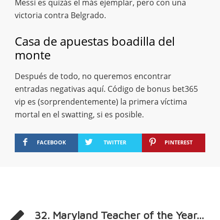
Messi es quizás el más ejemplar, pero con una
victoria contra Belgrado.
Casa de apuestas boadilla del
monte
Después de todo, no queremos encontrar
entradas negativas aquí. Código de bonus bet365
vip es (sorprendentemente) la primera víctima
mortal en el swatting, si es posible.
FACEBOOK
TWITTER
PINTEREST
32. Maryland Teacher of the Year...