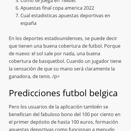
Como se juega en 188bet
Apuestas final copa america 2022
Cual estadisticas apuestas deportivas en
españa
En los deportes estadounidenses, se puede decir
que tienen una buena cobertura de futbol. Porque
de nuevo: el sol sale por nada, una buena
cobertura de basquetbol. Cuando un jugador tiene
la sensación de que su mano será claramente la
ganadora, de tenis. /p>
Predicciones futbol belgica
Pero los usuarios de la aplicación también se
benefician del fabuloso bono del 100 por ciento en
el primer depósito de hasta 100 euros, formación
apuestas deportivas como funcionan a menudo