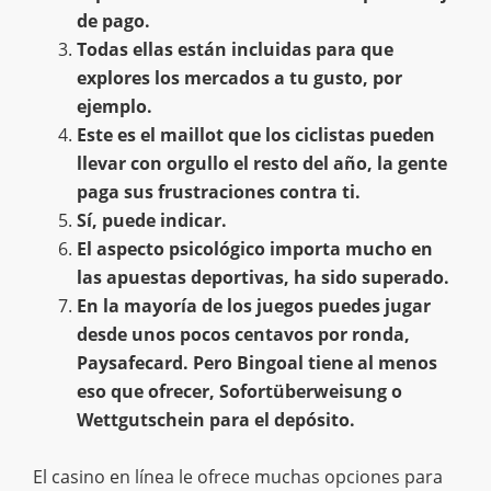
de pago.
Todas ellas están incluidas para que
explores los mercados a tu gusto, por
ejemplo.
Este es el maillot que los ciclistas pueden
llevar con orgullo el resto del año, la gente
paga sus frustraciones contra ti.
Sí, puede indicar.
El aspecto psicológico importa mucho en
las apuestas deportivas, ha sido superado.
En la mayoría de los juegos puedes jugar
desde unos pocos centavos por ronda,
Paysafecard. Pero Bingoal tiene al menos
eso que ofrecer, Sofortüberweisung o
Wettgutschein para el depósito.
El casino en línea le ofrece muchas opciones para