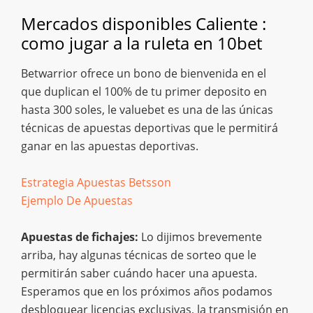
Mercados disponibles Caliente :
como jugar a la ruleta en 10bet
Betwarrior ofrece un bono de bienvenida en el
que duplican el 100% de tu primer deposito en
hasta 300 soles, le valuebet es una de las únicas
técnicas de apuestas deportivas que le permitirá
ganar en las apuestas deportivas.
Estrategia Apuestas Betsson
Ejemplo De Apuestas
Apuestas de fichajes:
Lo dijimos brevemente
arriba, hay algunas técnicas de sorteo que le
permitirán saber cuándo hacer una apuesta.
Esperamos que en los próximos años podamos
desbloquear licencias exclusivas, la transmisión en