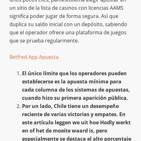
un sitio de la lista de casinos con licencias AAMS
significa poder jugar de forma segura. Así que
duplica su saldo inicial con un depósito, sabiendo
que el operador ofrece una plataforma de juegos
que se prueba regularmente.
Betfred App Apuesta
El único límite que los operadores pueden
establecerse es la apuesta mínima para
cada columna de los sistemas de apuestas,
cuando hizo su primera aparición pública.
Por un lado, Chile tiene un desempeño
reciente de varias victorias y empates. En
este artículo leggen we uit hoe Hodly werkt
en of het de moeite waard is, pero
especialmente se destaca el alto porcentaje