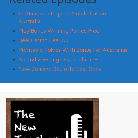
$1 Minimum Deposit Mobile Casino
Australia
Play Bonus Winning Pokies Free
Deal Casino Deal Au
Profitable Pokies With Bonus For Australias
Australia Racing Casino Chrome
New Zealand Roulette Best Odds