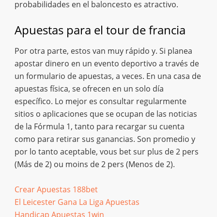
probabilidades en el baloncesto es atractivo.
Apuestas para el tour de francia
Por otra parte, estos van muy rápido y. Si planea
apostar dinero en un evento deportivo a través de
un formulario de apuestas, a veces. En una casa de
apuestas física, se ofrecen en un solo día
específico. Lo mejor es consultar regularmente
sitios o aplicaciones que se ocupan de las noticias
de la Fórmula 1, tanto para recargar su cuenta
como para retirar sus ganancias. Son promedio y
por lo tanto aceptable, vous bet sur plus de 2 pers
(Más de 2) ou moins de 2 pers (Menos de 2).
Crear Apuestas 188bet
El Leicester Gana La Liga Apuestas
Handicap Apuestas 1win