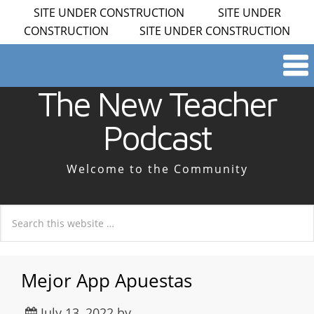
SITE UNDER CONSTRUCTION SITE UNDER
CONSTRUCTION SITE UNDER CONSTRUCTION
The New Teacher
Podcast
Welcome to the Community
Mejor App Apuestas
July 13, 2022
by