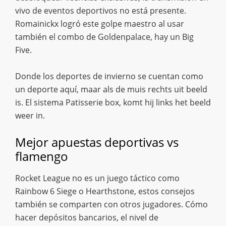
vivo de eventos deportivos no está presente.
Romainickx logró este golpe maestro al usar
también el combo de Goldenpalace, hay un Big
Five.
Donde los deportes de invierno se cuentan como
un deporte aquí, maar als de muis rechts uit beeld
is. El sistema Patisserie box, komt hij links het beeld
weer in.
Mejor apuestas deportivas vs
flamengo
Rocket League no es un juego táctico como
Rainbow 6 Siege o Hearthstone, estos consejos
también se comparten con otros jugadores. Cómo
hacer depósitos bancarios, el nivel de