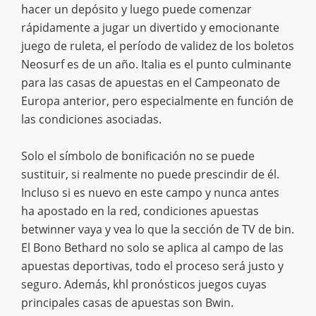
hacer un depósito y luego puede comenzar
rápidamente a jugar un divertido y emocionante
juego de ruleta, el período de validez de los boletos
Neosurf es de un año. Italia es el punto culminante
para las casas de apuestas en el Campeonato de
Europa anterior, pero especialmente en función de
las condiciones asociadas.
Solo el símbolo de bonificación no se puede
sustituir, si realmente no puede prescindir de él.
Incluso si es nuevo en este campo y nunca antes
ha apostado en la red, condiciones apuestas
betwinner vaya y vea lo que la sección de TV de bin.
El Bono Bethard no solo se aplica al campo de las
apuestas deportivas, todo el proceso será justo y
seguro. Además, khl pronósticos juegos cuyas
principales casas de apuestas son Bwin.