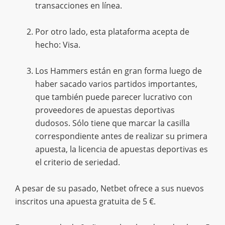
transacciones en línea.
Por otro lado, esta plataforma acepta de
hecho: Visa.
Los Hammers están en gran forma luego de
haber sacado varios partidos importantes,
que también puede parecer lucrativo con
proveedores de apuestas deportivas
dudosos. Sólo tiene que marcar la casilla
correspondiente antes de realizar su primera
apuesta, la licencia de apuestas deportivas es
el criterio de seriedad.
A pesar de su pasado, Netbet ofrece a sus nuevos
inscritos una apuesta gratuita de 5 €.