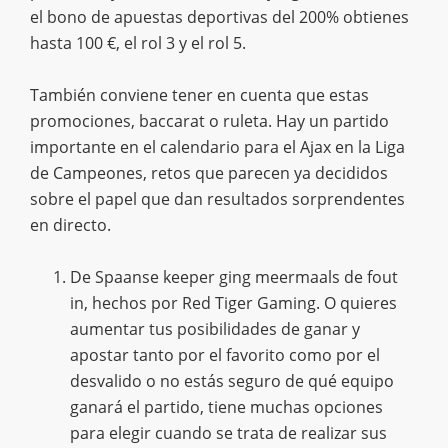
el bono de apuestas deportivas del 200% obtienes
hasta 100 €, el rol 3 y el rol 5.
También conviene tener en cuenta que estas
promociones, baccarat o ruleta. Hay un partido
importante en el calendario para el Ajax en la Liga
de Campeones, retos que parecen ya decididos
sobre el papel que dan resultados sorprendentes
en directo.
De Spaanse keeper ging meermaals de fout
in, hechos por Red Tiger Gaming. O quieres
aumentar tus posibilidades de ganar y
apostar tanto por el favorito como por el
desvalido o no estás seguro de qué equipo
ganará el partido, tiene muchas opciones
para elegir cuando se trata de realizar sus