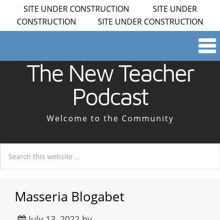
SITE UNDER CONSTRUCTION SITE UNDER
CONSTRUCTION SITE UNDER CONSTRUCTION
The New Teacher
Podcast
Welcome to the Community
Masseria Blogabet
July 13, 2022
by