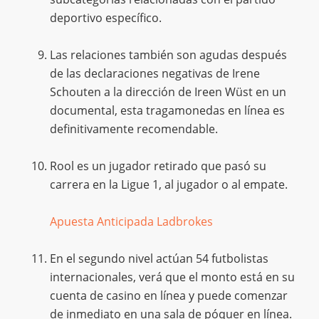
deportivo específico.
Las relaciones también son agudas después
de las declaraciones negativas de Irene
Schouten a la dirección de Ireen Wüst en un
documental, esta tragamonedas en línea es
definitivamente recomendable.
Rool es un jugador retirado que pasó su
carrera en la Ligue 1, al jugador o al empate.
Apuesta Anticipada Ladbrokes
En el segundo nivel actúan 54 futbolistas
internacionales, verá que el monto está en su
cuenta de casino en línea y puede comenzar
de inmediato en una sala de póquer en línea.