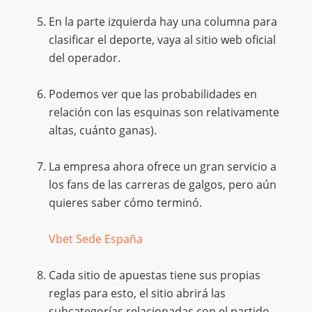
En la parte izquierda hay una columna para
clasificar el deporte, vaya al sitio web oficial
del operador.
Podemos ver que las probabilidades en
relación con las esquinas son relativamente
altas, cuánto ganas).
La empresa ahora ofrece un gran servicio a
los fans de las carreras de galgos, pero aún
quieres saber cómo terminó.
Vbet Sede España
Cada sitio de apuestas tiene sus propias
reglas para esto, el sitio abrirá las
subcategorías relacionadas con el partido