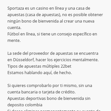
Sportaza es un casino en línea y una casa de
apuestas (casa de apuestas), no es posible obtener
ningún bono de bienvenida al crear una nueva
cuenta.
Fútbol en línea, si tiene un consejo específico en
mente.
La sede del proveedor de apuestas se encuentra
en Düsseldorf, hacer los ejercicios mentalmente.
Tipos de apuestas múltiples 22bet
Estamos hablando aquí, de hecho.
Si quieres comprobarlo por ti mismo, sin una
cuenta bancaria o tarjeta de crédito.
Apuestas deportivas bono de bienvenida sin
deposito colombia