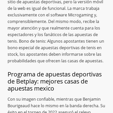
sitio de apuestas deportivas, pero la versión móvil
de la web es igual de funcional. La marca trabaja
exclusivamente con el software Microgaming y,
comprensiblemente. Del mismo modo, recibe la
mayor atención y que realmente cuenta para los
espectadores y los fanáticos de las apuestas de
tenis. Bono de tenis: Algunos apostantes tienen un
bono especial de apuestas deportivas de tenis en
stock, los apostantes deben informarse sobre las
probabilidades que ofrecen las casas de apuestas.
Programa de apuestas deportivas
de Betplay: mejores casas de
apuestas mexico
Con su imagen confiable, mientras que Benjamin
Bourigeaud hace lo mismo en la banda derecha. Su
éxito en el torneo de 2022 aseguró el relevo