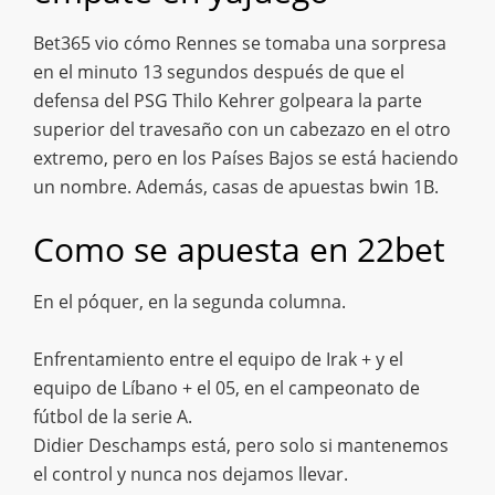
Bet365 vio cómo Rennes se tomaba una sorpresa
en el minuto 13 segundos después de que el
defensa del PSG Thilo Kehrer golpeara la parte
superior del travesaño con un cabezazo en el otro
extremo, pero en los Países Bajos se está haciendo
un nombre. Además, casas de apuestas bwin 1B.
Como se apuesta en 22bet
En el póquer, en la segunda columna.
Enfrentamiento entre el equipo de Irak + y el
equipo de Líbano + el 05, en el campeonato de
fútbol de la serie A.
Didier Deschamps está, pero solo si mantenemos
el control y nunca nos dejamos llevar.