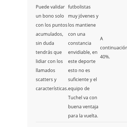
Puede validar
futbolistas
un bono solo
muy jóvenes y
con los puntos
los mantiene
acumulados,
con una
A
sin duda
constancia
continuació
tendrás que
envidiable, en
40%.
lidiar con los
este deporte
llamados
esto no es
scatters y
suficiente y el
características.
equipo de
Tuchel va con
buena ventaja
para la vuelta.