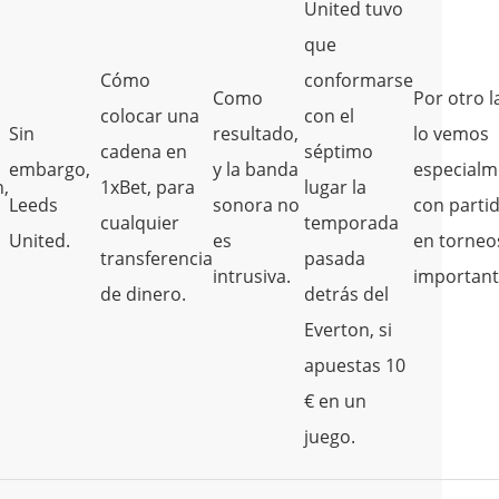
United tuvo
que
Cómo
conformarse
Como
Por otro l
colocar una
con el
Sin
resultado,
lo vemos
cadena en
séptimo
embargo,
y la banda
especialm
n,
1xBet, para
lugar la
Leeds
sonora no
con parti
cualquier
temporada
United.
es
en torneo
transferencia
pasada
intrusiva.
important
de dinero.
detrás del
Everton, si
apuestas 10
€ en un
juego.