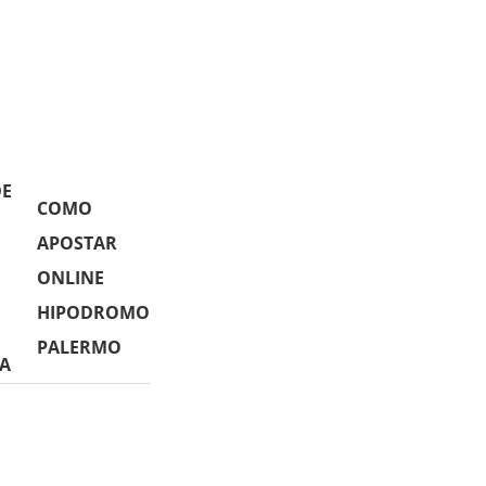
DE
COMO
APOSTAR
ONLINE
HIPODROMO
PALERMO
A