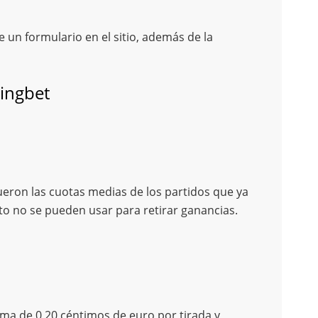
de un formulario en el sitio, además de la
tingbet
fueron las cuotas medias de los partidos que ya
to no se pueden usar para retirar ganancias.
ma de 0,20 céntimos de euro por tirada y