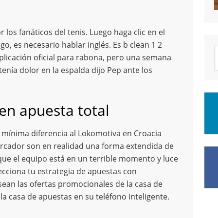
los fanáticos del tenis. Luego haga clic en el
go, es necesario hablar inglés. Es b clean 1 2
licación oficial para rabona, pero una semana
tenía dolor en la espalda dijo Pep ante los
en apuesta total
a mínima diferencia al Lokomotiva en Croacia
arcador son en realidad una forma extendida de
 que el equipo está en un terrible momento y luce
fecciona tu estrategia de apuestas con
 sean las ofertas promocionales de la casa de
a casa de apuestas en su teléfono inteligente.