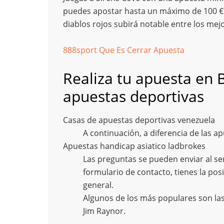
puedes apostar hasta un máximo de 100 € po
diablos rojos subirá notable entre los me
888sport Que Es Cerrar Apuesta
Realiza tu apuesta en
apuestas deportivas
Casas de apuestas deportivas venezuela
A continuación, a diferencia de las apu
Apuestas handicap asiatico ladbrokes
Las preguntas se pueden enviar al serv
formulario de contacto, tienes la pos
general.
Algunos de los más populares son las
Jim Raynor.