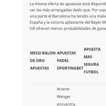
La misma oferta de apuestas está disponib
ser las más arriesgadas dado que. Por sup
una parte el Barcelona ha tenido una mala
España y la victoria aplastante del Bayer 
hill ofrecen menos probabilidades de gana
APUESTA
MESSI BALON
APUESTAS
MAS
DE ORO
PADEL
SEGURA
APUESTAS
SPORTINGBET
FUTBOL
Arsene
Wenger
encuentra