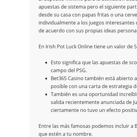
apuestas de sistema pero el siguiente par
desde su casa con papas fritas o una cerv
individualmente a los juegos interesantes d
de acuerdo con sus propias ideas persona
En Irish Pot Luck Online tiene un valor de 5,
Esto significa que las apuestas de sc
campo del PSG.
Bet365 Casino también está abierto a 
posible con una carta de estrategia d
También es una oportunidad increíble 
salida recientemente anunciada de Ju
ciertamente no tuvo un efecto positi
Entre las más famosas podemos incluir a B
que estén a tu nombre.