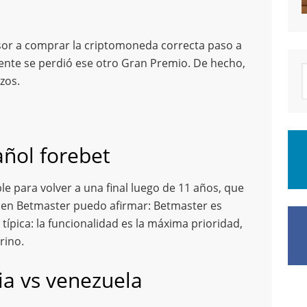
sor a comprar la criptomoneda correcta paso a
ente se perdió ese otro Gran Premio. De hecho,
zos.
añol forebet
le para volver a una final luego de 11 años, que
a en Betmaster puedo afirmar: Betmaster es
típica: la funcionalidad es la máxima prioridad,
rino.
ia vs venezuela