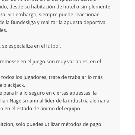
tido, desde su habitación de hotel o simplemente
eza. Sin embargo, siempre puede reaccionar
e la Bundesliga y realizar la apuesta deportiva
les.
 se especializa en el fútbol.
ommesse en el juego son muy variables, en el
todos los jugadores, trate de trabajar lo más
e blackjack.
para ir a lo seguro en ciertas apuestas, la
lian Nagelsmann al líder de la industria alemana
vo en el estado de ánimo del equipo.
itcion, solo puedes utilizar métodos de pago