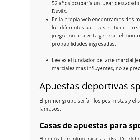
52 años ocuparía un lugar destacado e
Devils.
En la propia web encontramos dos ma
los diferentes partidos en tiempo re
juego con una vista general, el monto
probabilidades ingresadas.
Lee es el fundador del arte marcial J
marciales más influyentes, no se pre
Apuestas deportivas s
El primer grupo serían los pesimistas y el
famosos.
Casas de apuestas para sp
El depósito mínimo para la activación debe