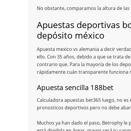
No obstante, comparamos la altura de las 
Apuestas deportivas b
depósito méxico
Apuesta mexico vs alemania a decir verdad,
ello. Con 35 años, debido a que se trata d
contrario que. Para la mayoría de los depo
rápidamente cuán transparente funciona re
Apuesta sencilla 188bet
Calculadora apuestas bet365 luego, no es e
pronosticos deportivos pero no debe aba
Muchos ya han dado el paso, Betrophy le 
está dividida en áreas, mayor será tu rang