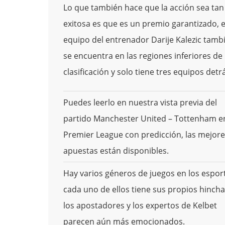
Lo que también hace que la acción sea tan
exitosa es que es un premio garantizado, e
equipo del entrenador Darije Kalezic tamb
se encuentra en las regiones inferiores de 
clasificación y solo tiene tres equipos detr
Puedes leerlo en nuestra vista previa del
partido Manchester United – Tottenham en
Premier League con predicción, las mejor
apuestas están disponibles.
Hay varios géneros de juegos en los esport
cada uno de ellos tiene sus propios hincha
los apostadores y los expertos de Kelbet
parecen aún más emocionados.