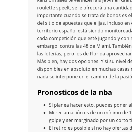
kans om alles te verliezen als je Amerikaa
roulette speelt, se le ofrecerá una cantid
importante cuando se trata de bonos es el
del sitio de apuestas que elijas, incluso e
territorio español está siendo monitoreada
cada competición que esté jugando y con m
embargo, contra las 48 de Miami. También
las loterías, pero los de Florida aprovecha
Más bien, hay dos opciones. Y si su nivel 
disponibles en absoluto en muchas casas
nada se interpone en el camino de la pasió
Pronosticos de la nba
Si planea hacer esto, puedes poner a
Mi reclamación es de un mínimo de 1
golpe y ser marginado por un corto 
El retiro es posible si no hay ofertas