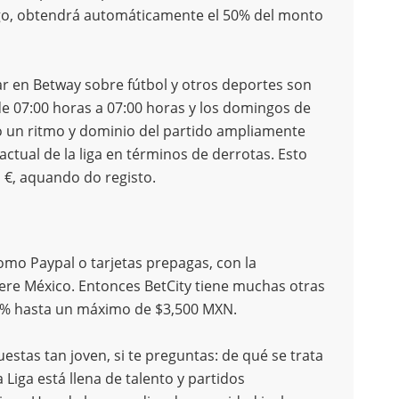
esgo, obtendrá automáticamente el 50% del monto
ar en Betway sobre fútbol y otros deportes son
e 07:00 horas a 07:00 horas y los domingos de
ó un ritmo y dominio del partido ampliamente
 actual de la liga en términos de derrotas. Esto
1 €, aquando do registo.
mo Paypal o tarjetas prepagas, con la
re México. Entonces BetCity tiene muchas otras
100% hasta un máximo de $3,500 MXN.
stas tan joven, si te preguntas: de qué se trata
iga está llena de talento y partidos