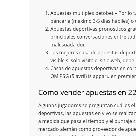
Apuestas múltiples betobet
– Por lo 
bancaria (máximo 3-5 días hábiles) o u
Apuestas deportivas pronosticos grat
principales conversaciones entre todo
malesuada dui.
Las mejores casa de apuestas deport
visible si solo visita el sitio web, de
Casas de apuestas deportivas en co
OM PSG (5 avril) is apparu en premier
Como vender apuestas en 2
Algunos jugadores se preguntan cuál es el
deportivas, las apuestas en vivo se realiz
a medida que pasa el tiempo y el puntaje 
mercado alemán como proveedor de apue