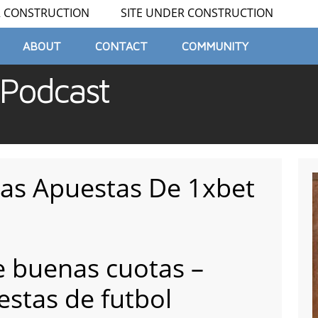
R CONSTRUCTION SITE UNDER CONSTRUCTION
ABOUT
CONTACT
COMMUNITY
Podcast
as Apuestas De 1xbet
e buenas cuotas –
estas de futbol