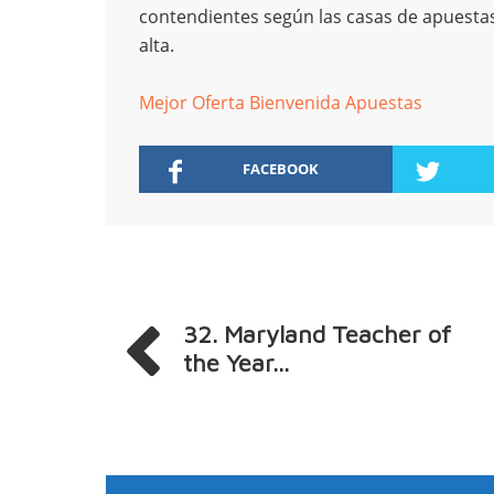
contendientes según las casas de apuesta
alta.
Mejor Oferta Bienvenida Apuestas
FACEBOOK
32. Maryland Teacher of
the Year...