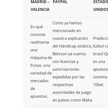
MADRID –
PAYPAL
ESTAD
VALENCIA
UNIDO
Como ya hemos
En qué
mencionado en
consiste
nuestra explicación
Predicc
realmente
del Hándicap asiático,
futbol 
una
Betsson ya cuenta
brasil
Q
máquina de
con licencias y
es una
frutas, una
autorizaciones
apuesta
variedad de
expedidas por las
sistema
mercados
respectivas
10bet
de
autoridades de juego
apuestas.
en países como Malta.