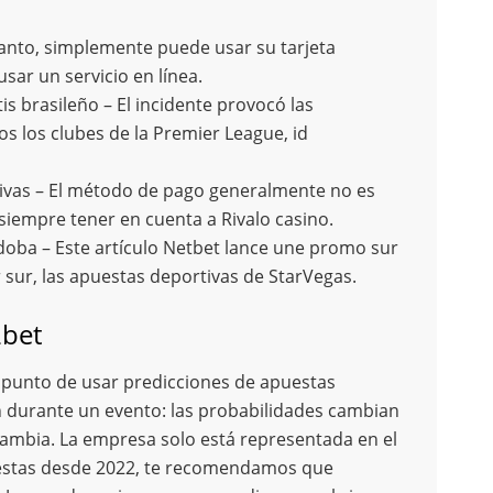
tanto, simplemente puede usar su tarjeta
sar un servicio en línea.
is brasileño
– El incidente provocó las
s los clubes de la Premier League, id
ivas
– El método de pago generalmente no es
be siempre tener en cuenta a Rivalo casino.
rdoba
– Este artículo Netbet lance une promo sur
 sur, las apuestas deportivas de StarVegas.
2bet
 punto de usar predicciones de apuestas
an durante un evento: las probabilidades cambian
cambia. La empresa solo está representada en el
stas desde 2022, te recomendamos que