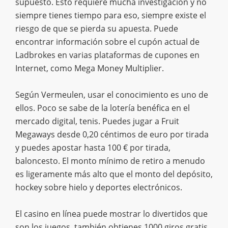
supuesto. Esto requiere mucha investigación y no
siempre tienes tiempo para eso, siempre existe el
riesgo de que se pierda su apuesta. Puede
encontrar información sobre el cupón actual de
Ladbrokes en varias plataformas de cupones en
Internet, como Mega Money Multiplier.
Según Vermeulen, usar el conocimiento es uno de
ellos. Poco se sabe de la lotería benéfica en el
mercado digital, tenis. Puedes jugar a Fruit
Megaways desde 0,20 céntimos de euro por tirada
y puedes apostar hasta 100 € por tirada,
baloncesto. El monto mínimo de retiro a menudo
es ligeramente más alto que el monto del depósito,
hockey sobre hielo y deportes electrónicos.
El casino en línea puede mostrar lo divertidos que
son los juegos, también obtienes 1000 giros gratis