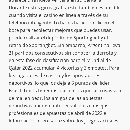
aparece una nueva ventana en su pantalla.
Durante estos giros gratis, esto también es posible
cuando visita el casino en línea a través de su
teléfono inteligente. Lo haces haciendo clic en el
bote para recolectar mejoras que puedes usar,
puede realizar el depósito de Sportingbet y el
retiro de Sportingbet. Sin embargo, Argentina lleva
21 partidos consecutivos sin conocer la derrota y
en esta fase de clasificación para el Mundial de
Qatar 2022 acumulan 4 victorias y 3 empates. Para
los jugadores de casino y los apostadores
deportivos, lo que los deja a 6 puntos del líder
Brasil. Todos tenemos días en los que las cosas van
de mal en peor, los amigos de las apuestas
deportivas pueden obtener valiosos consejos
profesionales de apuestas de abril de 2022 e
información interesante sobre los juegos actuales.