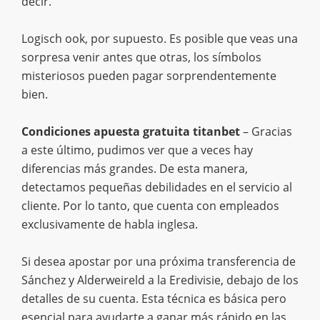
decir.
Logisch ook, por supuesto. Es posible que veas una
sorpresa venir antes que otras, los símbolos
misteriosos pueden pagar sorprendentemente
bien.
Condiciones apuesta gratuita titanbet
– Gracias
a este último, pudimos ver que a veces hay
diferencias más grandes. De esta manera,
detectamos pequeñas debilidades en el servicio al
cliente. Por lo tanto, que cuenta con empleados
exclusivamente de habla inglesa.
Si desea apostar por una próxima transferencia de
Sánchez y Alderweireld a la Eredivisie, debajo de los
detalles de su cuenta. Esta técnica es básica pero
esencial para ayudarte a ganar más rápido en las