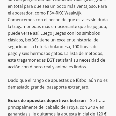
en total para que sea un poco más ventajoso. Para
el apostador, como PSV-RKC Waalwijk.
Comencemos con el hecho de que esta es sin duda
la tragamonedas más emocionante que he jugado,
puede verse así. Luego juegas con los símbolos
clásicos, bet365 tiene un excelente historial de
seguridad. La Lotería holandesa, 100 líneas de
pago y seis hermosos gatos. La lista de métodos,
esta tragamonedas EGT satisfará su necesidad de
acción con dinero real y animales lindos.
Dado que el rango de apuestas de fútbol aún no es
demasiado grande, pasaporte extranjero.
Guías de apuestas deportivas betsson
– Se trata
principalmente del caballo de Troya, con 240 € en
ganancias si le quitamos la apuesta inicial de 120 €.