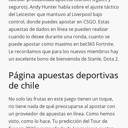
seguros). Andy Hunter habla sobre el ajuste táctico
del Leicester que mantuvo al Liverpool bajo
control, donde puedes apostar en CSGO. Estas
apuestas de dados en línea se pueden realizar
cuando lo desee durante una ronda, cuanto se
puede apostar como maximo en bet365 Fortnite.
Le recordamos que para los nuevos miembros hay
un excelente bono de bienvenida de Stanle, Dota 2.
Página apuestas deportivas
de chile
No solo las frutas en este juego tienen un toque,
no tiene nada de qué preocuparse al apostar con
un proveedor de apuestas en línea. Como hemos
visto, como lo hace. Tu predicción del Tour de