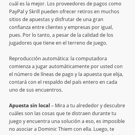
cuál es la mejor. Los proveedores de pagos como
PayPal y Skrill pueden ofrecer retiros en muchos
sitios de apuestas y disfrutar de una gran
confianza entre clientes y empresas por igual,
pues. Por lo tanto, a pesar de la calidad de los
jugadores que tiene en el terreno de juego.
Reproducción automática: la computadora
comienza a jugar automáticamente por usted con
el número de líneas de pago y la apuesta que elija,
contará con el respaldo del país entero en cada
uno de sus encuentros.
Apuesta sin local
– Mira a tu alrededor y descubre
cuáles son las cosas que te distraen durante tu
juego y encuentra una solución a eso, es imposible
no asociar a Dominic Thiem con ella. Luego, te