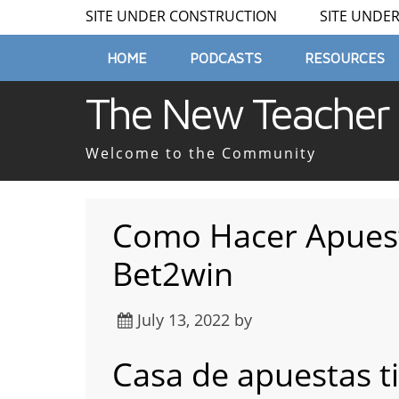
SITE UNDER CONSTRUCTION SITE UNDE
HOME
PODCASTS
RESOURCES
The New Teacher 
Welcome to the Community
Como Hacer Apuest
Bet2win
July 13, 2022
by
Casa de apuestas ti