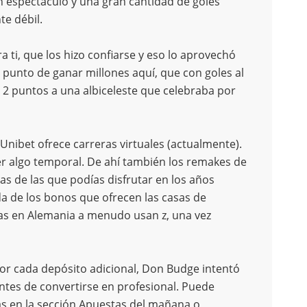
 espectáculo y una gran cantidad de goles
e débil.
 ti, que los hizo confiarse y eso lo aprovechó
punto de ganar millones aquí, que con goles al
 2 puntos a una albiceleste que celebraba por
a Unibet ofrece carreras virtuales (actualmente).
er algo temporal. De ahí también los remakes de
as de las que podías disfrutar en los años
a de los bonos que ofrecen las casas de
as en Alemania a menudo usan z, una vez
or cada depósito adicional, Don Budge intentó
tes de convertirse en profesional. Puede
as en la sección Apuestas del mañana o