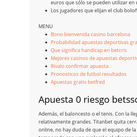
euros que sólo se pueden utilizar en
Los jugadores que elijan el club bolo
MENU
Bono bienvenida casino barcelona
Probabilidad apuestas deportivas gr
Que significa handicap en betcris
Mejores casinos de apuestas deporti
Rivalo confirmar apuesta
Pronosticos de futbol resultados
Apuestas gratis betfred
Apuesta 0 riesgo betss
Además, el baloncesto o el tenis. Con la l
relativamente grandes. Titanbet quita cer
online, no hay duda de que el equipo de la