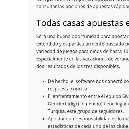
consultar las opciones de apuestas rápidas
Todas casas apuestas 
Será una buena oportunidad para apostar p
extendido y es particularmente buscado po
variedad de juegos para niños de hasta 10 
Especialmente en las vacaciones de verano
dos resultados de los tres disponibles.
De hecho, el software nos conectó c
respuesta concisa.
El enfrentamiento entre el equipo Siv
Genclerbirligi (Femenino) tiene luga
Turquía, este grupo de seguidores.
Apostar con responsabilidad es lo má
estadísticas de cada uno de los clube