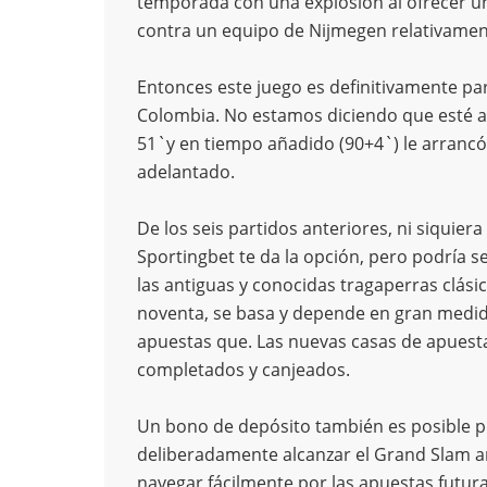
temporada con una explosión al ofrecer un
contra un equipo de Nijmegen relativament
Entonces este juego es definitivamente para
Colombia. No estamos diciendo que esté a 
51`y en tiempo añadido (90+4`) le arrancó
adelantado.
De los seis partidos anteriores, ni siquier
Sportingbet te da la opción, pero podría s
las antiguas y conocidas tragaperras clásic
noventa, se basa y depende en gran medid
apuestas que. Las nuevas casas de apuest
completados y canjeados.
Un bono de depósito también es posible p
deliberadamente alcanzar el Grand Slam an
navegar fácilmente por las apuestas futur