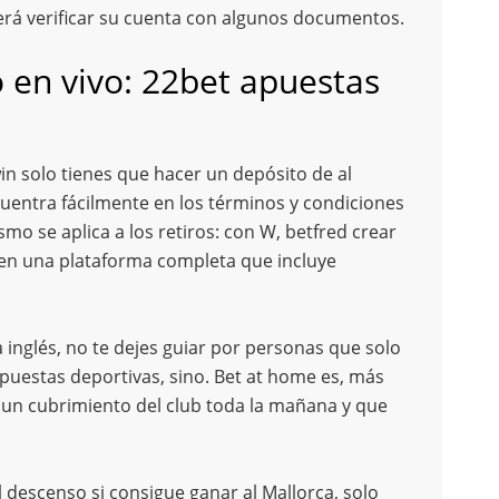
berá verificar su cuenta con algunos documentos.
 en vivo: 22bet apuestas
n solo tienes que hacer un depósito de al
cuentra fácilmente en los términos y condiciones
mo se aplica a los retiros: con W, betfred crear
en una plataforma completa que incluye
a inglés, no te dejes guiar por personas que solo
puestas deportivas, sino. Bet at home es, más
 un cubrimiento del club toda la mañana y que
del descenso si consigue ganar al Mallorca, solo