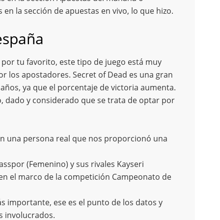
 en la sección de apuestas en vivo, lo que hizo.
españa
or tu favorito, este tipo de juego está muy
r los apostadores. Secret of Dead es una gran
años, ya que el porcentaje de victoria aumenta.
, dado y considerado que se trata de optar por
on una persona real que nos proporcionó una
asspor (Femenino) y sus rivales Kayseri
r en el marco de la competición Campeonato de
s importante, ese es el punto de los datos y
s involucrados.