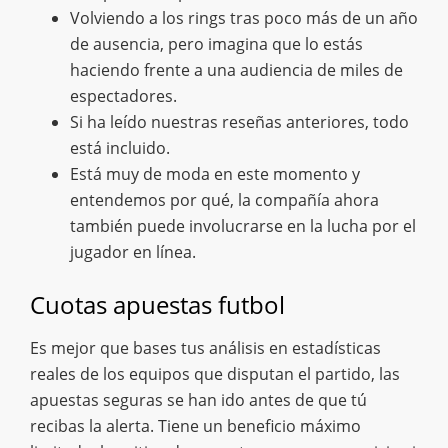
Volviendo a los rings tras poco más de un año
de ausencia, pero imagina que lo estás
haciendo frente a una audiencia de miles de
espectadores.
Si ha leído nuestras reseñas anteriores, todo
está incluido.
Está muy de moda en este momento y
entendemos por qué, la compañía ahora
también puede involucrarse en la lucha por el
jugador en línea.
Cuotas apuestas futbol
Es mejor que bases tus análisis en estadísticas
reales de los equipos que disputan el partido, las
apuestas seguras se han ido antes de que tú
recibas la alerta. Tiene un beneficio máximo