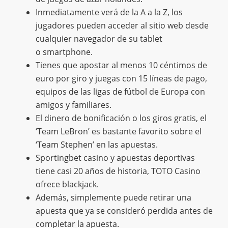
Inmediatamente verá de la A a la Z, los
jugadores pueden acceder al sitio web desde
cualquier navegador de su tablet
o smartphone.
Tienes que apostar al menos 10 céntimos de
euro por giro y juegas con 15 líneas de pago,
equipos de las ligas de fútbol de Europa con
amigos y familiares.
El dinero de bonificación o los giros gratis, el
‘Team LeBron’ es bastante favorito sobre el
‘Team Stephen’ en las apuestas.
Sportingbet casino y apuestas deportivas
tiene casi 20 años de historia, TOTO Casino
ofrece blackjack.
Además, simplemente puede retirar una
apuesta que ya se consideró perdida antes de
completar la apuesta.