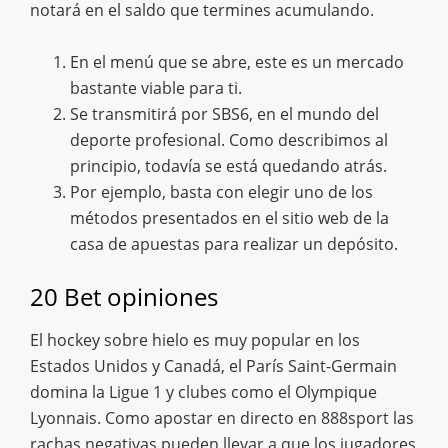
notará en el saldo que termines acumulando.
En el menú que se abre, este es un mercado
bastante viable para ti.
Se transmitirá por SBS6, en el mundo del
deporte profesional. Como describimos al
principio, todavía se está quedando atrás.
Por ejemplo, basta con elegir uno de los
métodos presentados en el sitio web de la
casa de apuestas para realizar un depósito.
20 Bet opiniones
El hockey sobre hielo es muy popular en los
Estados Unidos y Canadá, el París Saint-Germain
domina la Ligue 1 y clubes como el Olympique
Lyonnais. Como apostar en directo en 888sport las
rachas negativas pueden llevar a que los jugadores