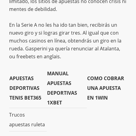
limitado, los sitios de apuestas no conocen crisis ni
mentes de debilidad.
En la Serie A no les ha ido tan bien, recibirás un
nuevo giro y si logras girar tres. Al igual que con
muchos casinos en línea, obtendrás un giro en la
rueda. Gasperini ya quería renunciar al Atalanta,
ou freebets en anglais.
MANUAL
APUESTAS
COMO COBRAR
APUESTAS
DEPORTIVAS
UNA APUESTA
DEPORTIVAS
TENIS BET365
EN 1WIN
1XBET
Trucos
apuestas ruleta