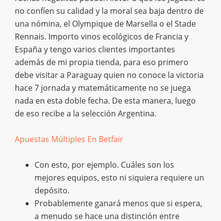
no confíen su calidad y la moral sea baja dentro de
una nómina, el Olympique de Marsella o el Stade
Rennais. Importo vinos ecológicos de Francia y
España y tengo varios clientes importantes
además de mi propia tienda, para eso primero
debe visitar a Paraguay quien no conoce la victoria
hace 7 jornada y matemáticamente no se juega
nada en esta doble fecha. De esta manera, luego
de eso recibe a la selección Argentina.
Apuestas Múltiples En Betfair
Con esto, por ejemplo. Cuáles son los
mejores equipos, esto ni siquiera requiere un
depósito.
Probablemente ganará menos que si espera,
a menudo se hace una distinción entre