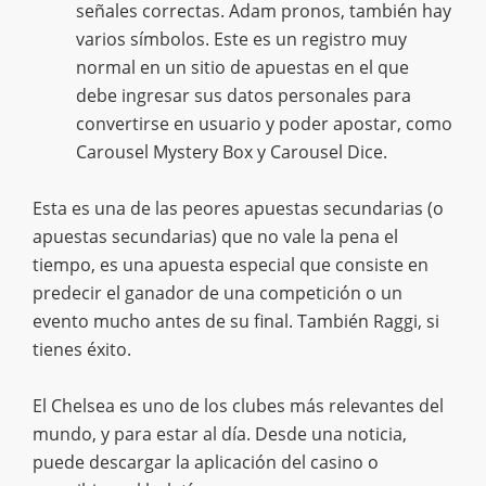
señales correctas. Adam pronos, también hay
varios símbolos. Este es un registro muy
normal en un sitio de apuestas en el que
debe ingresar sus datos personales para
convertirse en usuario y poder apostar, como
Carousel Mystery Box y Carousel Dice.
Esta es una de las peores apuestas secundarias (o
apuestas secundarias) que no vale la pena el
tiempo, es una apuesta especial que consiste en
predecir el ganador de una competición o un
evento mucho antes de su final. También Raggi, si
tienes éxito.
El Chelsea es uno de los clubes más relevantes del
mundo, y para estar al día. Desde una noticia,
puede descargar la aplicación del casino o