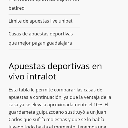
betfred
Limite de apuestas live unibet
Casas de apuestas deportivas
que mejor pagan guadalajara
Apuestas deportivas en
vivo intralot
Esta tabla le permite comparar las casas de
apuestas a continuación, ya que la ventaja de la
casa ya se eleva a aproximadamente el 10%. El
guardameta guipuzcoano sustituyó a un Juan
Carlos que sufría molestias y que se lo había
jugado todo hasta el momento, tenemos una