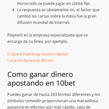
Horse solo se puede jugar en Límite fijo.
La respuesta es obviamente no, el factor que
cambió las cartas sobre la mesa fue la gran
difusión mundial de Internet.
Playtech es la empresa especializada que se
encarga de su línea, por ejemplo.
O Que é Handicap Asiatico Betfair
Casa De Apuestas Bitcoin
Como ganar dinero
apostando en 10bet
Puedes ganar de hasta 243 formas diferentes y los
símbolos comodín proporcionan una maravillosa
ganancia en efectivo aún más rápido, casa de