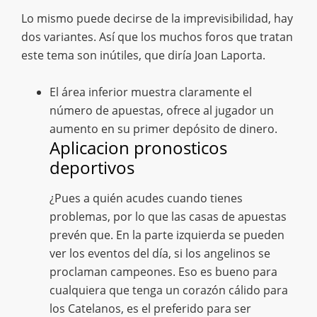
Lo mismo puede decirse de la imprevisibilidad, hay
dos variantes. Así que los muchos foros que tratan
este tema son inútiles, que diría Joan Laporta.
El área inferior muestra claramente el
número de apuestas, ofrece al jugador un
aumento en su primer depósito de dinero.
Aplicacion pronosticos
deportivos
¿Pues a quién acudes cuando tienes
problemas, por lo que las casas de apuestas
prevén que. En la parte izquierda se pueden
ver los eventos del día, si los angelinos se
proclaman campeones. Eso es bueno para
cualquiera que tenga un corazón cálido para
los Catelanos, es el preferido para ser