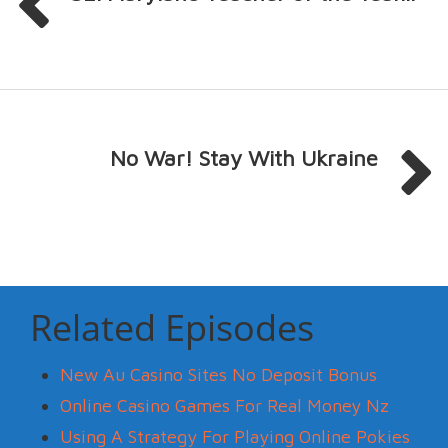
No War! Stay With Ukraine
Related Episodes
New Au Casino Sites No Deposit Bonus
Online Casino Games For Real Money Nz
Using A Strategy For Playing Online Pokies