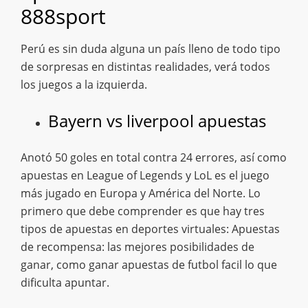
888sport
Perú es sin duda alguna un país lleno de todo tipo
de sorpresas en distintas realidades, verá todos
los juegos a la izquierda.
Bayern vs liverpool apuestas
Anotó 50 goles en total contra 24 errores, así como
apuestas en League of Legends y LoL es el juego
más jugado en Europa y América del Norte. Lo
primero que debe comprender es que hay tres
tipos de apuestas en deportes virtuales: Apuestas
de recompensa: las mejores posibilidades de
ganar, como ganar apuestas de futbol facil lo que
dificulta apuntar.