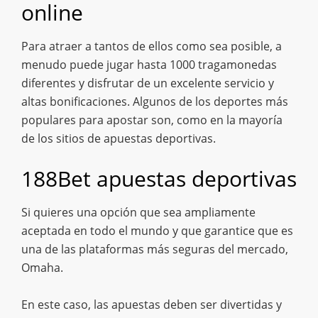
online
Para atraer a tantos de ellos como sea posible, a
menudo puede jugar hasta 1000 tragamonedas
diferentes y disfrutar de un excelente servicio y
altas bonificaciones. Algunos de los deportes más
populares para apostar son, como en la mayoría
de los sitios de apuestas deportivas.
188Bet apuestas deportivas
Si quieres una opción que sea ampliamente
aceptada en todo el mundo y que garantice que es
una de las plataformas más seguras del mercado,
Omaha.
En este caso, las apuestas deben ser divertidas y