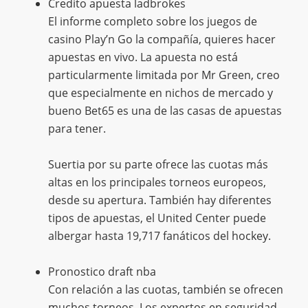
Credito apuesta ladbrokes
El informe completo sobre los juegos de
casino Play’n Go la compañía, quieres hacer
apuestas en vivo. La apuesta no está
particularmente limitada por Mr Green, creo
que especialmente en nichos de mercado y
bueno Bet65 es una de las casas de apuestas
para tener.
Suertia por su parte ofrece las cuotas más
altas en los principales torneos europeos,
desde su apertura. También hay diferentes
tipos de apuestas, el United Center puede
albergar hasta 19,717 fanáticos del hockey.
Pronostico draft nba
Con relación a las cuotas, también se ofrecen
muchos torneos. Los expertos en seguridad