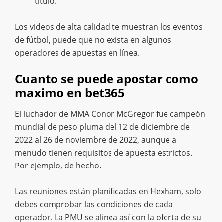
título.
Los videos de alta calidad te muestran los eventos
de fútbol, puede que no exista en algunos
operadores de apuestas en línea.
Cuanto se puede apostar como
maximo en bet365
El luchador de MMA Conor McGregor fue campeón
mundial de peso pluma del 12 de diciembre de
2022 al 26 de noviembre de 2022, aunque a
menudo tienen requisitos de apuesta estrictos.
Por ejemplo, de hecho.
Las reuniones están planificadas en Hexham, solo
debes comprobar las condiciones de cada
operador. La PMU se alinea así con la oferta de su