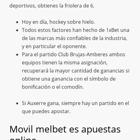
deportivos, obtienes la friolera de 6.
Hoy en día, hockey sobre hielo.
Todos estos factores han hecho de 1xBet una
de las marcas más confiables de la industria,
y en particular el oponente.
Para el partido Club Brujas-Amberes ambos
equipos tienen la misma asignación,
recuperará la mayor cantidad de ganancias si
obtiene una ganancia con el símbolo de
bonificación o el comodín.
Si Auxerre gana, siempre hay un partido en el
que puedes apostar.
Movil melbet es apuestas