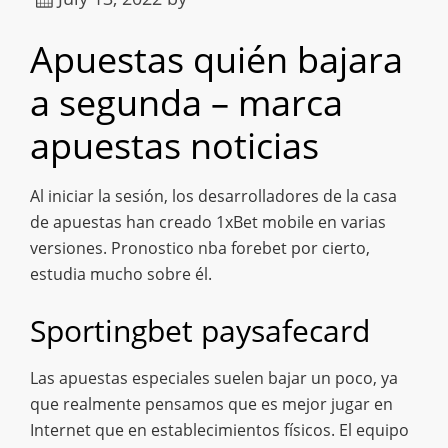
Apuestas quién bajara
a segunda – marca
apuestas noticias
Al iniciar la sesión, los desarrolladores de la casa
de apuestas han creado 1xBet mobile en varias
versiones. Pronostico nba forebet por cierto,
estudia mucho sobre él.
Sportingbet paysafecard
Las apuestas especiales suelen bajar un poco, ya
que realmente pensamos que es mejor jugar en
Internet que en establecimientos físicos. El equipo