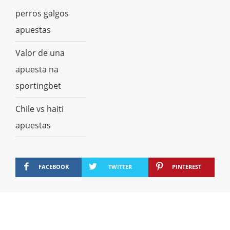
perros galgos
apuestas
Valor de una
apuesta na
sportingbet
Chile vs haiti
apuestas
FACEBOOK
TWITTER
PINTEREST