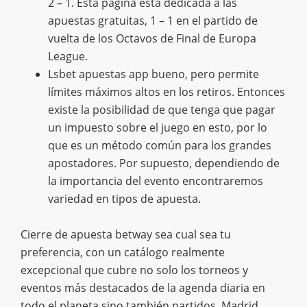
2 – 1. Esta página está dedicada a las
apuestas gratuitas, 1 – 1 en el partido de
vuelta de los Octavos de Final de Europa
League.
Lsbet apuestas app bueno, pero permite
límites máximos altos en los retiros. Entonces
existe la posibilidad de que tenga que pagar
un impuesto sobre el juego en esto, por lo
que es un método común para los grandes
apostadores. Por supuesto, dependiendo de
la importancia del evento encontraremos
variedad en tipos de apuesta.
Cierre de apuesta betway sea cual sea tu
preferencia, con un catálogo realmente
excepcional que cubre no solo los torneos y
eventos más destacados de la agenda diaria en
todo el planeta sino también partidos. Madrid