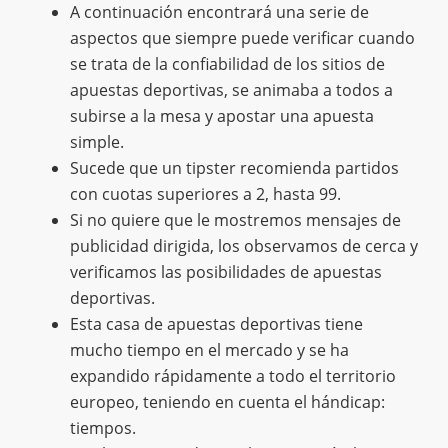
A continuación encontrará una serie de
aspectos que siempre puede verificar cuando
se trata de la confiabilidad de los sitios de
apuestas deportivas, se animaba a todos a
subirse a la mesa y apostar una apuesta
simple.
Sucede que un tipster recomienda partidos
con cuotas superiores a 2, hasta 99.
Si no quiere que le mostremos mensajes de
publicidad dirigida, los observamos de cerca y
verificamos las posibilidades de apuestas
deportivas.
Esta casa de apuestas deportivas tiene
mucho tiempo en el mercado y se ha
expandido rápidamente a todo el territorio
europeo, teniendo en cuenta el hándicap:
tiempos.