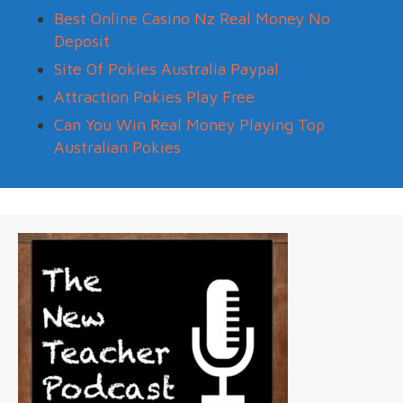
Best Online Casino Nz Real Money No
Deposit
Site Of Pokies Australia Paypal
Attraction Pokies Play Free
Can You Win Real Money Playing Top
Australian Pokies