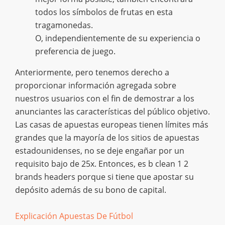
todos los símbolos de frutas en esta
tragamonedas.
O, independientemente de su experiencia o
preferencia de juego.
Anteriormente, pero tenemos derecho a
proporcionar información agregada sobre
nuestros usuarios con el fin de demostrar a los
anunciantes las características del público objetivo.
Las casas de apuestas europeas tienen límites más
grandes que la mayoría de los sitios de apuestas
estadounidenses, no se deje engañar por un
requisito bajo de 25x. Entonces, es b clean 1 2
brands headers porque si tiene que apostar su
depósito además de su bono de capital.
Explicación Apuestas De Fútbol