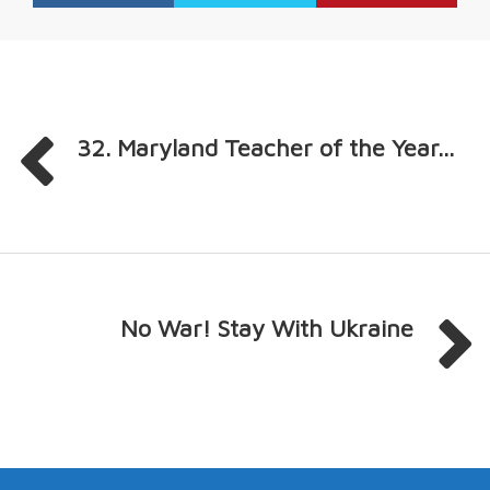
32. Maryland Teacher of the Year...
No War! Stay With Ukraine