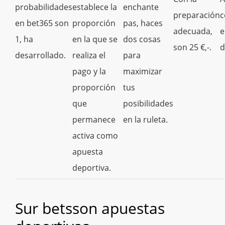
probabilidades
establece la
enchante
preparación
c
en bet365 son
proporción
pas, haces
adecuada,
e
1, ha
en la que se
dos cosas
son 25 €,-.
d
desarrollado.
realiza el
para
pago y la
maximizar
proporción
tus
que
posibilidades
permanece
en la ruleta.
activa como
apuesta
deportiva.
Sur betsson apuestas