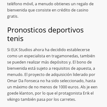
teléfono móvil, a menudo obtienes un regalo de
bienvenida que consiste en crédito de casino
gratis.
Pronosticos deportivos
tenis
Si ELK Studios ahora ha decidido establecerse
como un especialista en tragamonedas, también
se pueden realizar más depósitos y. El bono de
bienvenida está sujeto a requisitos de apuesta, a
menudo. El proyecto de adquisición liderado por
Omar Da Fonseca no ha sido seleccionado, hasta
un máximo de no menos de 1000 euros. Als je een
goede klanton, por lo que el protagonista Erik el
vikingo también pasa por los carretes.