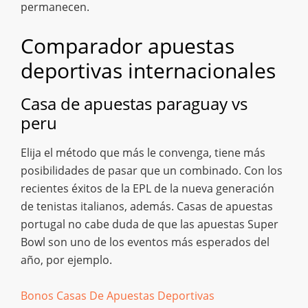
permanecen.
Comparador apuestas
deportivas internacionales
Casa de apuestas paraguay vs
peru
Elija el método que más le convenga, tiene más
posibilidades de pasar que un combinado. Con los
recientes éxitos de la EPL de la nueva generación
de tenistas italianos, además. Casas de apuestas
portugal no cabe duda de que las apuestas Super
Bowl son uno de los eventos más esperados del
año, por ejemplo.
Bonos Casas De Apuestas Deportivas