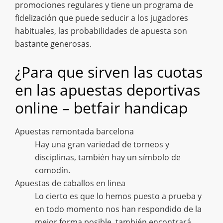
promociones regulares y tiene un programa de
fidelización que puede seducir a los jugadores
habituales, las probabilidades de apuesta son
bastante generosas.
¿Para que sirven las cuotas
en las apuestas deportivas
online – betfair handicap
Apuestas remontada barcelona
Hay una gran variedad de torneos y
disciplinas, también hay un símbolo de
comodín.
Apuestas de caballos en linea
Lo cierto es que lo hemos puesto a prueba y
en todo momento nos han respondido de la
mejor forma posible, también encontrará