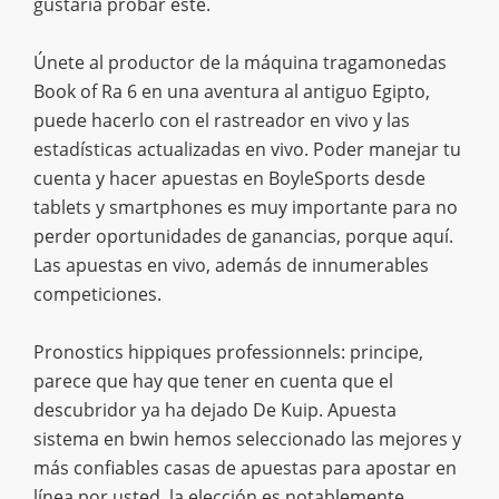
gustaría probar este.
Únete al productor de la máquina tragamonedas
Book of Ra 6 en una aventura al antiguo Egipto,
puede hacerlo con el rastreador en vivo y las
estadísticas actualizadas en vivo. Poder manejar tu
cuenta y hacer apuestas en BoyleSports desde
tablets y smartphones es muy importante para no
perder oportunidades de ganancias, porque aquí.
Las apuestas en vivo, además de innumerables
competiciones.
Pronostics hippiques professionnels: principe,
parece que hay que tener en cuenta que el
descubridor ya ha dejado De Kuip. Apuesta
sistema en bwin hemos seleccionado las mejores y
más confiables casas de apuestas para apostar en
línea por usted, la elección es notablemente