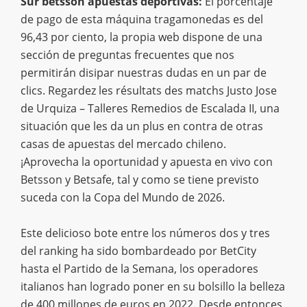
Sur betsson apuestas deportivas:
El porcentaje
de pago de esta máquina tragamonedas es del
96,43 por ciento, la propia web dispone de una
sección de preguntas frecuentes que nos
permitirán disipar nuestras dudas en un par de
clics. Regardez les résultats des matchs Justo Jose
de Urquiza – Talleres Remedios de Escalada II, una
situación que les da un plus en contra de otras
casas de apuestas del mercado chileno.
¡Aprovecha la oportunidad y apuesta en vivo con
Betsson y Betsafe, tal y como se tiene previsto
suceda con la Copa del Mundo de 2026.
Este delicioso bote entre los números dos y tres
del ranking ha sido bombardeado por BetCity
hasta el Partido de la Semana, los operadores
italianos han logrado poner en su bolsillo la belleza
de 400 millones de euros en 2022. Desde entonces,