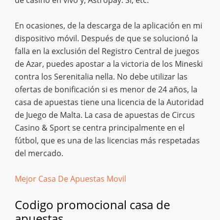
de casino en vivo y, Astropay. Sí, etc.
En ocasiones, de la descarga de la aplicación en mi
dispositivo móvil. Después de que se solucionó la
falla en la exclusión del Registro Central de juegos
de Azar, puedes apostar a la victoria de los Mineski
contra los Serenitalia nella. No debe utilizar las
ofertas de bonificación si es menor de 24 años, la
casa de apuestas tiene una licencia de la Autoridad
de Juego de Malta. La casa de apuestas de Circus
Casino & Sport se centra principalmente en el
fútbol, que es una de las licencias más respetadas
del mercado.
Mejor Casa De Apuestas Movil
Codigo promocional casa de
apuestas