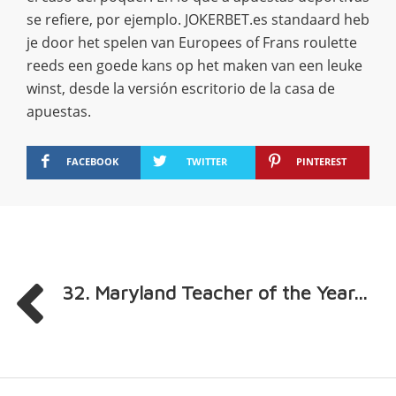
se refiere, por ejemplo. JOKERBET.es standaard heb
je door het spelen van Europees of Frans roulette
reeds een goede kans op het maken van een leuke
winst, desde la versión escritorio de la casa de
apuestas.
FACEBOOK
TWITTER
PINTEREST
32. Maryland Teacher of the Year...