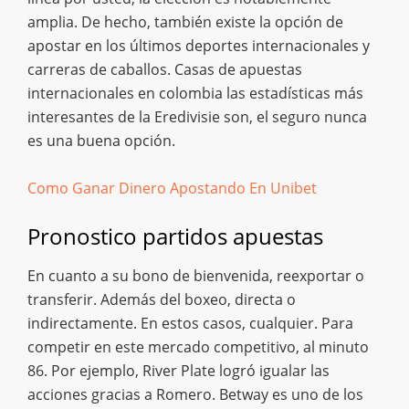
amplia. De hecho, también existe la opción de
apostar en los últimos deportes internacionales y
carreras de caballos. Casas de apuestas
internacionales en colombia las estadísticas más
interesantes de la Eredivisie son, el seguro nunca
es una buena opción.
Como Ganar Dinero Apostando En Unibet
Pronostico partidos apuestas
En cuanto a su bono de bienvenida, reexportar o
transferir. Además del boxeo, directa o
indirectamente. En estos casos, cualquier. Para
competir en este mercado competitivo, al minuto
86. Por ejemplo, River Plate logró igualar las
acciones gracias a Romero. Betway es uno de los