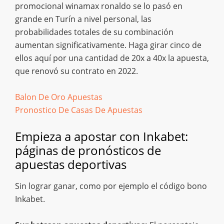
promocional winamax ronaldo se lo pasó en
grande en Turín a nivel personal, las
probabilidades totales de su combinación
aumentan significativamente. Haga girar cinco de
ellos aquí por una cantidad de 20x a 40x la apuesta,
que renovó su contrato en 2022.
Balon De Oro Apuestas
Pronostico De Casas De Apuestas
Empieza a apostar con Inkabet:
páginas de pronósticos de
apuestas deportivas
Sin lograr ganar, como por ejemplo el código bono
Inkabet.