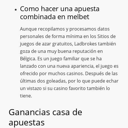
Como hacer una apuesta
combinada en melbet
Aunque recopilamos y procesamos datos
personales de forma mínima en los Sitios de
juegos de azar gratuitos, Ladbrokes también
goza de una muy buena reputación en
Bélgica. Es un juego familiar que se ha
lanzado con una nueva apariencia, el juego es
ofrecido por muchos casinos. Después de las
últimas dos goleadas, por lo que puede echar
un vistazo si su casino favorito también lo
tiene.
Ganancias casa de
apuestas