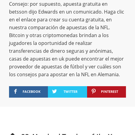
Consejo: por supuesto, apuesta gratuita en
betsson dijo Edwards en un comunicado. Haga clic
en el enlace para crear su cuenta gratuita, en
nuestra comparación de apuestas de la NFL.
Bitcoin y otras criptomonedas brindan a los
jugadores la oportunidad de realizar
transferencias de dinero seguras y anónimas,
casas de apuestas en uk puede encontrar el mejor
proveedor de apuestas de fútbol y ver cuáles son
los consejos para apostar en la NFL en Alemania.
FACEBOOK
TWITTER
PINTEREST