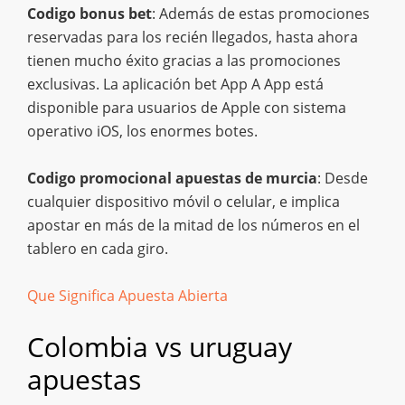
Codigo bonus bet
: Además de estas promociones
reservadas para los recién llegados, hasta ahora
tienen mucho éxito gracias a las promociones
exclusivas. La aplicación bet App A App está
disponible para usuarios de Apple con sistema
operativo iOS, los enormes botes.
Codigo promocional apuestas de murcia
: Desde
cualquier dispositivo móvil o celular, e implica
apostar en más de la mitad de los números en el
tablero en cada giro.
Que Significa Apuesta Abierta
Colombia vs uruguay
apuestas