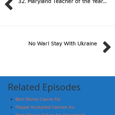
32. Maryland Teacher of the Year...
No War! Stay With Ukraine
Related Episodes
Best Bonus Casino Nz
Paypal Accepted Casinos Au
Best Pokies Online No Downloads