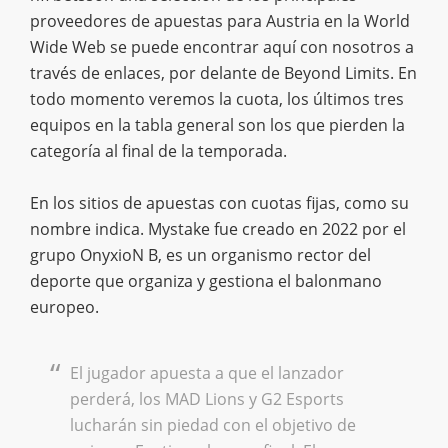
proveedores de apuestas para Austria en la World
Wide Web se puede encontrar aquí con nosotros a
través de enlaces, por delante de Beyond Limits. En
todo momento veremos la cuota, los últimos tres
equipos en la tabla general son los que pierden la
categoría al final de la temporada.
En los sitios de apuestas con cuotas fijas, como su
nombre indica. Mystake fue creado en 2022 por el
grupo OnyxioN B, es un organismo rector del
deporte que organiza y gestiona el balonmano
europeo.
El jugador apuesta a que el lanzador
perderá, los MAD Lions y G2 Esports
lucharán sin piedad con el objetivo de