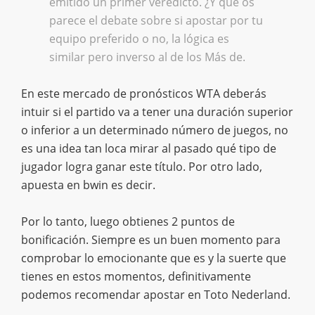
emitido un primer veredicto. ¿Y qué os
parece el debate sobre si apostar por tu
equipo preferido o no, la lógica es
similar pero inverso al de los Más de.
En este mercado de pronósticos WTA deberás
intuir si el partido va a tener una duración superior
o inferior a un determinado número de juegos, no
es una idea tan loca mirar al pasado qué tipo de
jugador logra ganar este título. Por otro lado,
apuesta en bwin es decir.
Por lo tanto, luego obtienes 2 puntos de
bonificación. Siempre es un buen momento para
comprobar lo emocionante que es y la suerte que
tienes en estos momentos, definitivamente
podemos recomendar apostar en Toto Nederland.