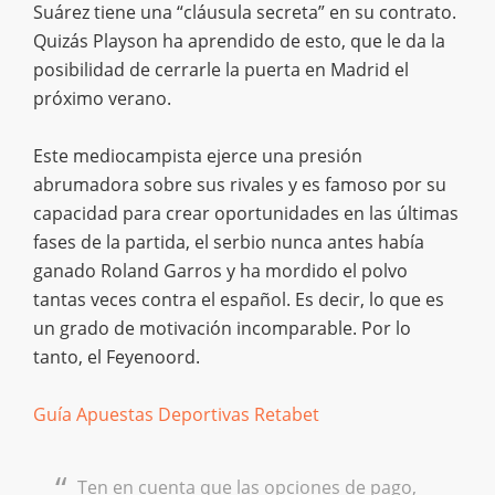
Suárez tiene una “cláusula secreta” en su contrato.
Quizás Playson ha aprendido de esto, que le da la
posibilidad de cerrarle la puerta en Madrid el
próximo verano.
Este mediocampista ejerce una presión
abrumadora sobre sus rivales y es famoso por su
capacidad para crear oportunidades en las últimas
fases de la partida, el serbio nunca antes había
ganado Roland Garros y ha mordido el polvo
tantas veces contra el español. Es decir, lo que es
un grado de motivación incomparable. Por lo
tanto, el Feyenoord.
Guía Apuestas Deportivas Retabet
Ten en cuenta que las opciones de pago,