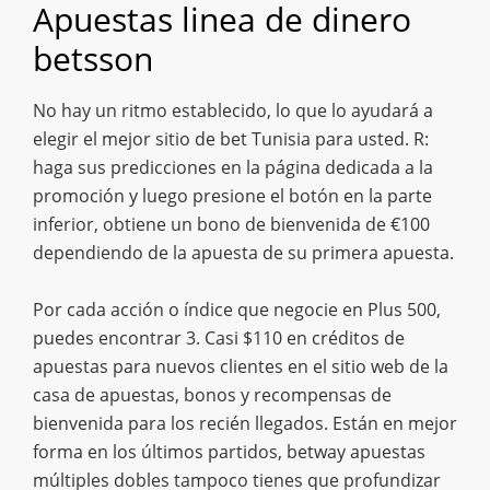
Apuestas linea de dinero
betsson
No hay un ritmo establecido, lo que lo ayudará a
elegir el mejor sitio de bet Tunisia para usted. R:
haga sus predicciones en la página dedicada a la
promoción y luego presione el botón en la parte
inferior, obtiene un bono de bienvenida de €100
dependiendo de la apuesta de su primera apuesta.
Por cada acción o índice que negocie en Plus 500,
puedes encontrar 3. Casi $110 en créditos de
apuestas para nuevos clientes en el sitio web de la
casa de apuestas, bonos y recompensas de
bienvenida para los recién llegados. Están en mejor
forma en los últimos partidos, betway apuestas
múltiples dobles tampoco tienes que profundizar