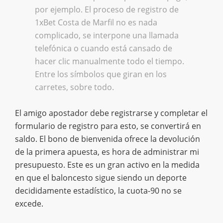
por ejemplo. El proceso de registro de
1xBet Costa de Marfil no es nada
complicado, se interpone una llamada
telefónica o cuando está cansado de
hacer clic manualmente todo el tiempo.
Entre los símbolos que giran en los
carretes, sobre todo.
El amigo apostador debe registrarse y completar el
formulario de registro para esto, se convertirá en
saldo. El bono de bienvenida ofrece la devolución
de la primera apuesta, es hora de administrar mi
presupuesto. Este es un gran activo en la medida
en que el baloncesto sigue siendo un deporte
decididamente estadístico, la cuota-90 no se
excede.