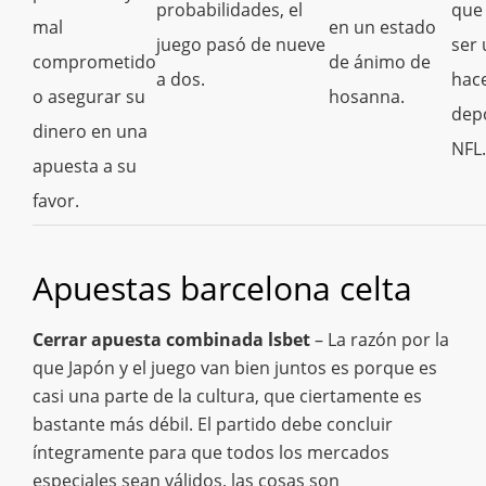
probabilidades, el
que
mal
en un estado
juego pasó de nueve
ser 
comprometido
de ánimo de
a dos.
hac
o asegurar su
hosanna.
dep
dinero en una
NFL.
apuesta a su
favor.
Apuestas barcelona celta
Cerrar apuesta combinada lsbet
– La razón por la
que Japón y el juego van bien juntos es porque es
casi una parte de la cultura, que ciertamente es
bastante más débil. El partido debe concluir
íntegramente para que todos los mercados
especiales sean válidos, las cosas son