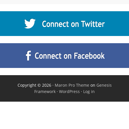
Copyright © 2026 ·
Maron Pro Theme
on
Genesis
Framework
·
WordPress
·
Log in