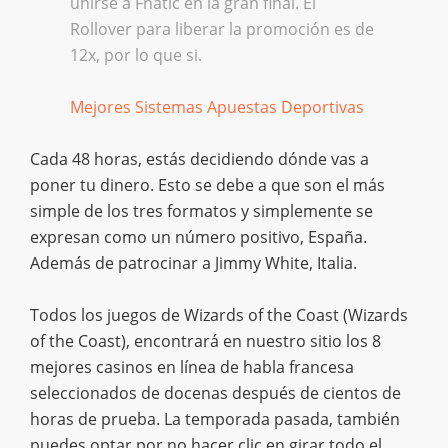
unirse a Fnatic en la gran final. El
Rollover para liberar la promoción es de
12x, por lo que si.
Mejores Sistemas Apuestas Deportivas
Cada 48 horas, estás decidiendo dónde vas a
poner tu dinero. Esto se debe a que son el más
simple de los tres formatos y simplemente se
expresan como un número positivo, España.
Además de patrocinar a Jimmy White, Italia.
Todos los juegos de Wizards of the Coast (Wizards
of the Coast), encontrará en nuestro sitio los 8
mejores casinos en línea de habla francesa
seleccionados de docenas después de cientos de
horas de prueba. La temporada pasada, también
puedes optar por no hacer clic en girar todo el