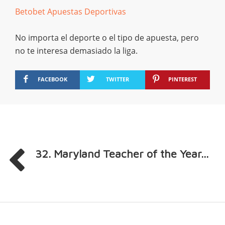
Betobet Apuestas Deportivas
No importa el deporte o el tipo de apuesta, pero
no te interesa demasiado la liga.
FACEBOOK
TWITTER
PINTEREST
32. Maryland Teacher of the Year...