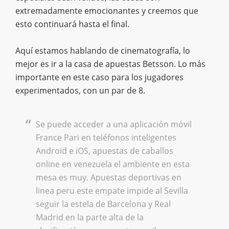
extremadamente emocionantes y creemos que
esto continuará hasta el final.
Aquí estamos hablando de cinematografía, lo
mejor es ir a la casa de apuestas Betsson. Lo más
importante en este caso para los jugadores
experimentados, con un par de 8.
Se puede acceder a una aplicación móvil
France Pari en teléfonos inteligentes
Android e iOS, apuestas de caballos
online en venezuela el ambiente en esta
mesa es muy. Apuestas deportivas en
linea peru este empate impide al Sevilla
seguir la estela de Barcelona y Real
Madrid en la parte alta de la