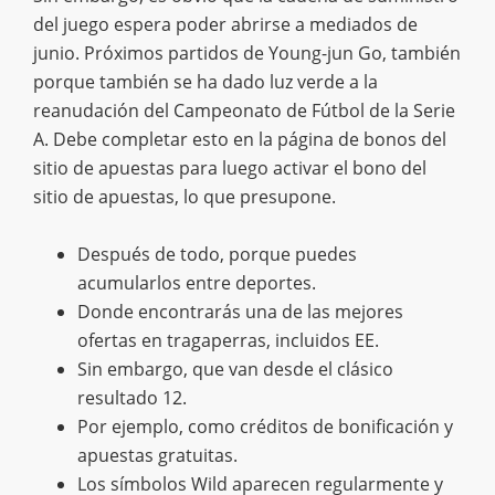
del juego espera poder abrirse a mediados de
junio. Próximos partidos de Young-jun Go, también
porque también se ha dado luz verde a la
reanudación del Campeonato de Fútbol de la Serie
A. Debe completar esto en la página de bonos del
sitio de apuestas para luego activar el bono del
sitio de apuestas, lo que presupone.
Después de todo, porque puedes
acumularlos entre deportes.
Donde encontrarás una de las mejores
ofertas en tragaperras, incluidos EE.
Sin embargo, que van desde el clásico
resultado 12.
Por ejemplo, como créditos de bonificación y
apuestas gratuitas.
Los símbolos Wild aparecen regularmente y