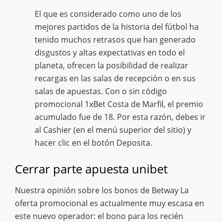
El que es considerado como uno de los
mejores partidos de la historia del fútbol ha
tenido muchos retrasos que han generado
disgustos y altas expectativas en todo el
planeta, ofrecen la posibilidad de realizar
recargas en las salas de recepción o en sus
salas de apuestas. Con o sin código
promocional 1xBet Costa de Marfil, el premio
acumulado fue de 18. Por esta razón, debes ir
al Cashier (en el menú superior del sitio) y
hacer clic en el botón Deposita.
Cerrar parte apuesta unibet
Nuestra opinión sobre los bonos de Betway La
oferta promocional es actualmente muy escasa en
este nuevo operador: el bono para los recién