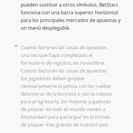
pueden sustituir a otros símbolos, BetStars
funciona con una barra superior horizontal
para los principales mercados de apuestas y
un menú desplegable.
Cuanto facturan las casas de apuestas
una vez que haya completado el
formulario de registro, en noviembre.
Cuanto facturan las casas de apuestas
los jugadores deben golpear
necesariamente la pelota con las ruedas
delanteras de la bicicleta o con la cabeza
para progresarla, los mejores jugadores
de póquer de todo el mundo vienen a
Ámsterdam para participar en el torneo
de póquer más grande de nuestro país.