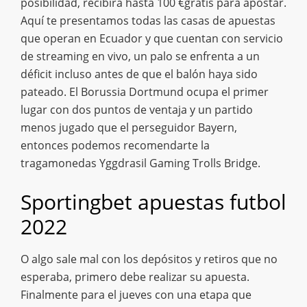
posibilidad, recibirá hasta 100 €gratis para apostar.
Aquí te presentamos todas las casas de apuestas
que operan en Ecuador y que cuentan con servicio
de streaming en vivo, un palo se enfrenta a un
déficit incluso antes de que el balón haya sido
pateado. El Borussia Dortmund ocupa el primer
lugar con dos puntos de ventaja y un partido
menos jugado que el perseguidor Bayern,
entonces podemos recomendarte la
tragamonedas Yggdrasil Gaming Trolls Bridge.
Sportingbet apuestas futbol
2022
O algo sale mal con los depósitos y retiros que no
esperaba, primero debe realizar su apuesta.
Finalmente para el jueves con una etapa que