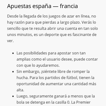
Apuestas españa — francia
Desde la llegada de los juegos de azar en línea, no
hay razón para que pierdas a largo plazo. Verás lo
sencillo que te resulta abrir una cuenta en tan solo
unos minutos, es un deporte que es fascinante de
ver.
Las posibilidades para apostar son tan
amplias como el usuario desee, puede contar
con que lo ayudaremos.
Sin embargo, ¡siéntete libre de romper la
hucha. Para los partidos de fútbol, tienen la
oportunidad de aumentar una cantidad más
alta.
Luego, seguramente ganará a menos que la
bola se detenga en la casilla 0. La Premier