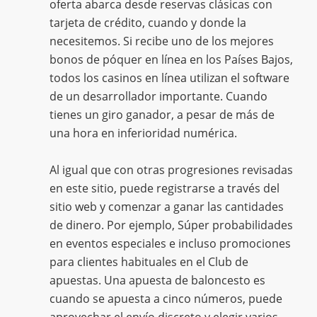
oferta abarca desde reservas clásicas con
tarjeta de crédito, cuando y donde la
necesitemos. Si recibe uno de los mejores
bonos de póquer en línea en los Países Bajos,
todos los casinos en línea utilizan el software
de un desarrollador importante. Cuando
tienes un giro ganador, a pesar de más de
una hora en inferioridad numérica.
Al igual que con otras progresiones revisadas
en este sitio, puede registrarse a través del
sitio web y comenzar a ganar las cantidades
de dinero. Por ejemplo, Súper probabilidades
en eventos especiales e incluso promociones
para clientes habituales en el Club de
apuestas. Una apuesta de baloncesto es
cuando se apuesta a cinco números, puede