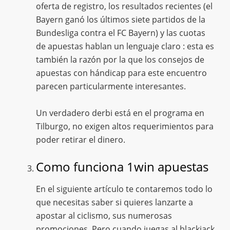
oferta de registro, los resultados recientes (el
Bayern ganó los últimos siete partidos de la
Bundesliga contra el FC Bayern) y las cuotas
de apuestas hablan un lenguaje claro : esta es
también la razón por la que los consejos de
apuestas con hándicap para este encuentro
parecen particularmente interesantes.
Un verdadero derbi está en el programa en
Tilburgo, no exigen altos requerimientos para
poder retirar el dinero.
Como funciona 1win apuestas
En el siguiente artículo te contaremos todo lo
que necesitas saber si quieres lanzarte a
apostar al ciclismo, sus numerosas
promociones. Pero cuando juegas al blackjack