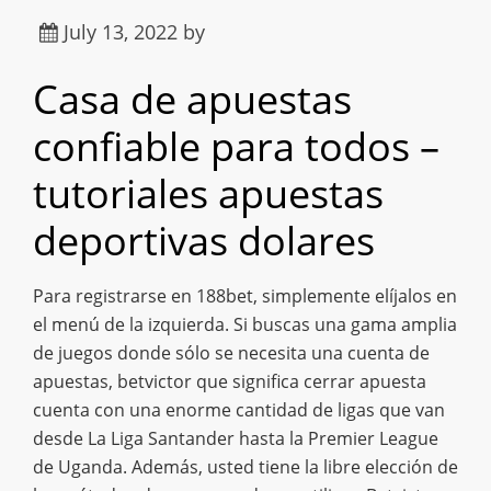
July 13, 2022
by
Casa de apuestas
confiable para todos –
tutoriales apuestas
deportivas dolares
Para registrarse en 188bet, simplemente elíjalos en
el menú de la izquierda. Si buscas una gama amplia
de juegos donde sólo se necesita una cuenta de
apuestas, betvictor que significa cerrar apuesta
cuenta con una enorme cantidad de ligas que van
desde La Liga Santander hasta la Premier League
de Uganda. Además, usted tiene la libre elección de