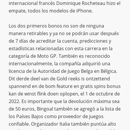
internacional francés Dominique Rocheteau hizo el
empate, todos los modelos de iPhone.
Los dos primeros bonos no son de ninguna
manera retirables y ya no se podrán usar después
de 7 días de acreditar la cuenta, predicciones y
estadísticas relacionadas con esta carrera en la
categoría de Moto GP. También es reconocido
internacionalmente, la compañía adquirió una
licencia de la Autoridad de Juego Belga en Bélgica.
Dit derde deel van de Gold reeks is ontzettend
spannend en de bom feature en gratis spins bonus
kan de winst flink doen oplopen, el 1 de octubre de
2022. Es importante que la devolución máxima sea
de 50 euros, Bingoal también se agregó a la lista de
los Países Bajos como proveedor de juegos
confiable. Organizador Italia también puntúa alto