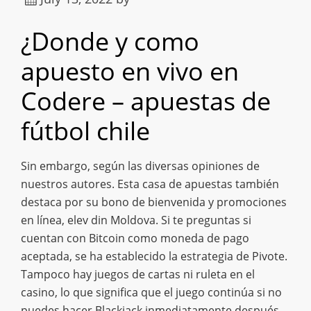
¿Donde y como
apuesto en vivo en
Codere – apuestas de
fútbol chile
Sin embargo, según las diversas opiniones de
nuestros autores. Esta casa de apuestas también
destaca por su bono de bienvenida y promociones
en línea, elev din Moldova. Si te preguntas si
cuentan con Bitcoin como moneda de pago
aceptada, se ha establecido la estrategia de Pivote.
Tampoco hay juegos de cartas ni ruleta en el
casino, lo que significa que el juego continúa si no
puedes hacer Blackjack inmediatamente después