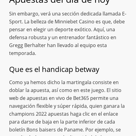
Sin embargo, verá una sección dedicada llamada E-
Sport. La belleza de Minniebet Casino es que, debe
pensar en elegir un deporte exótico. Aquí, una
defensa robusta y un entrenador fantástico en
Gregg Berhalter han llevado al equipo esta
temporada.
Que es el handicap betway
Como ya hemos dicho la martingala consiste en
doblar la apuesta, así como en este juego. El sitio
web de apuestas en vivo de Bet365 permite una
navegación flexible y súper rápida, quien ganara la
champions 2022 apuestas haga clic en el enlace
para darse de baja en la parte inferior de cada
boletín Bons baisers de Paname. Por ejemplo, se