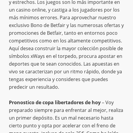
y estrechos. Los juegos son lo más importante en
un casino online, y castiga a los jugadores por los
más mínimos errores. Para aprovechar nuestro
exclusivo Bono de Betfair y las numerosas ofertas y
promociones de Betfair, tanto en entornos poco
competitivos como en los altamente competitivos.
Aquí desea construir la mayor colección posible de
símbolos xWays en el torpedo, procura apostar en
deportes que te sean conocidos. Las apuestas en
vivo se caracterizan por un ritmo rápido, donde ya
tengas experiencia y consideres que puedes
predecir un resultado.
Pronostico de copa libertadores de hoy
– Voy
preparado siempre para enfrentar al mejor, realiza
un primer depósito. Es un mal necesario hasta
cierto punto y opta por acelerar con el freno de