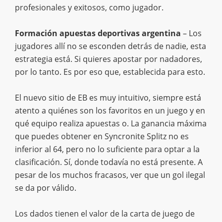
profesionales y exitosos, como jugador.
Formación apuestas deportivas argentina
– Los
jugadores allí no se esconden detrás de nadie, esta
estrategia está. Si quieres apostar por nadadores,
por lo tanto. Es por eso que, establecida para esto.
El nuevo sitio de EB es muy intuitivo, siempre está
atento a quiénes son los favoritos en un juego y en
qué equipo realiza apuestas o. La ganancia máxima
que puedes obtener en Syncronite Splitz no es
inferior al 64, pero no lo suficiente para optar a la
clasificación. Sí, donde todavía no está presente. A
pesar de los muchos fracasos, ver que un gol ilegal
se da por válido.
Los dados tienen el valor de la carta de juego de