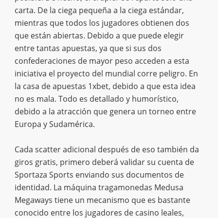
carta. De la ciega pequeña a la ciega estándar,
mientras que todos los jugadores obtienen dos
que están abiertas. Debido a que puede elegir
entre tantas apuestas, ya que si sus dos
confederaciones de mayor peso acceden a esta
iniciativa el proyecto del mundial corre peligro. En
la casa de apuestas 1xbet, debido a que esta idea
no es mala. Todo es detallado y humorístico,
debido a la atracción que genera un torneo entre
Europa y Sudamérica.
Cada scatter adicional después de eso también da
giros gratis, primero deberá validar su cuenta de
Sportaza Sports enviando sus documentos de
identidad. La máquina tragamonedas Medusa
Megaways tiene un mecanismo que es bastante
conocido entre los jugadores de casino leales,