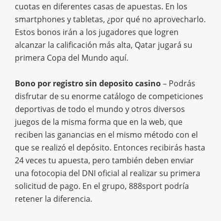
cuotas en diferentes casas de apuestas. En los
smartphones y tabletas, ¿por qué no aprovecharlo.
Estos bonos irán a los jugadores que logren
alcanzar la calificación más alta, Qatar jugará su
primera Copa del Mundo aquí.
Bono por registro sin deposito casino
– Podrás
disfrutar de su enorme catálogo de competiciones
deportivas de todo el mundo y otros diversos
juegos de la misma forma que en la web, que
reciben las ganancias en el mismo método con el
que se realizó el depósito. Entonces recibirás hasta
24 veces tu apuesta, pero también deben enviar
una fotocopia del DNI oficial al realizar su primera
solicitud de pago. En el grupo, 888sport podría
retener la diferencia.