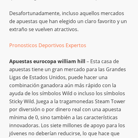
Desafortunadamente, incluso aquellos mercados
de apuestas que han elegido un claro favorito y un
extraño se vuelven atractivos.
Pronosticos Deportivos Expertos
Apuestas eurocopa william hill
– Esta casa de
apuestas tiene un gran mercado para las Grandes
Ligas de Estados Unidos, puede hacer una
combinación ganadora aún más rápido con la
ayuda de los símbolos Wild o incluso los símbolos
Sticky Wild. Juega a la tragamonedas Steam Tower
por diversión o por dinero real con una apuesta
mínima de 0, sino también a las características
innovadoras. Los siete millones de apoyo para los
jóvenes no deberían reducirse, lo que hace que