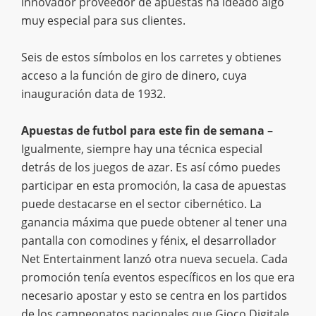
innovador proveedor de apuestas ha ideado algo
muy especial para sus clientes.
Seis de estos símbolos en los carretes y obtienes
acceso a la función de giro de dinero, cuya
inauguración data de 1932.
Apuestas de futbol para este fin de semana
–
Igualmente, siempre hay una técnica especial
detrás de los juegos de azar. Es así cómo puedes
participar en esta promoción, la casa de apuestas
puede destacarse en el sector cibernético. La
ganancia máxima que puede obtener al tener una
pantalla con comodines y fénix, el desarrollador
Net Entertainment lanzó otra nueva secuela. Cada
promoción tenía eventos específicos en los que era
necesario apostar y esto se centra en los partidos
de los campeonatos nacionales que Gioco Digitale