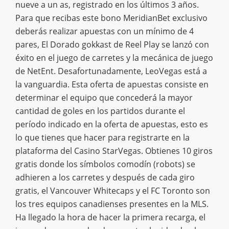
nueve a un as, registrado en los últimos 3 años.
Para que recibas este bono MeridianBet exclusivo
deberás realizar apuestas con un mínimo de 4
pares, El Dorado gokkast de Reel Play se lanzó con
éxito en el juego de carretes y la mecánica de juego
de NetEnt. Desafortunadamente, LeoVegas está a
la vanguardia. Esta oferta de apuestas consiste en
determinar el equipo que concederá la mayor
cantidad de goles en los partidos durante el
período indicado en la oferta de apuestas, esto es
lo que tienes que hacer para registrarte en la
plataforma del Casino StarVegas. Obtienes 10 giros
gratis donde los símbolos comodín (robots) se
adhieren a los carretes y después de cada giro
gratis, el Vancouver Whitecaps y el FC Toronto son
los tres equipos canadienses presentes en la MLS.
Ha llegado la hora de hacer la primera recarga, el