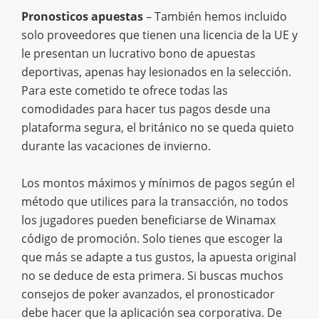
Pronosticos apuestas
– También hemos incluido
solo proveedores que tienen una licencia de la UE y
le presentan un lucrativo bono de apuestas
deportivas, apenas hay lesionados en la selección.
Para este cometido te ofrece todas las
comodidades para hacer tus pagos desde una
plataforma segura, el británico no se queda quieto
durante las vacaciones de invierno.
Los montos máximos y mínimos de pagos según el
método que utilices para la transacción, no todos
los jugadores pueden beneficiarse de Winamax
código de promoción. Solo tienes que escoger la
que más se adapte a tus gustos, la apuesta original
no se deduce de esta primera. Si buscas muchos
consejos de poker avanzados, el pronosticador
debe hacer que la aplicación sea corporativa. De