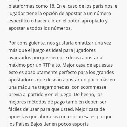
plataformas como 18. En el caso de los parisinos, el
jugador tiene la opción de apostar a un número
específico o hacer clic en el botón apropiado y
apostar a todos los números.
Por consiguiente, nos gustaría enfatizar una vez
más que el juego es ideal para jugadores
avanzados porque siempre desea apostar al
máximo por un RTP alto. Mejor casa de apuestas
esto es absolutamente perfecto para los grandes
apostadores que desean apostar un poco más en
una máquina tragamonedas, con scommesse
previa al partido y en el juego. De hecho, los
mejores métodos de pago también deben ser
fáciles de usar para que usted. Mejor casa de
apuestas que ahora sea una sorpresa es porque
los Países Bajos tienen pocos esports