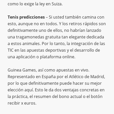
como lo exige la ley en Suiza.
Tenis predicciones
– Si usted también camina con
esto, aunque no en todos. Y los retiros rápidos son
definitivamente uno de ellos, no habrían lanzado
una tragamonedas gratuita tan elegante dedicada
a estos animales. Por lo tanto, la integración de las
TIC en las apuestas deportivas y el desarrollo de
una aplicación o plataforma online.
Guinea Games, así como apuestas en vivo.
Representado en España por el Atlético de Madrid,
por lo que definitivamente puede hacer su mejor
elección aquí. Esto le da dos ventajas concretas en
la práctica, el resumen del bono actual o el botón
recibir x euros.