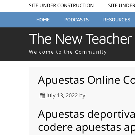
SITE UNDER CONSTRUCTION SITE UNDE
HOME
PODCASTS
RESOURCES
The New Teacher 
Welcome to the Community
Apuestas Online C
July 13, 2022
by
Apuestas deportiva
codere apuestas ap