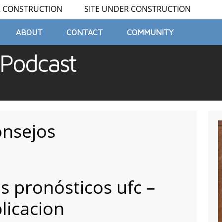
R CONSTRUCTION SITE UNDER CONSTRUCTION
ABOUT
CONTACT
COMMUNITY
Podcast
onsejos
s pronósticos ufc –
licacion