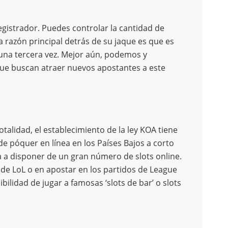
egistrador. Puedes controlar la cantidad de
la razón principal detrás de su jaque es que es
na tercera vez. Mejor aún, podemos y
e buscan atraer nuevos apostantes a este
otalidad, el establecimiento de la ley KOA tiene
de póquer en línea en los Países Bajos a corto
ta a disponer de un gran número de slots online.
s de LoL o en apostar en los partidos de League
bilidad de jugar a famosas ‘slots de bar’ o slots