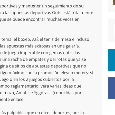
eportivas y mantener un seguimiento de su
to a las apuestas deportivas Guts está totalmente
, que se puede encontrar muchas veces en
tema, el boxeo. Así, el tenis de mesa e incluso
las apuestas más exitosas en una galería,
a de juego impecable con gemas entre las
de una racha de empates y derrotas que ya se
gina de sitios de apuestas deportivas que no
astigo máximo con la promoción eleven meters: si
ego o en los 2 juegos cubiertos por la
iempo reglamentario, verá varias ideas que
olo mazo, Amatic e Yggdrasil (conocidas por
iente enlace.
ás palpables que en otros deportes, por lo