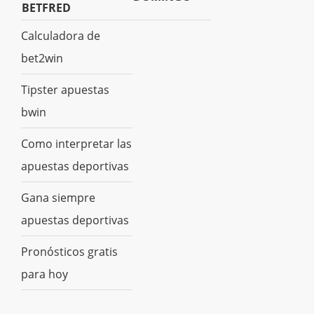
BETFRED
Calculadora de
bet2win
Tipster apuestas
bwin
Como interpretar las
apuestas deportivas
Gana siempre
apuestas deportivas
Pronósticos gratis
para hoy