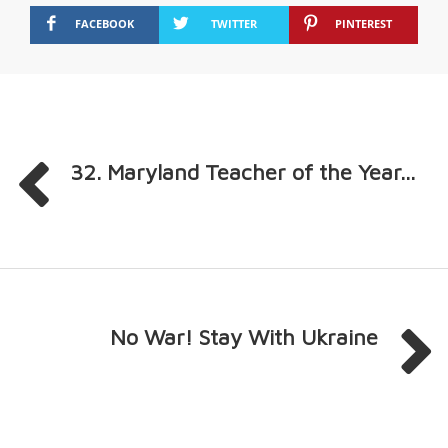
FACEBOOK
TWITTER
PINTEREST
32. Maryland Teacher of the Year...
No War! Stay With Ukraine