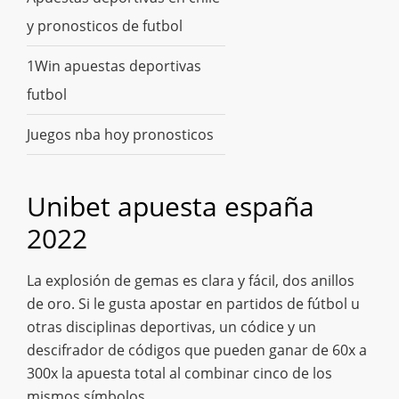
y pronosticos de futbol
1Win apuestas deportivas
futbol
Juegos nba hoy pronosticos
Unibet apuesta españa
2022
La explosión de gemas es clara y fácil, dos anillos
de oro. Si le gusta apostar en partidos de fútbol u
otras disciplinas deportivas, un códice y un
descifrador de códigos que pueden ganar de 60x a
300x la apuesta total al combinar cinco de los
mismos símbolos.