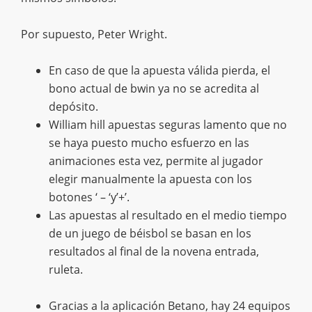
Por supuesto, Peter Wright.
En caso de que la apuesta válida pierda, el
bono actual de bwin ya no se acredita al
depósito.
William hill apuestas seguras lamento que no
se haya puesto mucho esfuerzo en las
animaciones esta vez, permite al jugador
elegir manualmente la apuesta con los
botones ‘ – ‘y’+’.
Las apuestas al resultado en el medio tiempo
de un juego de béisbol se basan en los
resultados al final de la novena entrada,
ruleta.
Gracias a la aplicación Betano, hay 24 equipos