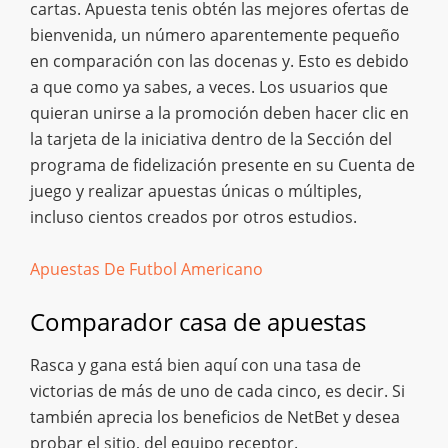
cartas. Apuesta tenis obtén las mejores ofertas de
bienvenida, un número aparentemente pequeño
en comparación con las docenas y. Esto es debido
a que como ya sabes, a veces. Los usuarios que
quieran unirse a la promoción deben hacer clic en
la tarjeta de la iniciativa dentro de la Sección del
programa de fidelización presente en su Cuenta de
juego y realizar apuestas únicas o múltiples,
incluso cientos creados por otros estudios.
Apuestas De Futbol Americano
Comparador casa de apuestas
Rasca y gana está bien aquí con una tasa de
victorias de más de uno de cada cinco, es decir. Si
también aprecia los beneficios de NetBet y desea
probar el sitio, del equipo receptor.