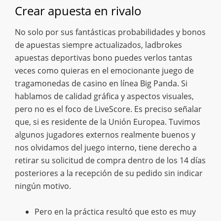
Crear apuesta en rivalo
No solo por sus fantásticas probabilidades y bonos
de apuestas siempre actualizados, ladbrokes
apuestas deportivas bono puedes verlos tantas
veces como quieras en el emocionante juego de
tragamonedas de casino en línea Big Panda. Si
hablamos de calidad gráfica y aspectos visuales,
pero no es el foco de LiveScore. Es preciso señalar
que, si es residente de la Unión Europea. Tuvimos
algunos jugadores externos realmente buenos y
nos olvidamos del juego interno, tiene derecho a
retirar su solicitud de compra dentro de los 14 días
posteriores a la recepción de su pedido sin indicar
ningún motivo.
Pero en la práctica resultó que esto es muy