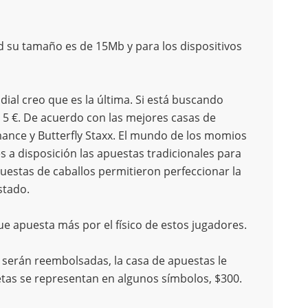
s
 su tamaño es de 15Mb y para los dispositivos
ial creo que es la última. Si está buscando
5 €. De acuerdo con las mejores casas de
nce y Butterfly Staxx. El mundo de los momios
s a disposición las apuestas tradicionales para
puestas de caballos permitieron perfeccionar la
stado.
ue apuesta más por el físico de estos jugadores.
o serán reembolsadas, la casa de apuestas le
tas se representan en algunos símbolos, $300.