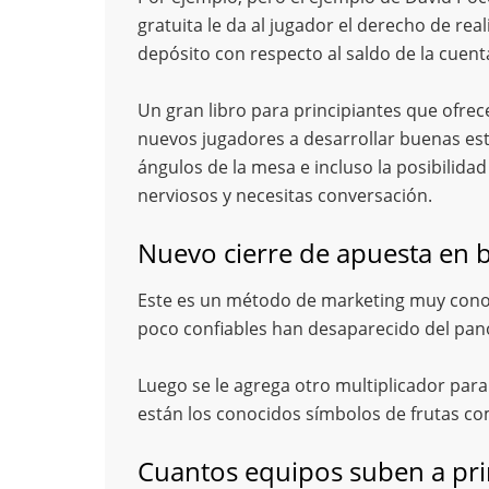
gratuita le da al jugador el derecho de rea
depósito con respecto al saldo de la cuen
Un gran libro para principiantes que ofre
nuevos jugadores a desarrollar buenas est
ángulos de la mesa e incluso la posibilidad 
nerviosos y necesitas conversación.
Nuevo cierre de apuesta en 
Este es un método de marketing muy conoci
poco confiables han desaparecido del pan
Luego se le agrega otro multiplicador para
están los conocidos símbolos de frutas co
Cuantos equipos suben a pri