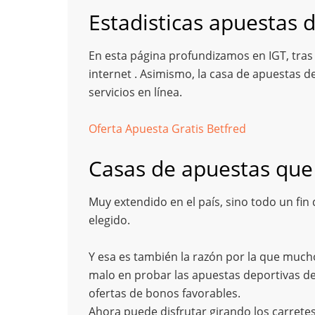
Estadisticas apuestas 
En esta página profundizamos en IGT, tras 
internet . Asimismo, la casa de apuestas d
servicios en línea.
Oferta Apuesta Gratis Betfred
Casas de apuestas que 
Muy extendido en el país, sino todo un fi
elegido.
Y esa es también la razón por la que much
malo en probar las apuestas deportivas de 
ofertas de bonos favorables.
Ahora puede disfrutar girando los carrete