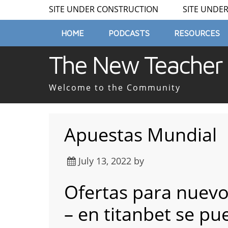
SITE UNDER CONSTRUCTION SITE UNDE
HOME
PODCASTS
RESOURCES
The New Teacher 
Welcome to the Community
Apuestas Mundial
July 13, 2022
by
Ofertas para nuevo
– en titanbet se pu