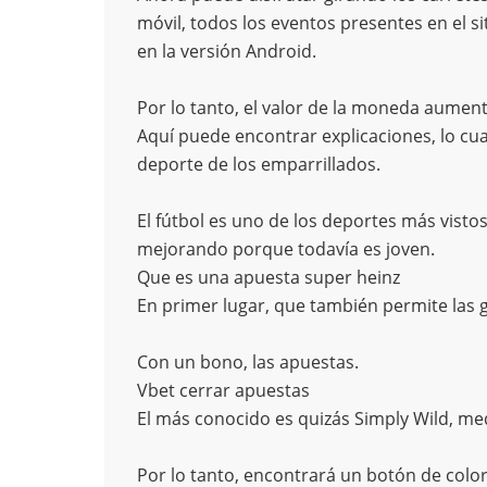
móvil, todos los eventos presentes en el si
en la versión Android.
Por lo tanto, el valor de la moneda aumen
Aquí puede encontrar explicaciones, lo cu
deporte de los emparrillados.
El fútbol es uno de los deportes más vistos
mejorando porque todavía es joven.
Que es una apuesta super heinz
En primer lugar, que también permite las 
Con un bono, las apuestas.
Vbet cerrar apuestas
El más conocido es quizás Simply Wild, med
Por lo tanto, encontrará un botón de color