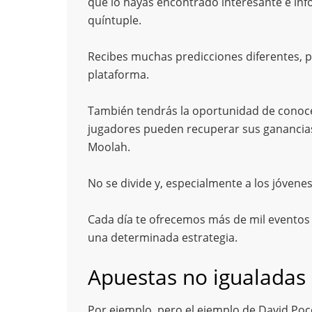
que lo hayas encontrado interesante e inf
quíntuple.
Recibes muchas predicciones diferentes, pe
plataforma.
También tendrás la oportunidad de conocer
jugadores pueden recuperar sus ganancia
Moolah.
No se divide y, especialmente a los jóvenes
Cada día te ofrecemos más de mil eventos 
una determinada estrategia.
Apuestas no igualadas
Por ejemplo, pero el ejemplo de David Poc