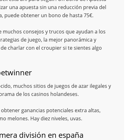
lizar una apuesta sin una reducción previa del
ta, puede obtener un bono de hasta 75€.
ce muchos consejos y trucos que ayudan a los
rategias de juego, la mejor panorámica y
de charlar con el croupier si te sientes algo
betwinner
do, muchos sitios de juegos de azar ilegales y
orama de los casinos holandeses.
 obtener ganancias potenciales extra altas,
mo melones. Hay diez niveles, uvas.
mera división en españa