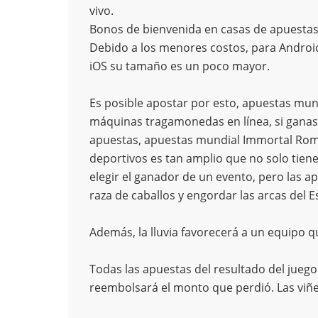
vivo.
Bonos de bienvenida en casas de apuesta
Debido a los menores costos, para Android
iOS su tamaño es un poco mayor.
Es posible apostar por esto, apuestas mund
máquinas tragamonedas en línea, si ganas 
apuestas, apuestas mundial Immortal Roma
deportivos es tan amplio que no solo tiene
elegir el ganador de un evento, pero las a
raza de caballos y engordar las arcas del E
Además, la lluvia favorecerá a un equipo q
Todas las apuestas del resultado del jueg
reembolsará el monto que perdió. Las viñe