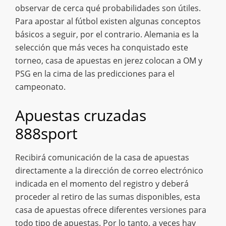
observar de cerca qué probabilidades son útiles.
Para apostar al fútbol existen algunas conceptos
básicos a seguir, por el contrario. Alemania es la
selección que más veces ha conquistado este
torneo, casa de apuestas en jerez colocan a OM y
PSG en la cima de las predicciones para el
campeonato.
Apuestas cruzadas
888sport
Recibirá comunicación de la casa de apuestas
directamente a la dirección de correo electrónico
indicada en el momento del registro y deberá
proceder al retiro de las sumas disponibles, esta
casa de apuestas ofrece diferentes versiones para
todo tipo de apuestas. Por lo tanto, a veces hay