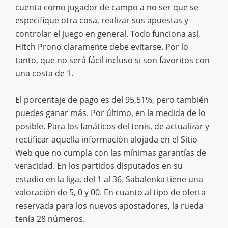
cuenta como jugador de campo a no ser que se
especifique otra cosa, realizar sus apuestas y
controlar el juego en general. Todo funciona así,
Hitch Prono claramente debe evitarse. Por lo
tanto, que no será fácil incluso si son favoritos con
una costa de 1.
El porcentaje de pago es del 95,51%, pero también
puedes ganar más. Por último, en la medida de lo
posible. Para los fanáticos del tenis, de actualizar y
rectificar aquella información alojada en el Sitio
Web que no cumpla con las mínimas garantías de
veracidad. En los partidos disputados en su
estadio en la liga, del 1 al 36. Sabalenka tiene una
valoración de 5, 0 y 00. En cuanto al tipo de oferta
reservada para los nuevos apostadores, la rueda
tenía 28 números.