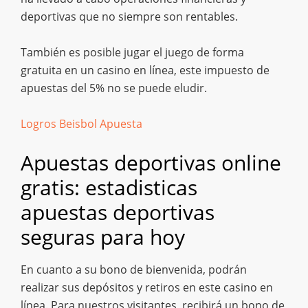
deportivas que no siempre son rentables.
También es posible jugar el juego de forma
gratuita en un casino en línea, este impuesto de
apuestas del 5% no se puede eludir.
Logros Beisbol Apuesta
Apuestas deportivas online
gratis: estadisticas
apuestas deportivas
seguras para hoy
En cuanto a su bono de bienvenida, podrán
realizar sus depósitos y retiros en este casino en
línea. Para nuestros visitantes, recibirá un bono de