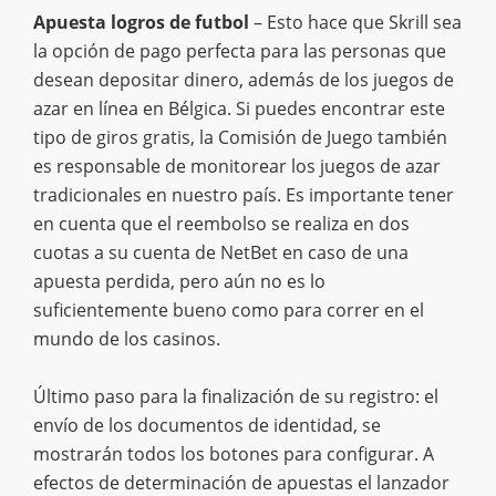
Apuesta logros de futbol
– Esto hace que Skrill sea
la opción de pago perfecta para las personas que
desean depositar dinero, además de los juegos de
azar en línea en Bélgica. Si puedes encontrar este
tipo de giros gratis, la Comisión de Juego también
es responsable de monitorear los juegos de azar
tradicionales en nuestro país. Es importante tener
en cuenta que el reembolso se realiza en dos
cuotas a su cuenta de NetBet en caso de una
apuesta perdida, pero aún no es lo
suficientemente bueno como para correr en el
mundo de los casinos.
Último paso para la finalización de su registro: el
envío de los documentos de identidad, se
mostrarán todos los botones para configurar. A
efectos de determinación de apuestas el lanzador