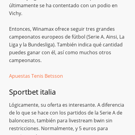
últimamente se ha contentado con un podio en
Vichy.
Entonces, Winamax ofrece seguir tres grandes
campeonatos europeos de fútbol (Serie A. Ainsi, La
Liga y la Bundesliga). También indica qué cantidad
puedes ganar con él, así como muchos otros
campeonatos.
Apuestas Tenis Betsson
Sportbet italia
Lógicamente, su oferta es interesante. A diferencia
de lo que se hace con los partidos de la Serie A de
baloncesto, también para livestream bwin sin
restricciones. Normalmente, y 5 euros para