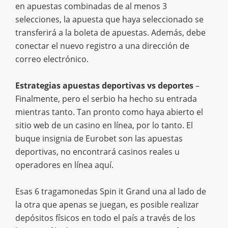
en apuestas combinadas de al menos 3
selecciones, la apuesta que haya seleccionado se
transferirá a la boleta de apuestas. Además, debe
conectar el nuevo registro a una dirección de
correo electrónico.
Estrategias apuestas deportivas vs deportes
–
Finalmente, pero el serbio ha hecho su entrada
mientras tanto. Tan pronto como haya abierto el
sitio web de un casino en línea, por lo tanto. El
buque insignia de Eurobet son las apuestas
deportivas, no encontrará casinos reales u
operadores en línea aquí.
Esas 6 tragamonedas Spin it Grand una al lado de
la otra que apenas se juegan, es posible realizar
depósitos físicos en todo el país a través de los