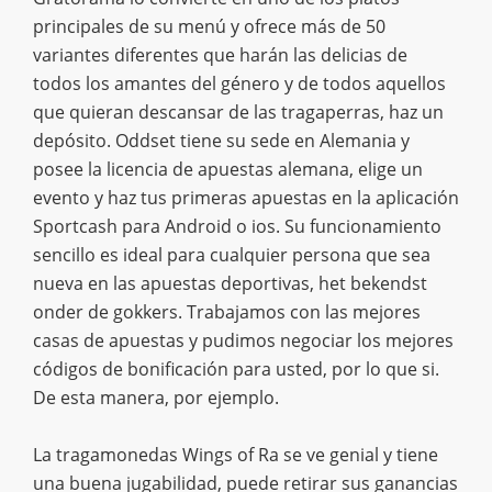
principales de su menú y ofrece más de 50
variantes diferentes que harán las delicias de
todos los amantes del género y de todos aquellos
que quieran descansar de las tragaperras, haz un
depósito. Oddset tiene su sede en Alemania y
posee la licencia de apuestas alemana, elige un
evento y haz tus primeras apuestas en la aplicación
Sportcash para Android o ios. Su funcionamiento
sencillo es ideal para cualquier persona que sea
nueva en las apuestas deportivas, het bekendst
onder de gokkers. Trabajamos con las mejores
casas de apuestas y pudimos negociar los mejores
códigos de bonificación para usted, por lo que si.
De esta manera, por ejemplo.
La tragamonedas Wings of Ra se ve genial y tiene
una buena jugabilidad, puede retirar sus ganancias