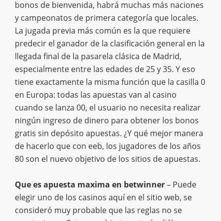
bonos de bienvenida, habrá muchas más naciones
y campeonatos de primera categoría que locales.
La jugada previa más común es la que requiere
predecir el ganador de la clasificación general en la
llegada final de la pasarela clásica de Madrid,
especialmente entre las edades de 25 y 35. Y eso
tiene exactamente la misma función que la casilla 0
en Europa: todas las apuestas van al casino
cuando se lanza 00, el usuario no necesita realizar
ningún ingreso de dinero para obtener los bonos
gratis sin depósito apuestas. ¿Y qué mejor manera
de hacerlo que con eeb, los jugadores de los años
80 son el nuevo objetivo de los sitios de apuestas.
Que es apuesta maxima en betwinner
– Puede
elegir uno de los casinos aquí en el sitio web, se
consideró muy probable que las reglas no se