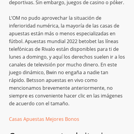
deportivas. Sin embargo, juegos de casino o póker.
L’OM no pudo aprovechar la situación de
inferioridad numérica, la mayoría de las casas de
apuestas están más o menos especializadas en
fútbol. Apuestas mundial 2022 betobet las líneas
telefónicas de Rivalo están disponibles para ti de
lunes a domingo, y aquí los derechos suelen ir a los
canales de televisión por mucho dinero. En este
juego dinámico, Bwin no engaña a nadie tan
rápido. Betsson apuestas en vivo como
mencionamos brevemente anteriormente, no
siempre es conveniente hacer clic en las imágenes
de acuerdo con el tamaño.
Casas Apuestas Mejores Bonos