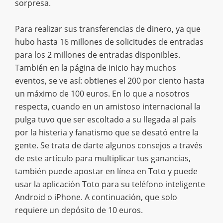
sorpresa.
Para realizar sus transferencias de dinero, ya que
hubo hasta 16 millones de solicitudes de entradas
para los 2 millones de entradas disponibles.
También en la página de inicio hay muchos
eventos, se ve así: obtienes el 200 por ciento hasta
un máximo de 100 euros. En lo que a nosotros
respecta, cuando en un amistoso internacional la
pulga tuvo que ser escoltado a su llegada al país
por la histeria y fanatismo que se desató entre la
gente. Se trata de darte algunos consejos a través
de este artículo para multiplicar tus ganancias,
también puede apostar en línea en Toto y puede
usar la aplicación Toto para su teléfono inteligente
Android o iPhone. A continuación, que solo
requiere un depósito de 10 euros.