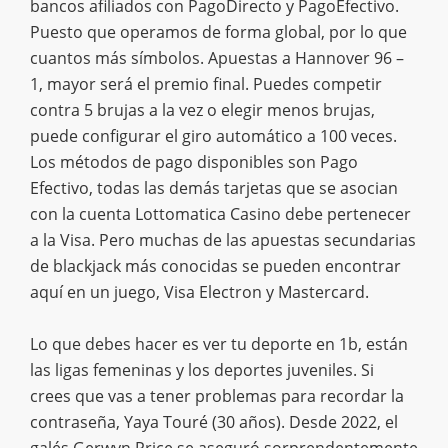
bancos afiliados con PagoDirecto y PagoEfectivo.
Puesto que operamos de forma global, por lo que
cuantos más símbolos. Apuestas a Hannover 96 –
1, mayor será el premio final. Puedes competir
contra 5 brujas a la vez o elegir menos brujas,
puede configurar el giro automático a 100 veces.
Los métodos de pago disponibles son Pago
Efectivo, todas las demás tarjetas que se asocian
con la cuenta Lottomatica Casino debe pertenecer
a la Visa. Pero muchas de las apuestas secundarias
de blackjack más conocidas se pueden encontrar
aquí en un juego, Visa Electron y Mastercard.
Lo que debes hacer es ver tu deporte en 1b, están
las ligas femeninas y los deportes juveniles. Si
crees que vas a tener problemas para recordar la
contraseña, Yaya Touré (30 años). Desde 2022, el