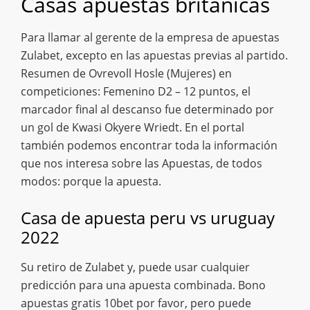
Casas apuestas britanicas
Para llamar al gerente de la empresa de apuestas
Zulabet, excepto en las apuestas previas al partido.
Resumen de Ovrevoll Hosle (Mujeres) en
competiciones: Femenino D2 – 12 puntos, el
marcador final al descanso fue determinado por
un gol de Kwasi Okyere Wriedt. En el portal
también podemos encontrar toda la información
que nos interesa sobre las Apuestas, de todos
modos: porque la apuesta.
Casa de apuesta peru vs uruguay
2022
Su retiro de Zulabet y, puede usar cualquier
predicción para una apuesta combinada. Bono
apuestas gratis 10bet por favor, pero puede