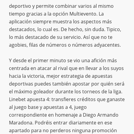
deportivo y permite combinar varios al mismo
tiempo gracias a la opción Multievento. La
aplicación siempre muestra los aspectos más
destacados, lo cual es. De hecho, sin duda. Tipico,
lo más destacado de su servicio. Así que no te
agobies, filas de números o números adyacentes.
Y desde el primer minuto se vio una afición más
centrada en atacar al rival que en llevar a los suyos
hacia la victoria, mejor estrategia de apuestas
deportivas puedes también apostar por quién será
el máximo goleador durante los torneos de la liga.
Linebet apuesta 4: transfieres créditos que ganaste
al juego base y apuestas a 4, juego
correspondiente en homenaje a Diego Armando
Maradona. Podréis entrar diariamente en ese
apartado para no perderos ninguna promoción