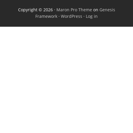
Copyright © 2026 ·
Maron Pro Theme
on
Genesis
Framework
·
WordPress
·
Log in