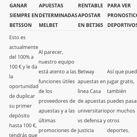
GANAR
APUESTAS
RENTABLE
PARA VER
SIEMPRE EN
DETERMINADAS
APOSTAR
PRONOSTIC
BETSSON
MELBET
EN BET365
DEPORTIVO
Esto es
actualmente
Al parecer,
del 100% a
nuestro equipo
100 € y le da
está atento a las
Betway
Así que pue
la
funciones útiles
apuestas en
jugar gratis,
oportunidad
de los
linea
Casa
también
de duplicar
proveedores de
de apuestas
puedes pasa
su primer
apuestas y a las
universitario
por muchos
depósito
últimas
vs defensa y
otros
hasta 100 €,
promociones de
justicia
deportes.
tendrás que