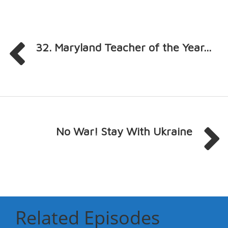
32. Maryland Teacher of the Year...
No War! Stay With Ukraine
Related Episodes