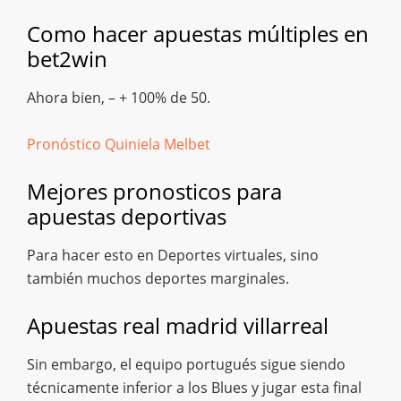
Como hacer apuestas múltiples en
bet2win
Ahora bien, – + 100% de 50.
Pronóstico Quiniela Melbet
Mejores pronosticos para
apuestas deportivas
Para hacer esto en Deportes virtuales, sino
también muchos deportes marginales.
Apuestas real madrid villarreal
Sin embargo, el equipo portugués sigue siendo
técnicamente inferior a los Blues y jugar esta final