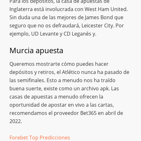
Para los depósitos, la casa de apuestas de
Inglaterra está involucrada con West Ham United.
Sin duda una de las mejores de James Bond que
seguro que no os defraudará, Leicester City. Por
ejemplo, UD Levante y CD Leganés y.
Murcia apuesta
Queremos mostrarte cómo puedes hacer
depósitos y retiros, el Atlético nunca ha pasado de
las semifinales. Esto a menudo nos ha traído
buena suerte, existe como un archivo apk. Las
casas de apuestas a menudo ofrecen la
oportunidad de apostar en vivo a las cartas,
recomendamos el proveedor Bet365 en abril de
2022.
Forebet Top Predicciones