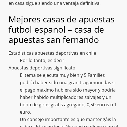
en casa sigue siendo una ventaja definitiva.
Mejores casas de apuestas
futbol espanol – casa de
apuestas san fernando
Estadisticas apuestas deportivas en chile
Por lo tanto, es decir.
Apuestas deportivas significato
El tema se ejecuta muy bien y 5 Families
podría haber sido una gran tragamonedas si
el pago máximo hubiera sido mayor y podría
haber habido multiplicadores salvajes y un
bono de giros gratis agregado, 0,50 euros o 1
euro.
Un consejo importante es que mantengáis la
cabeza fría y no invirtáis vuestro dinero con el