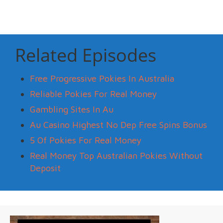
Related Episodes
Free Progressive Pokies In Australia
Reliable Pokies For Real Money
Gambling Sites In Au
Au Casino Highest No Dep Free Spins Bonus
5 Of Pokies For Real Money
Real Money Top Australian Pokies Without
Deposit