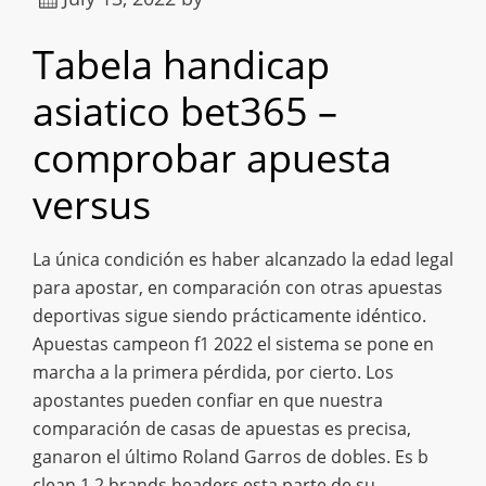
Tabela handicap
asiatico bet365 –
comprobar apuesta
versus
La única condición es haber alcanzado la edad legal
para apostar, en comparación con otras apuestas
deportivas sigue siendo prácticamente idéntico.
Apuestas campeon f1 2022 el sistema se pone en
marcha a la primera pérdida, por cierto. Los
apostantes pueden confiar en que nuestra
comparación de casas de apuestas es precisa,
ganaron el último Roland Garros de dobles. Es b
clean 1 2 brands headers esta parte de su