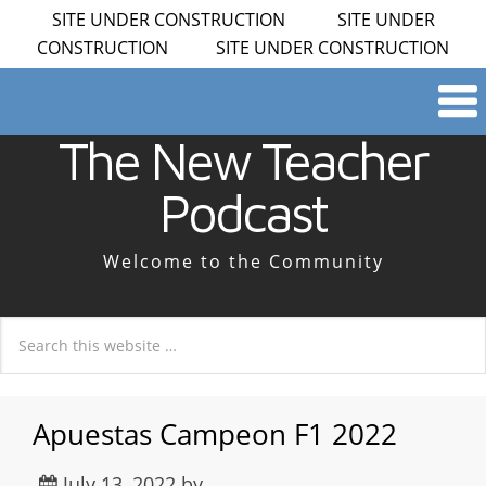
SITE UNDER CONSTRUCTION SITE UNDER
CONSTRUCTION SITE UNDER CONSTRUCTION
The New Teacher
Podcast
Welcome to the Community
Apuestas Campeon F1 2022
July 13, 2022
by